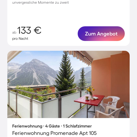
unvergessliche Momente zu zweit
133 €
ab
Zum Angebot
pro Nacht
Ferienwohnung ∙ 4 Gäste ∙ 1 Schlafzimmer
Ferienwohnung Promenade Apt 105