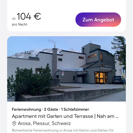
104 €
ab
Zum Angebot
pro Nacht
Ferienwohnung ∙ 2 Gäste ∙ 1 Schlafzimmer
Apartment mit Garten und Terrasse | Nah am Skifahren | Haustiere erlaubt
Arosa, Plessur, Schweiz
Romantische Ferienwohnung in Arosa mit Kamin und Garten für