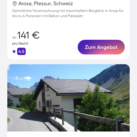
Arosa, Plessur, Schweiz
Gemütliche Ferienwohnung mit traumhaftem Bergblick in Arosa für
bis zu 4 Personen mit Balkon und Parkplatz
141 €
ab
pro Nacht
Zum Angebot
4.5