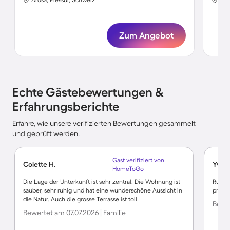
Zum Angebot
Echte Gästebewertungen &
Erfahrungsberichte
Erfahre, wie unsere verifizierten Bewertungen gesammelt
und geprüft werden.
Gast verifiziert von
Colette H.
Yvett
HomeToGo
Die Lage der Unterkunft ist sehr zentral. Die Wohnung ist
Ruhig
sauber, sehr ruhig und hat eine wunderschöne Aussicht in
prakti
die Natur. Auch die grosse Terrasse ist toll.
Bewer
Bewertet am 07.07.2026 | Familie