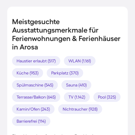
Meistgesuchte
Ausstattungsmerkmale für
Ferienwohnungen & Ferienhäuser
in Arosa
Haustier erlaubt (517)
WLAN (1.161)
Küche (953)
Parkplatz (370)
Spülmaschine (545)
Sauna (410)
Terrasse/Balkon (645)
TV (1.142)
Pool (325)
Kamin/Ofen (243)
Nichtraucher (928)
Barrierefrei (114)