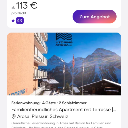
113 €
ab
pro Nacht
Zum Angebot
4.9
Ferienwohnung ∙ 4 Gäste ∙ 2 Schlafzimmer
Familienfreundliches Apartment mit Terrasse | Skifahren in der Nähe
Arosa, Plessur, Schweiz
Gemütliche Ferienwohnung in Arosa mit Balkon für Familien und
Parkplatz – Ihr Rückzugsort in den Bergen für bis zu 4 Gäste