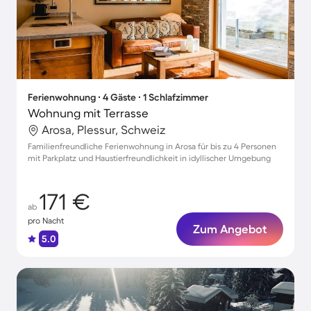
Ferienwohnung ∙ 4 Gäste ∙ 1 Schlafzimmer
Wohnung mit Terrasse
Arosa, Plessur, Schweiz
Familienfreundliche Ferienwohnung in Arosa für bis zu 4 Personen
mit Parkplatz und Haustierfreundlichkeit in idyllischer Umgebung
171 €
ab
pro Nacht
Zum Angebot
5.0