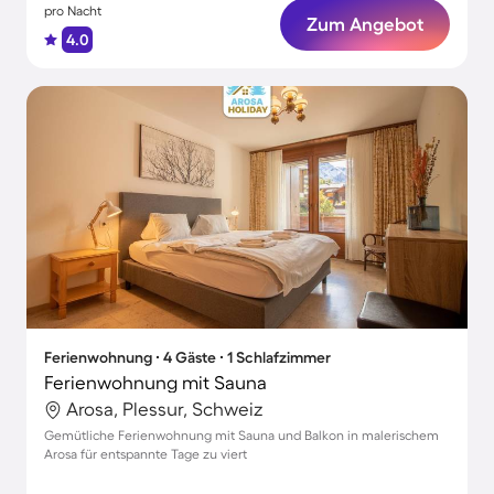
pro Nacht
Zum Angebot
4.0
Ferienwohnung ∙ 4 Gäste ∙ 1 Schlafzimmer
Ferienwohnung mit Sauna
Arosa, Plessur, Schweiz
Gemütliche Ferienwohnung mit Sauna und Balkon in malerischem
Arosa für entspannte Tage zu viert