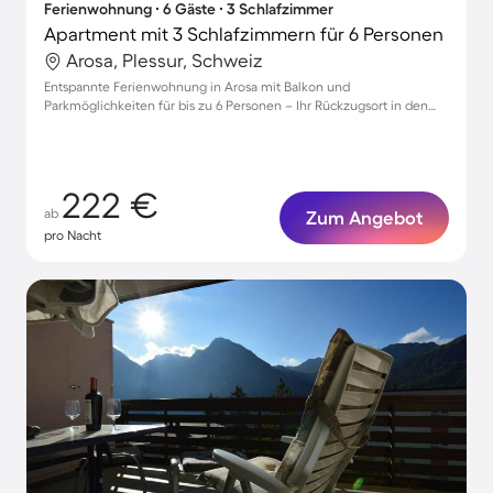
Ferienwohnung ∙ 6 Gäste ∙ 3 Schlafzimmer
Apartment mit 3 Schlafzimmern für 6 Personen
Arosa, Plessur, Schweiz
Entspannte Ferienwohnung in Arosa mit Balkon und
Parkmöglichkeiten für bis zu 6 Personen – Ihr Rückzugsort in den
Bergen!
222 €
ab
Zum Angebot
pro Nacht