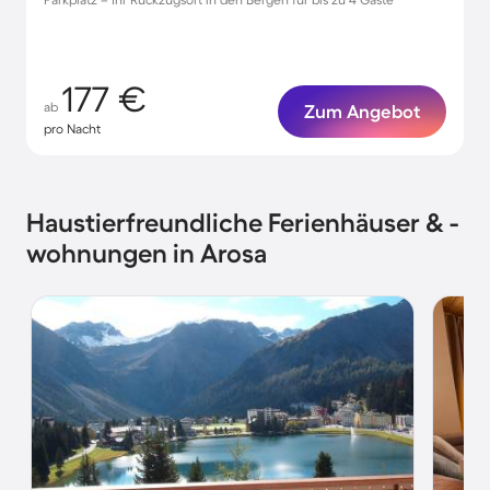
177 €
ab
Zum Angebot
pro Nacht
Haustierfreundliche Ferienhäuser & -
wohnungen in Arosa