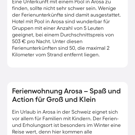
Eine Unterkunft mit einem Pool in Arosa zu
finden, sollte nicht sehr schwer sein. Wenige
der Ferienunterkünfte sind damit ausgestattet.
Hotel mit Pool in Arosa sind wunderbar für
Gruppen mit einer Anzahl von 5 Leuten
geeignet, bei einem Durchschnittspreis von
503 € pro Nacht. Unter diesen
Ferienunterkünften sind 50, die maximal 2
Kilometer vom Strand entfernt liegen.
Ferienwohnung Arosa – Spaß und
Action für Groß und Klein
Ein Urlaub in Arosa in der Schweiz eignet sich
vor allem für Familien mit Kindern. Der Ferien-
und Erholungsort ist besonders im Winter eine
Reise wert, denn hier kommen alle