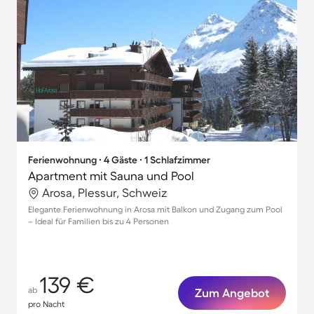
Ferienwohnung ∙ 4 Gäste ∙ 1 Schlafzimmer
Apartment mit Sauna und Pool
Arosa, Plessur, Schweiz
Elegante Ferienwohnung in Arosa mit Balkon und Zugang zum Pool
– Ideal für Familien bis zu 4 Personen
139 €
ab
Zum Angebot
pro Nacht