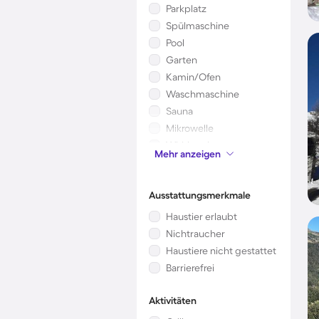
Parkplatz
Spülmaschine
Pool
Garten
Kamin/Ofen
Waschmaschine
Sauna
Mikrowelle
Whirlpool
Mehr anzeigen
Kinderbett
Ausstattungsmerkmale
Haustier erlaubt
Nichtraucher
Haustiere nicht gestattet
Barrierefrei
Aktivitäten