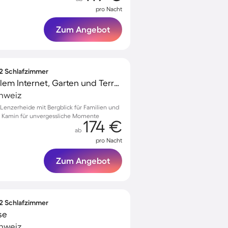
pro Nacht
Zum Angebot
 2 Schlafzimmer
Apartment mit schnellem Internet, Garten und Terrasse | Bergblick
chweiz
enzerheide mit Bergblick für Familien und
nd Kamin für unvergessliche Momente
174 €
ab
pro Nacht
Zum Angebot
 2 Schlafzimmer
se
chweiz