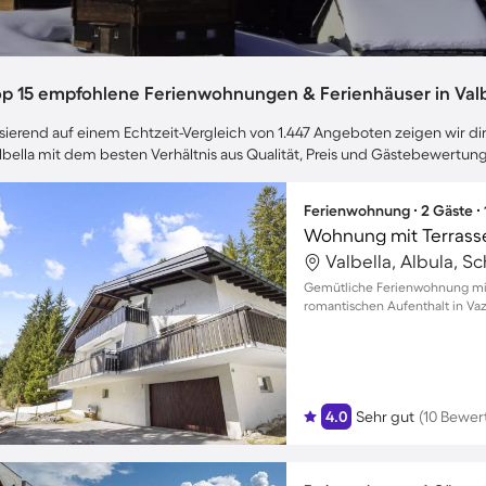
op 15 empfohlene Ferienwohnungen & Ferienhäuser in Valb
sierend auf einem Echtzeit-Vergleich von 1.447 Angeboten zeigen wir dir
lbella mit dem besten Verhältnis aus Qualität, Preis und Gästebewertun
Ferienwohnung ∙ 2 Gäste ∙
Wohnung mit Terrasse
Valbella, Albula, S
Gemütliche Ferienwohnung mit
romantischen Aufenthalt in Va
4.0
Sehr gut
(10 Bewer