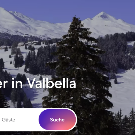
 in Valbella
Gäste
Suche