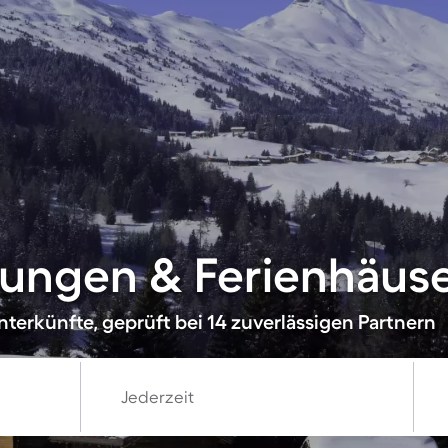
ngen & Ferienhäuser
terkünfte, geprüft bei 14 zuverlässigen Partnern
Jederzeit