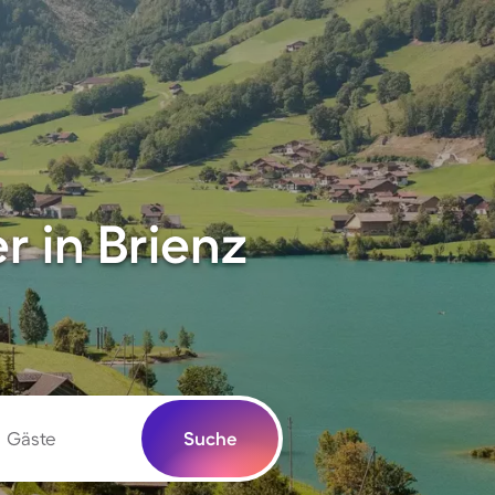
 in Brienz
Gäste
Suche