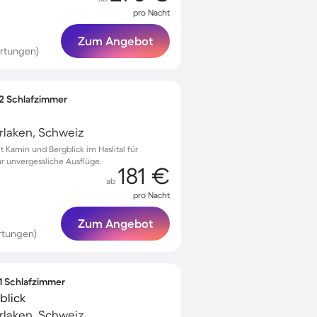
pro Nacht
Zum Angebot
rtungen)
 2 Schlafzimmer
terlaken, Schweiz
Kamin und Bergblick im Haslital für
ür unvergessliche Ausflüge.
181 €
ab
pro Nacht
Zum Angebot
rtungen)
 1 Schlafzimmer
blick
terlaken, Schweiz