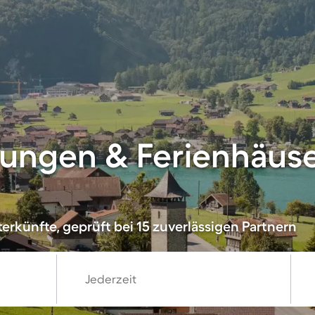
ngen & Ferienhäuser
erkünfte, geprüft bei 15 zuverlässigen Partnern
Jederzeit