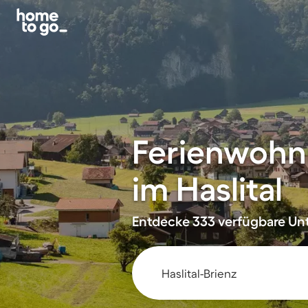
Ferienwohnu
im Haslital
Entdecke 333 verfügbare Unt