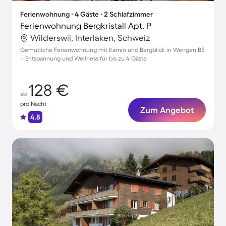
Ferienwohnung ∙ 4 Gäste ∙ 2 Schlafzimmer
Ferienwohnung Bergkristall Apt. P
Wilderswil, Interlaken, Schweiz
Gemütliche Ferienwohnung mit Kamin und Bergblick in Wengen BE
– Entspannung und Wellness für bis zu 4 Gäste
128 €
ab
pro Nacht
Zum Angebot
4.8