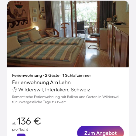
Ferienwohnung ∙ 2 Gäste ∙ 1 Schlafzimmer
Ferienwohnung Am Lehn
Wilderswil, Interlaken, Schweiz
Romantische Ferienwohnung mit Balkon und Garten in Wilderswil
für unvergessliche Tage zu zweit
136 €
ab
pro Nacht
Zum Angebot