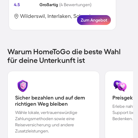
4.5
Großartig
(4 Bewertungen)
Wilderswil, Interlaken, Schweiz
Zum Angebot
Warum HomeToGo die beste Wahl
für deine Unterkunft ist
Sicher bezahlen und auf dem
Preisgekr
richtigen Weg bleiben
Erlebe nahtl
Wähle lokale, vertrauenswürdige
Support bei 
Zahlungsmethoden sowie eine
Bedenken.
Reiseversicherung und andere
Zusatzleistungen.