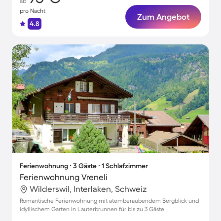
ab
pro Nacht
Zum Angebot
4.8
Ferienwohnung ∙ 3 Gäste ∙ 1 Schlafzimmer
Ferienwohnung Vreneli
Wilderswil, Interlaken, Schweiz
Romantische Ferienwohnung mit atemberaubendem Bergblick und
idyllischem Garten in Lauterbrunnen für bis zu 3 Gäste