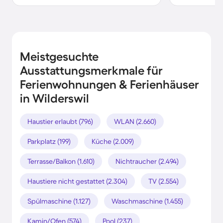
Meistgesuchte
Ausstattungsmerkmale für
Ferienwohnungen & Ferienhäuser
in Wilderswil
Haustier erlaubt (796)
WLAN (2.660)
Parkplatz (199)
Küche (2.009)
Terrasse/Balkon (1.610)
Nichtraucher (2.494)
Haustiere nicht gestattet (2.304)
TV (2.554)
Spülmaschine (1.127)
Waschmaschine (1.455)
Kamin/Ofen (574)
Pool (237)