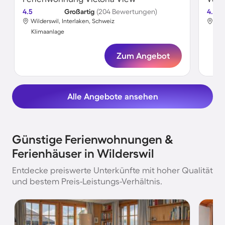
4.5
Großartig
(204 Bewertungen)
4.5
Wilderswil, Interlaken, Schweiz
Wil
Klimaanlage
Kli
Zum Angebot
Alle Angebote ansehen
Günstige Ferienwohnungen &
Ferienhäuser in Wilderswil
Entdecke preiswerte Unterkünfte mit hoher Qualität
und bestem Preis-Leistungs-Verhältnis.