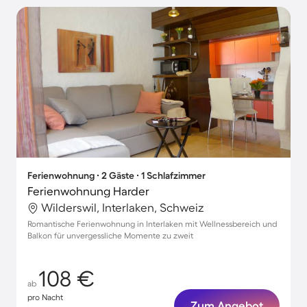
Ferienwohnung ∙ 2 Gäste ∙ 1 Schlafzimmer
Ferienwohnung Harder
Wilderswil, Interlaken, Schweiz
Romantische Ferienwohnung in Interlaken mit Wellnessbereich und
Balkon für unvergessliche Momente zu zweit
108 €
ab
pro Nacht
Zum Angebot