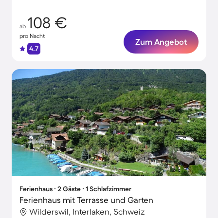
erholsame Tage!
108 €
ab
pro Nacht
Zum Angebot
4.7
Ferienhaus ∙ 2 Gäste ∙ 1 Schlafzimmer
Ferienhaus mit Terrasse und Garten
Wilderswil, Interlaken, Schweiz