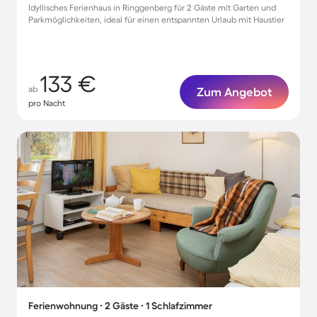
Idyllisches Ferienhaus in Ringgenberg für 2 Gäste mit Garten und
Parkmöglichkeiten, ideal für einen entspannten Urlaub mit Haustier
133 €
ab
Zum Angebot
pro Nacht
Ferienwohnung ∙ 2 Gäste ∙ 1 Schlafzimmer