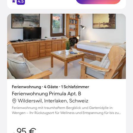
4.5
Ferienwohnung ∙ 4 Gäste ∙ 1 Schlafzimmer
Ferienwohnung Primula Apt. B
Wilderswil, Interlaken, Schweiz
Ferienwohnung mit traumhaftem Bergblick und Gartenidylle in
Wengen – Ihr Rückzugsort für Wellness und Entspannung für bis zu
4 Gäste
95 €