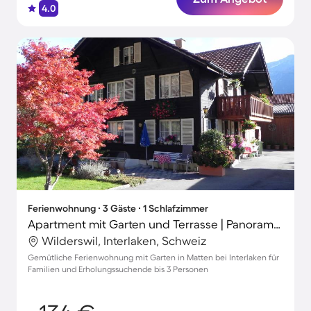
4.0
Ferienwohnung ∙ 3 Gäste ∙ 1 Schlafzimmer
Apartment mit Garten und Terrasse | Panoramablick
Wilderswil, Interlaken, Schweiz
Gemütliche Ferienwohnung mit Garten in Matten bei Interlaken für
Familien und Erholungssuchende bis 3 Personen