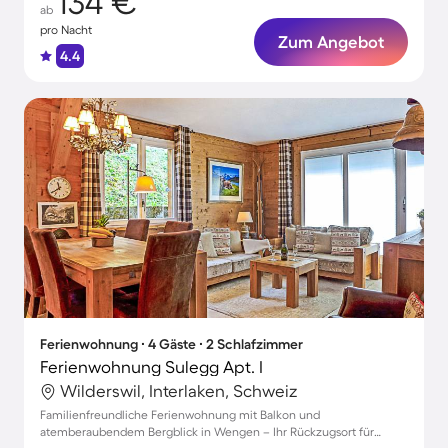
134 €
ab
pro Nacht
Zum Angebot
4.4
Ferienwohnung ∙ 4 Gäste ∙ 2 Schlafzimmer
Ferienwohnung Sulegg Apt. I
Wilderswil, Interlaken, Schweiz
Familienfreundliche Ferienwohnung mit Balkon und
atemberaubendem Bergblick in Wengen – Ihr Rückzugsort für