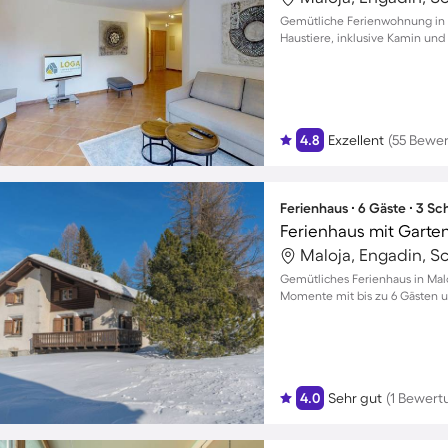
Gemütliche Ferienwohnung in M
Haustiere, inklusive Kamin un
4.8
Exzellent
(55 Bewe
Ferienhaus ∙ 6 Gäste ∙ 3 S
Ferienhaus mit Garten
Maloja, Engadin, S
Gemütliches Ferienhaus in Malo
Momente mit bis zu 6 Gästen
4.0
Sehr gut
(1 Bewert