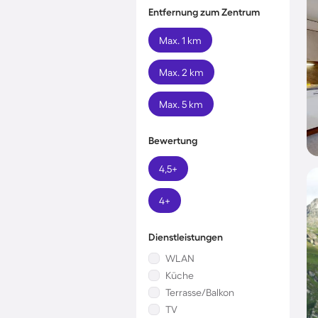
Entfernung zum Zentrum
Max. 1 km
Max. 2 km
Max. 5 km
Bewertung
4,5+
4+
Dienstleistungen
WLAN
Küche
Terrasse/Balkon
TV