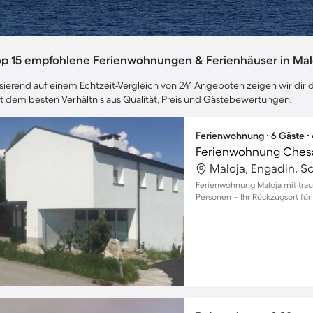
op 15 empfohlene Ferienwohnungen & Ferienhäuser in Mal
sierend auf einem Echtzeit-Vergleich von 241 Angeboten zeigen wir dir d
t dem besten Verhältnis aus Qualität, Preis und Gästebewertungen.
Ferienwohnung ∙ 6 Gäste ∙
Ferienwohnung Ches
Maloja, Engadin, S
Ferienwohnung Maloja mit trau
Personen – Ihr Rückzugsort für