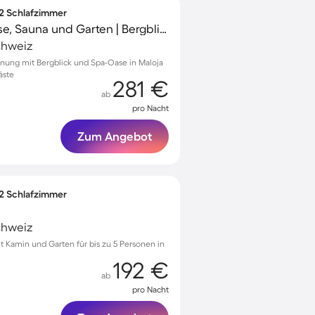
 2 Schlafzimmer
Apartment mit Terrasse, Sauna und Garten | Bergblick
chweiz
nung mit Bergblick und Spa-Oase in Maloja
äste
281 €
ab
pro Nacht
Zum Angebot
 2 Schlafzimmer
chweiz
Kamin und Garten für bis zu 5 Personen in
192 €
ab
pro Nacht