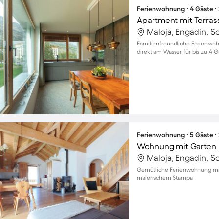
Ferienwohnung ∙ 4 Gäste ∙
Maloja, Engadin, S
Familienfreundliche Ferienwoh
direkt am Wasser für bis zu 4 G
Ferienwohnung ∙ 5 Gäste ∙
Wohnung mit Garten
Maloja, Engadin, S
Gemütliche Ferienwohnung mit 
malerischem Stampa