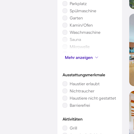
Parkplatz
Spülmaschine
Garten
Kamin/Ofen
Waschmaschine
Sauna
Mikrowelle
Kinderbett
Mehr anzeigen
Klimaanlage
Ausstattungsmerkmale
Haustier erlaubt
Nichtraucher
Haustiere nicht gestattet
Barrierefrei
Aktivitäten
Grill