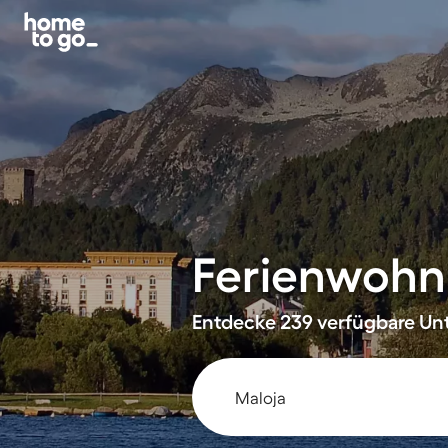
Ferienwohn
Entdecke 239 verfügbare Unt