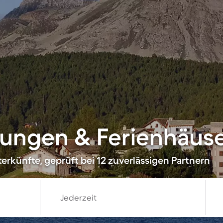
ungen & Ferienhäuser
erkünfte, geprüft bei 12 zuverlässigen Partnern
Jederzeit