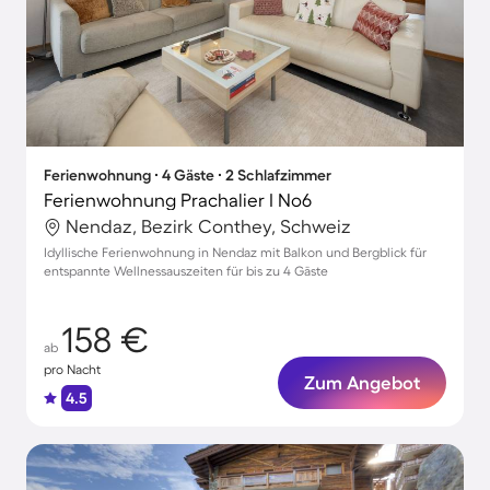
Ferienwohnung ∙ 4 Gäste ∙ 2 Schlafzimmer
Ferienwohnung Prachalier I No6
Nendaz, Bezirk Conthey, Schweiz
Idyllische Ferienwohnung in Nendaz mit Balkon und Bergblick für
entspannte Wellnessauszeiten für bis zu 4 Gäste
158 €
ab
pro Nacht
Zum Angebot
4.5