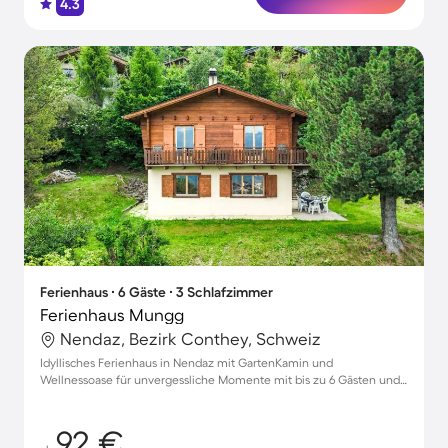
4.3
Ferienhaus ∙ 6 Gäste ∙ 3 Schlafzimmer
Ferienhaus Mungg
Nendaz, Bezirk Conthey, Schweiz
Idyllisches Ferienhaus in Nendaz mit GartenKamin und
Wellnessoase für unvergessliche Momente mit bis zu 6 Gästen und
Haustieren
92 €