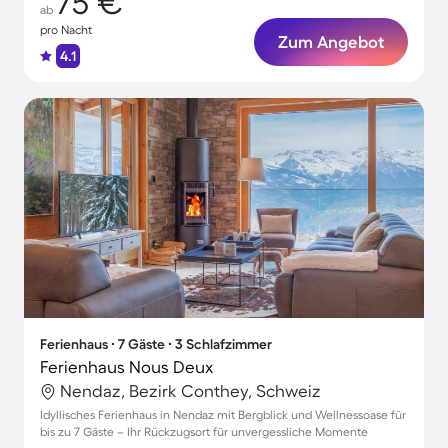
75 €
ab
pro Nacht
Zum Angebot
4.1
Ferienhaus ∙ 7 Gäste ∙ 3 Schlafzimmer
Ferienhaus Nous Deux
Nendaz, Bezirk Conthey, Schweiz
Idyllisches Ferienhaus in Nendaz mit Bergblick und Wellnessoase für
bis zu 7 Gäste – Ihr Rückzugsort für unvergessliche Momente