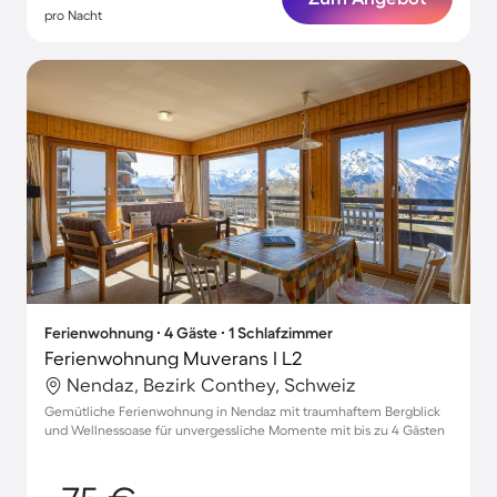
pro Nacht
Ferienwohnung ∙ 4 Gäste ∙ 1 Schlafzimmer
Ferienwohnung Muverans I L2
Nendaz, Bezirk Conthey, Schweiz
Gemütliche Ferienwohnung in Nendaz mit traumhaftem Bergblick
und Wellnessoase für unvergessliche Momente mit bis zu 4 Gästen