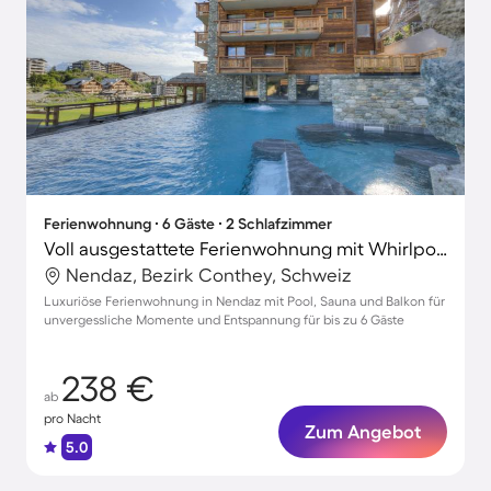
Ferienwohnung ∙ 6 Gäste ∙ 2 Schlafzimmer
Voll ausgestattete Ferienwohnung mit Whirlpool, Pool und Sauna | Nah am Skifahren
Nendaz, Bezirk Conthey, Schweiz
Luxuriöse Ferienwohnung in Nendaz mit Pool, Sauna und Balkon für
unvergessliche Momente und Entspannung für bis zu 6 Gäste
238 €
ab
pro Nacht
Zum Angebot
5.0