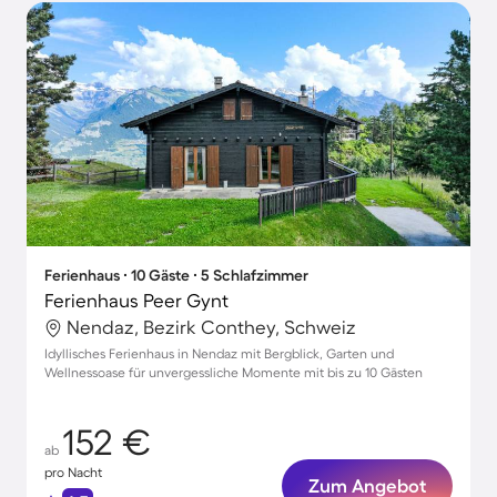
Ferienhaus ∙ 10 Gäste ∙ 5 Schlafzimmer
Ferienhaus Peer Gynt
Nendaz, Bezirk Conthey, Schweiz
Idyllisches Ferienhaus in Nendaz mit Bergblick, Garten und
Wellnessoase für unvergessliche Momente mit bis zu 10 Gästen
152 €
ab
pro Nacht
Zum Angebot