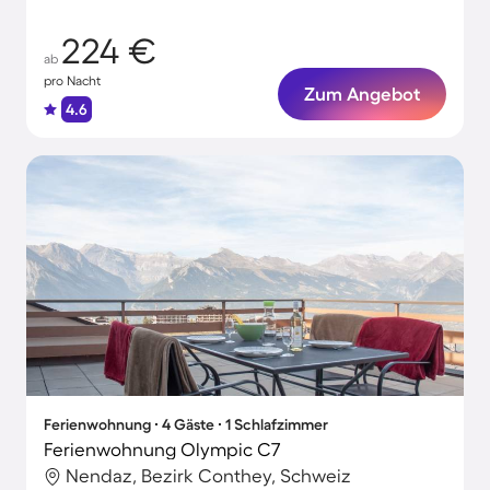
224 €
ab
pro Nacht
Zum Angebot
4.6
Ferienwohnung ∙ 4 Gäste ∙ 1 Schlafzimmer
Ferienwohnung Olympic C7
Nendaz, Bezirk Conthey, Schweiz