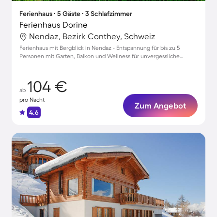
Ferienhaus ∙ 5 Gäste ∙ 3 Schlafzimmer
Ferienhaus Dorine
Nendaz, Bezirk Conthey, Schweiz
Ferienhaus mit Bergblick in Nendaz - Entspannung für bis zu 5
Personen mit Garten, Balkon und Wellness für unvergessliche
Momente
104 €
ab
pro Nacht
Zum Angebot
4.6