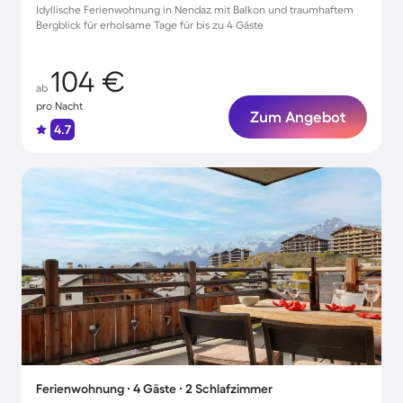
Idyllische Ferienwohnung in Nendaz mit Balkon und traumhaftem
Bergblick für erholsame Tage für bis zu 4 Gäste
104 €
ab
pro Nacht
Zum Angebot
4.7
Ferienwohnung ∙ 4 Gäste ∙ 2 Schlafzimmer