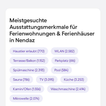
Meistgesuchte
Ausstattungsmerkmale für
Ferienwohnungen & Ferienhäuser
in Nendaz
Haustier erlaubt (770)
WLAN (2.582)
Terrasse/Balkon (1.152)
Parkplatz (616)
Spülmaschine (2.393)
Pool (584)
Sauna (786)
TV (3.095)
Küche (3.253)
Kamin/Ofen (1.556)
Waschmaschine (2.494)
Mikrowelle (2.074)