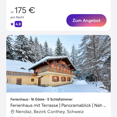
175 €
ab
pro Nacht
Zum Angebot
4.8
Ferienhaus ∙ 16 Gäste ∙ 5 Schlafzimmer
Ferienhaus mit Terrasse | Panoramablick | Nah am Skifahren
Nendaz, Bezirk Conthey, Schweiz