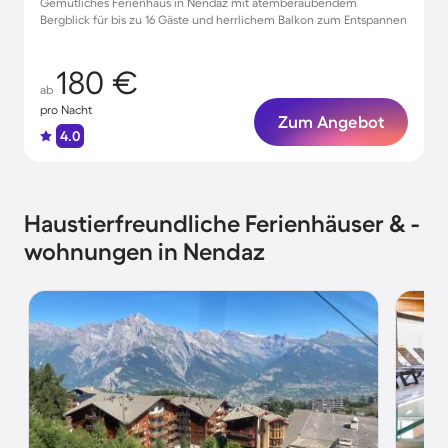
Gemütliches Ferienhaus in Nendaz mit atemberaubendem
Bergblick für bis zu 16 Gäste und herrlichem Balkon zum Entspannen
180 €
ab
pro Nacht
Zum Angebot
4.0
Haustierfreundliche Ferienhäuser & -
wohnungen in Nendaz