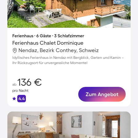
Ferienhaus ∙ 6 Gäste ∙ 3 Schlafzimmer
Ferienhaus Chalet Dominique
Nendaz, Bezirk Conthey, Schweiz
Idyllisches Ferienhaus in Nendaz mit Bergblick, Garten und Kamin –
Ihr Rückzugsort für unvergessliche Momente!
136 €
ab
pro Nacht
Zum Angebot
4.4