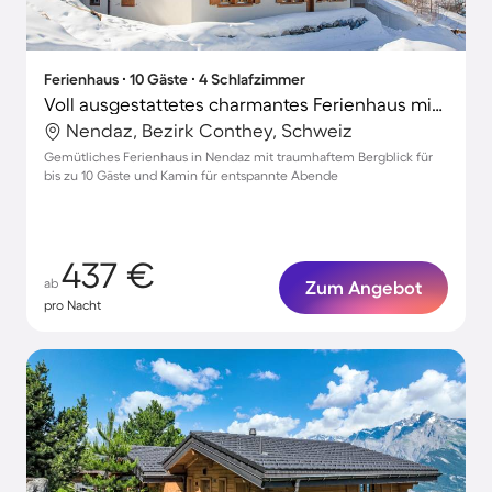
Ferienhaus ∙ 10 Gäste ∙ 4 Schlafzimmer
Voll ausgestattetes charmantes Ferienhaus mit Terrasse | Bergblick | Skifahren in der Nähe
Nendaz, Bezirk Conthey, Schweiz
Gemütliches Ferienhaus in Nendaz mit traumhaftem Bergblick für
bis zu 10 Gäste und Kamin für entspannte Abende
437 €
ab
Zum Angebot
pro Nacht