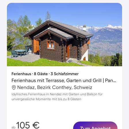
Ferienhaus ∙ 8 Gäste ∙ 3 Schlafzimmer
Ferienhaus mit Terrasse, Garten und Grill | Panoramablick
Nendaz, Bezirk Conthey, Schweiz
Idyllisches Ferienhaus in Nendaz mit Garten und Balkon für
unvergessliche Momente mit bis zu 8 Gästen
105 €
ab
Zum Angebot