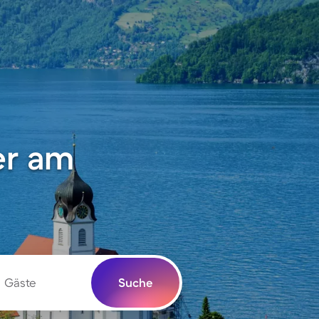
er am
Gäste
Suche