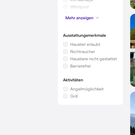
Whirlpool
Kinderbett
Mehr anzeigen
Kamin/Ofen
Ausstattungsmerkmale
Haustier erlaubt
Nichtraucher
Haustiere nicht gestattet
Barrierefrei
Aktivitäten
Angelmöglichkeit
Grill