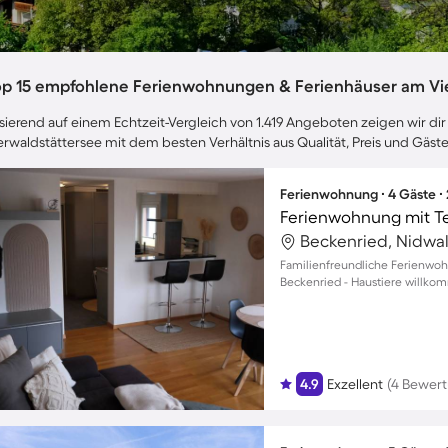
op 15 empfohlene Ferienwohnungen & Ferienhäuser am Vi
sierend auf einem Echtzeit-Vergleich von 1.419 Angeboten zeigen wir dir
erwaldstättersee mit dem besten Verhältnis aus Qualität, Preis und Gä
Ferienwohnung ∙ 4 Gäste ∙
Ferienwohnung mit Te
Beckenried, Nidwa
Familienfreundliche Ferienwo
Beckenried - Haustiere willkom
4.9
Exzellent
(4 Bewer