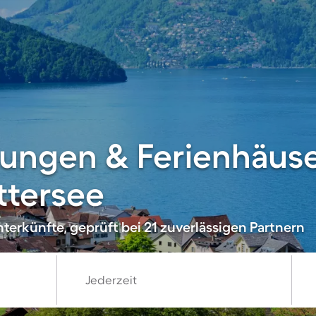
ungen & Ferienhäus
ttersee
terkünfte, geprüft bei 21 zuverlässigen Partnern
Jederzeit