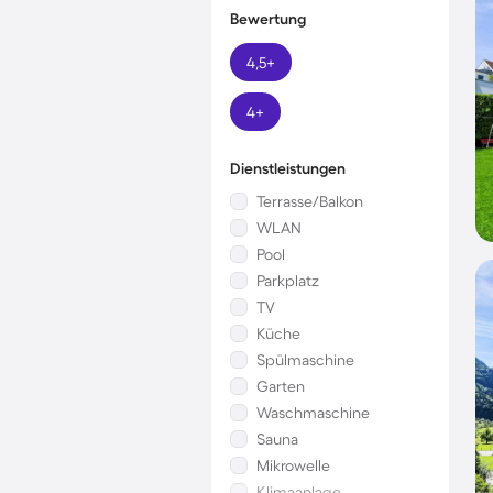
Bewertung
4,5+
4+
Dienstleistungen
Terrasse/Balkon
WLAN
Pool
Parkplatz
TV
Küche
Spülmaschine
Garten
Waschmaschine
Sauna
Mikrowelle
Klimaanlage