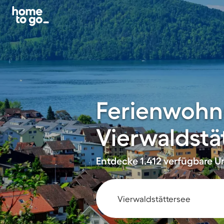
Ferienwohn
Vierwaldstä
Entdecke 1.412 verfügbare Un