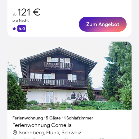
121 €
ab
pro Nacht
Zum Angebot
4.0
Ferienwohnung ∙ 5 Gäste ∙ 1 Schlafzimmer
Ferienwohnung Cornelia
Sörenberg, Flühli, Schweiz