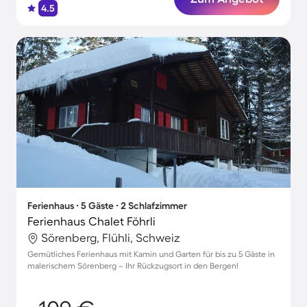
4.5
Ferienhaus ∙ 5 Gäste ∙ 2 Schlafzimmer
Ferienhaus Chalet Föhrli
Sörenberg, Flühli, Schweiz
Gemütliches Ferienhaus mit Kamin und Garten für bis zu 5 Gäste in
malerischem Sörenberg – Ihr Rückzugsort in den Bergen!