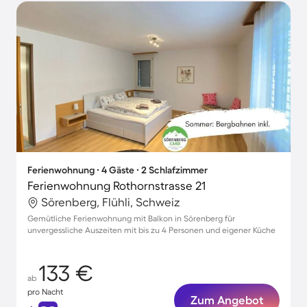
Ferienwohnung ∙ 4 Gäste ∙ 2 Schlafzimmer
Ferienwohnung Rothornstrasse 21
Sörenberg, Flühli, Schweiz
Gemütliche Ferienwohnung mit Balkon in Sörenberg für
unvergessliche Auszeiten mit bis zu 4 Personen und eigener Küche
133 €
ab
pro Nacht
Zum Angebot