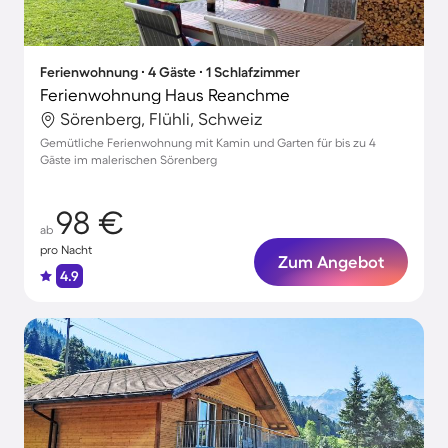
Ferienwohnung ∙ 4 Gäste ∙ 1 Schlafzimmer
Ferienwohnung Haus Reanchme
Sörenberg, Flühli, Schweiz
Gemütliche Ferienwohnung mit Kamin und Garten für bis zu 4
Gäste im malerischen Sörenberg
98 €
ab
pro Nacht
Zum Angebot
4.9