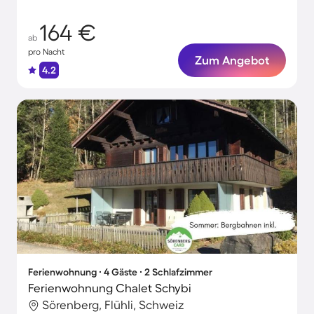
164 €
ab
pro Nacht
Zum Angebot
4.2
Ferienwohnung ∙ 4 Gäste ∙ 2 Schlafzimmer
Ferienwohnung Chalet Schybi
Sörenberg, Flühli, Schweiz