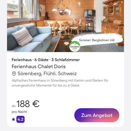
Ferienhaus ∙ 6 Gäste ∙ 3 Schlafzimmer
Ferienhaus Chalet Doris
Sörenberg, Flühli, Schweiz
Idyllisches Ferienhaus in Sörenberg mit Kamin und Garten für
unvergessliche Momente für bis zu 6 Gäste
188 €
ab
pro Nacht
Zum Angebot
4.2