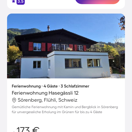
3.5
Ferienwohnung ∙ 4 Gäste ∙ 3 Schlafzimmer
Ferienwohnung Hasegässli 12
Sörenberg, Flühli, Schweiz
Gemütliche Ferienwohnung mit Kamin und Bergblick in Sörenberg
für unvergessliche Erholung im Grünen für bis zu 4 Gäste
173 €