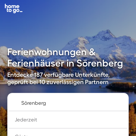
Ferienwohnungen &
Ferienhäuser in Sörenberg
Entdecke 187 verfügbare Unterkünfte,
geprüft bei 10 zuverlässigen Partnern
Jederzeit