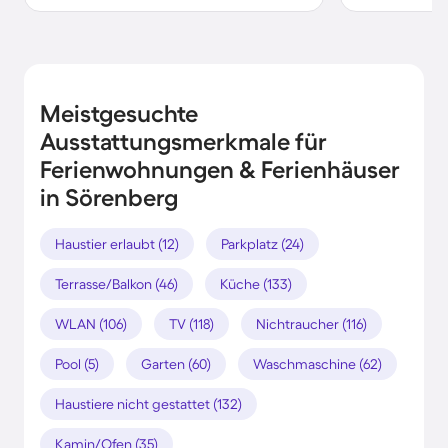
Meistgesuchte
Ausstattungsmerkmale für
Ferienwohnungen & Ferienhäuser
in Sörenberg
Haustier erlaubt (12)
Parkplatz (24)
Terrasse/Balkon (46)
Küche (133)
WLAN (106)
TV (118)
Nichtraucher (116)
Pool (5)
Garten (60)
Waschmaschine (62)
Haustiere nicht gestattet (132)
Kamin/Ofen (35)