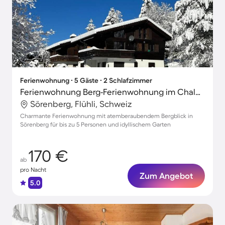
Ferienwohnung ∙ 5 Gäste ∙ 2 Schlafzimmer
Ferienwohnung Berg-Ferienwohnung im Chalet Zirbeli
Sörenberg, Flühli, Schweiz
Charmante Ferienwohnung mit atemberaubendem Bergblick in
Sörenberg für bis zu 5 Personen und idyllischem Garten
170 €
ab
pro Nacht
Zum Angebot
5.0