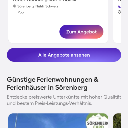
Sörenberg, Flühli, Schweiz
4.2
Sör
Pool
Poo
Zum Angebot
Alle Angebote ansehen
Günstige Ferienwohnungen &
Ferienhäuser in Sörenberg
Entdecke preiswerte Unterkünfte mit hoher Qualität
und bestem Preis-Leistungs-Verhältnis.