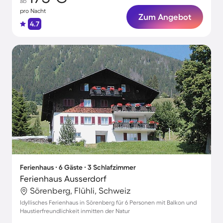
ab
pro Nacht
Zum Angebot
4.7
Ferienhaus ∙ 6 Gäste ∙ 3 Schlafzimmer
Ferienhaus Ausserdorf
Sörenberg, Flühli, Schweiz
Idyllisches Ferienhaus in Sörenberg für 6 Personen mit Balkon und
Haustierfreundlichkeit inmitten der Natur