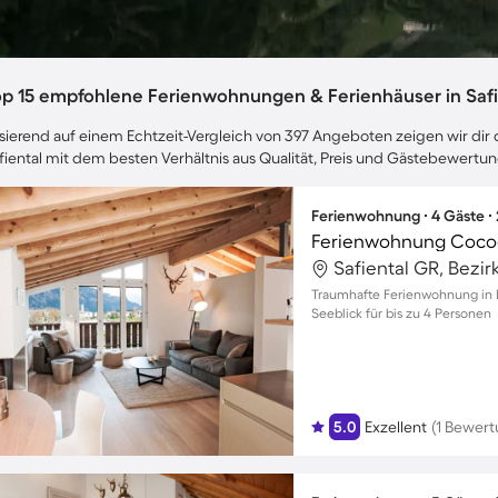
op 15 empfohlene Ferienwohnungen & Ferienhäuser in Safi
sierend auf einem Echtzeit-Vergleich von 397 Angeboten zeigen wir dir d
fiental mit dem besten Verhältnis aus Qualität, Preis und Gästebewertu
Ferienwohnung ∙ 4 Gäste ∙
Ferienwohnung Coco
Safiental GR, Bezir
Traumhafte Ferienwohnung in
Seeblick für bis zu 4 Personen
5.0
Exzellent
(1 Bewert