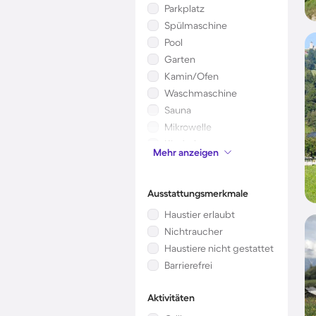
Parkplatz
Spülmaschine
Pool
Garten
Kamin/Ofen
Waschmaschine
Sauna
Mikrowelle
Kinderbett
Mehr anzeigen
Klimaanlage
Ausstattungsmerkmale
Haustier erlaubt
Nichtraucher
Haustiere nicht gestattet
Barrierefrei
Aktivitäten