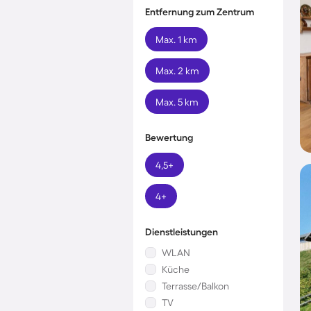
Entfernung zum Zentrum
Max. 1 km
Max. 2 km
Max. 5 km
Bewertung
4,5+
4+
Dienstleistungen
WLAN
Küche
Terrasse/Balkon
TV