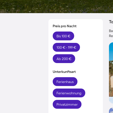
T
Preis pro Nacht
Ba
Re
Bis 100 €
100 € - 199 €
Ab 200 €
Unterkunftsart
Ferienhaus
Ferienwohnung
Privatzimmer