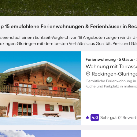
op 15 empfohlene Ferienwohnungen & Ferienhäuser in Re
sierend auf einem Echtzeit-Vergleich von 18 Angeboten zeigen wir dir di
ckingen-Gluringen mit dem besten Verhältnis aus Qualität, Preis und 
Ferienwohnung ∙ 5 Gäste ∙
Wohnung mit Terrasse
Reckingen-Gluring
Gemütliche Ferienwohnung in F
Küche und Parkplatz in maleris
4.0
Sehr gut
(2 Bewer