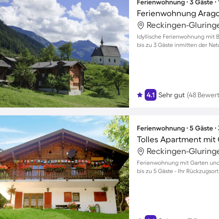
Ferienwohnung ∙ 3 Gäste ∙
Ferienwohnung Arag
Reckingen-Gluring
Idyllische Ferienwohnung mit B
bis zu 3 Gäste inmitten der Nat
4.1
Sehr gut
(48 Bewer
Ferienwohnung ∙ 5 Gäste ∙
Reckingen-Gluring
Ferienwohnung mit Garten und
bis zu 5 Gäste - Ihr Rückzugsor