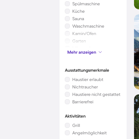
Spülmaschine
Küche
Sauna
Waschmaschine
Kamin/Ofen
Garten
Mikrowelle
Mehr anzeigen
Kinderbett
Ausstattungsmerkmale
Haustier erlaubt
Nichtraucher
Haustiere nicht gestattet
Barrierefrei
Aktivitäten
Grill
Angelmöglichkeit