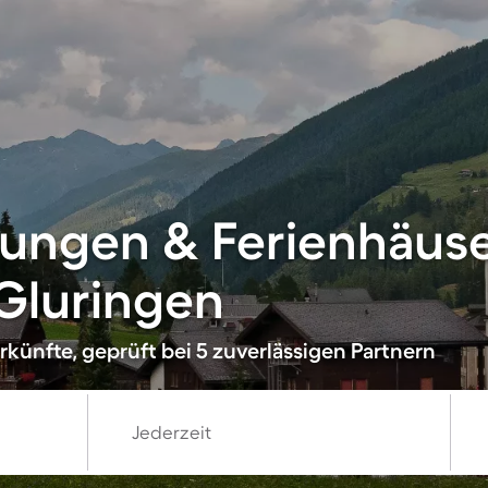
ungen & Ferienhäuse
Gluringen
künfte, geprüft bei 5 zuverlässigen Partnern
Jederzeit