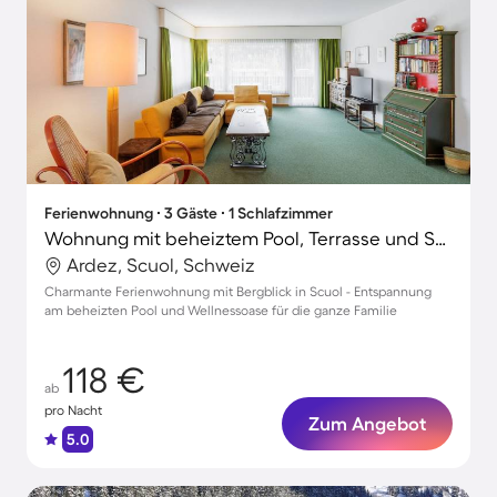
Ferienwohnung ∙ 3 Gäste ∙ 1 Schlafzimmer
Wohnung mit beheiztem Pool, Terrasse und Sauna | Bergblick | Perfekt für die Arbeit von Zuhause
Ardez, Scuol, Schweiz
Charmante Ferienwohnung mit Bergblick in Scuol - Entspannung
am beheizten Pool und Wellnessoase für die ganze Familie
118 €
ab
pro Nacht
Zum Angebot
5.0