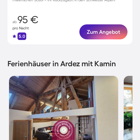
95 €
ab
pro Nacht
Zum Angebot
5.0
Ferienhäuser in Ardez mit Kamin