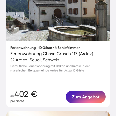
Ferienwohnung ∙ 10 Gäste ∙ 4 Schlafzimmer
Ferienwohnung Chasa Crusch 117, (Ardez)
Ardez, Scuol, Schweiz
Gemütliche Ferienwohnung mit Balkon und Kamin in der
malerischen Berggemeinde Ardez für bis zu 10 Gäste
402 €
ab
Zum Angebot
pro Nacht