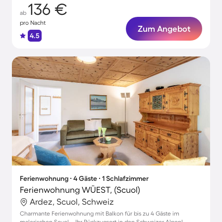
136 €
ab
pro Nacht
Zum Angebot
4.5
Ferienwohnung ∙ 4 Gäste ∙ 1 Schlafzimmer
Ferienwohnung WÜEST, (Scuol)
Ardez, Scuol, Schweiz
Charmante Ferienwohnung mit Balkon für bis zu 4 Gäste im
malerischen Scuol – Ihr Rückzugsort in den Schweizer Alpen!