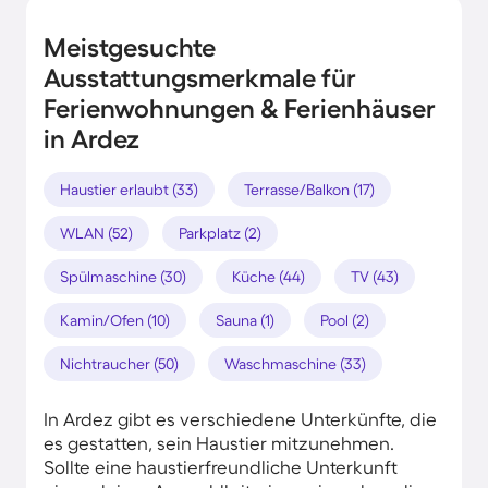
Meistgesuchte
Ausstattungsmerkmale für
Ferienwohnungen & Ferienhäuser
in Ardez
Haustier erlaubt (33)
Terrasse/Balkon (17)
WLAN (52)
Parkplatz (2)
Spülmaschine (30)
Küche (44)
TV (43)
Kamin/Ofen (10)
Sauna (1)
Pool (2)
Nichtraucher (50)
Waschmaschine (33)
In Ardez gibt es verschiedene Unterkünfte, die
es gestatten, sein Haustier mitzunehmen.
Sollte eine haustierfreundliche Unterkunft