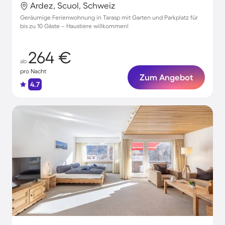
Ardez, Scuol, Schweiz
Geräumige Ferienwohnung in Tarasp mit Garten und Parkplatz für
bis zu 10 Gäste – Haustiere willkommen!
264 €
ab
pro Nacht
Zum Angebot
4.7