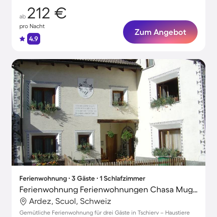
212 €
ab
pro Nacht
Zum Angebot
4.9
Ferienwohnung ∙ 3 Gäste ∙ 1 Schlafzimmer
Ferienwohnung Ferienwohnungen Chasa Muglin 29, (Tschierv)
Ardez, Scuol, Schweiz
Gemütliche Ferienwohnung für drei Gäste in Tschierv – Haustiere