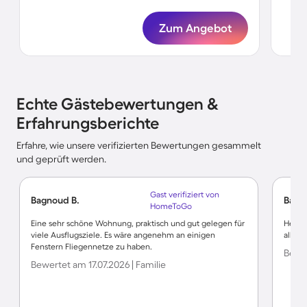
Zum Angebot
Echte Gästebewertungen &
Erfahrungsberichte
Erfahre, wie unsere verifizierten Bewertungen gesammelt
und geprüft werden.
Gast verifiziert von
Bagnoud B.
Barba
HomeToGo
Eine sehr schöne Wohnung, praktisch und gut gelegen für
Heime
viele Ausflugsziele. Es wäre angenehm an einigen
alles 
Fenstern Fliegennetze zu haben.
Bewer
Bewertet am 17.07.2026 | Familie