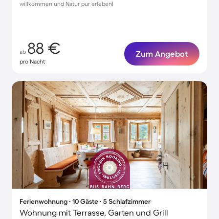
willkommen und Natur pur erleben!
88 €
ab
Zum Angebot
pro Nacht
Ferienwohnung ∙ 10 Gäste ∙ 5 Schlafzimmer
Wohnung mit Terrasse, Garten und Grill