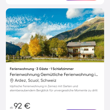
Ferienwohnung ∙ 3 Gäste ∙ 1 Schlafzimmer
Ferienwohnung Gemütliche Ferienwohnung im Grünen
Ardez, Scuol, Schweiz
Idyllische Ferienwohnung in Zernez mit Garten und
atemberaubendem Bergblick für unvergessliche Momente zu dritt
92 €
ab