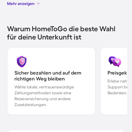
Mehr anzeigen
Warum HomeToGo die beste Wahl
für deine Unterkunft ist
Sicher bezahlen und auf dem
Preisgekr
richtigen Weg bleiben
Erlebe nahtl
Wähle lokale, vertrauenswürdige
Support bei 
Zahlungsmethoden sowie eine
Bedenken.
Reiseversicherung und andere
Zusatzleistungen.