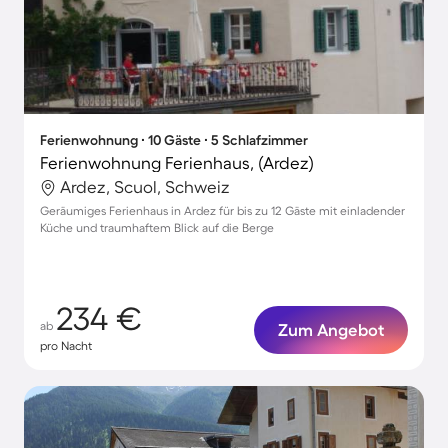
Ferienwohnung ∙ 10 Gäste ∙ 5 Schlafzimmer
Ferienwohnung Ferienhaus, (Ardez)
Ardez, Scuol, Schweiz
Geräumiges Ferienhaus in Ardez für bis zu 12 Gäste mit einladender
Küche und traumhaftem Blick auf die Berge
234 €
ab
Zum Angebot
pro Nacht