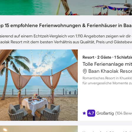
op 15 empfohlene Ferienwohnungen & Ferienhäuser in Baa
sierend auf einem Echtzeit-Vergleich von 1.110 Angeboten zeigen wir dir 
aolak Resort mit dem besten Verhältnis aus Qualität, Preis und Gästeb
Resort ∙ 2 Gäste ∙ 1 Schlaf
Baan Khaolak Resor
Romantisches Resort in Khuekk
für unvergessliche Momente z
4.7
Großartig
(104 Bew