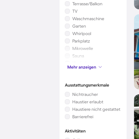
Terrasse/Balkon
TV
Waschmaschine
Garten
Whirlpool
Parkplatz
Mikrowelle
Sauna
Kinderbett
Mehr anzeigen
Kamin/Ofen
Ausstattungsmerkmale
Nichtraucher
Haustier erlaubt
Haustiere nicht gestattet
Barrierefrei
Aktivitäten