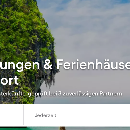
ungen & Ferienhäuse
ort
terkünfte, geprüft bei 3 zuverlässigen Partnern
Jederzeit