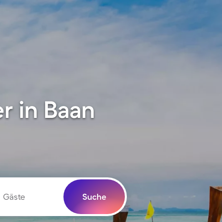
r in Baan
Gäste
Suche