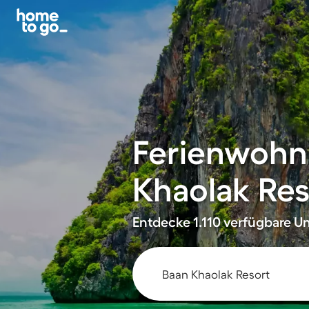
Ferienwohn
Khaolak Res
Entdecke 1.110 verfügbare Un