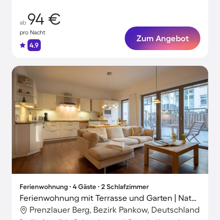
94 €
ab
pro Nacht
Zum Angebot
4.9
Ferienwohnung ∙ 4 Gäste ∙ 2 Schlafzimmer
Ferienwohnung mit Terrasse und Garten | Naturblick | Perfekt für die Arbeit von Zuhause
Prenzlauer Berg, Bezirk Pankow, Deutschland