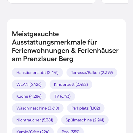
Meistgesuchte
Ausstattungsmerkmale für
Ferienwohnungen & Ferienhäuser
am Prenzlauer Berg
Haustier erlaubt (2.476)
Terrasse/Balkon (2.399)
WLAN (6.426)
Kinderbett (2.482)
Küche (4.284)
TV (6.193)
Waschmaschine (3.610)
Parkplatz (1.102)
Nichtraucher (5.381)
Spülmaschine (2.241)
Kamin/Ofen (224)
Pool (359)