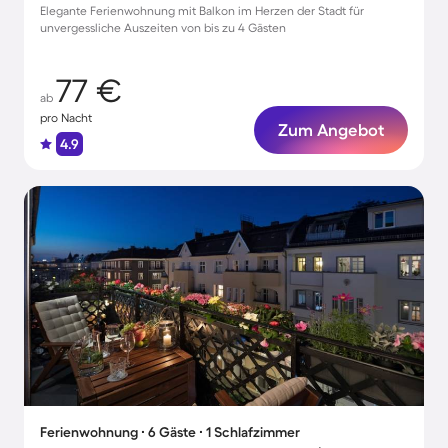
Elegante Ferienwohnung mit Balkon im Herzen der Stadt für
unvergessliche Auszeiten von bis zu 4 Gästen
77 €
ab
pro Nacht
Zum Angebot
4.9
Ferienwohnung ∙ 6 Gäste ∙ 1 Schlafzimmer