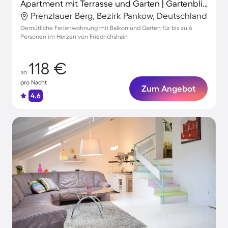
Apartment mit Terrasse und Garten | Gartenblick | Ideal für Homeoffice
Prenzlauer Berg, Bezirk Pankow, Deutschland
Gemütliche Ferienwohnung mit Balkon und Garten für bis zu 6
Personen im Herzen von Friedrichshain
118 €
ab
pro Nacht
Zum Angebot
4.6