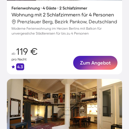
Ferienwohnung ∙ 4 Gäste ∙ 2 Schlafzimmer
Wohnung mit 2 Schlafzimmern für 4 Personen
Prenzlauer Berg, Bezirk Pankow, Deutschland
Moderne Ferienwohnung im Herzen Berlins mit Balkon für
unvergessliche Städtereisen für bis zu 4 Personen
119 €
ab
pro Nacht
Zum Angebot
4.3