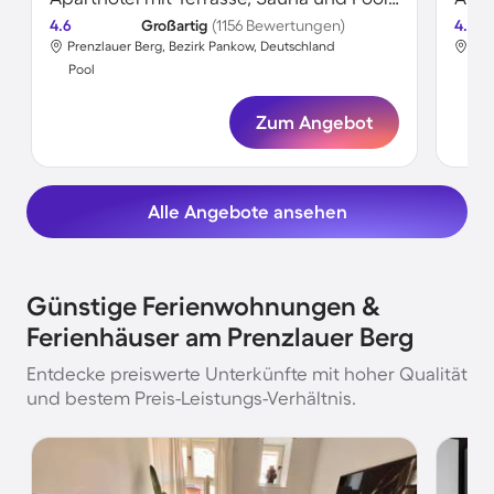
4.6
Großartig
(1156 Bewertungen)
4.6
Prenzlauer Berg, Bezirk Pankow, Deutschland
Pre
Pool
Poo
Zum Angebot
Alle Angebote ansehen
Günstige Ferienwohnungen &
Ferienhäuser am Prenzlauer Berg
Entdecke preiswerte Unterkünfte mit hoher Qualität
und bestem Preis-Leistungs-Verhältnis.