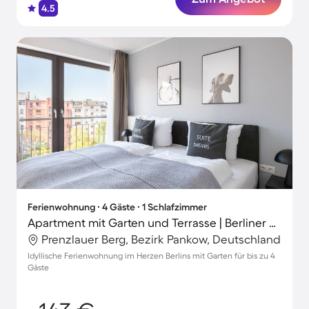
4.5
Ferienwohnung ∙ 4 Gäste ∙ 1 Schlafzimmer
Apartment mit Garten und Terrasse | Berliner Dom in der Nähe | Ideal für Homeoffice
Prenzlauer Berg, Bezirk Pankow, Deutschland
Idyllische Ferienwohnung im Herzen Berlins mit Garten für bis zu 4
Gäste