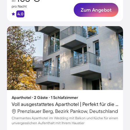
ab
pro Nacht
Zum Angebot
4.0
Aparthotel ∙ 2 Gäste ∙ 1 Schlafzimmer
Voll ausgestattetes Aparthotel | Perfekt für die Arbeit von Zuhause | Haustierfreundlich
Prenzlauer Berg, Bezirk Pankow, Deutschland
Charmantes Aparthotel im Wedding mit Balkon und Küche für einen
unvergesslichen Aufenthalt mit Ihrem Haustier