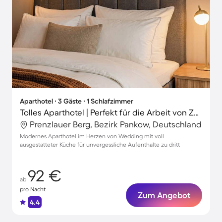
Aparthotel ∙ 3 Gäste ∙ 1 Schlafzimmer
Tolles Aparthotel | Perfekt für die Arbeit von Zuhause
Prenzlauer Berg, Bezirk Pankow, Deutschland
Modernes Aparthotel im Herzen von Wedding mit voll
ausgestatteter Küche für unvergessliche Aufenthalte zu dritt
92 €
ab
pro Nacht
Zum Angebot
4.4