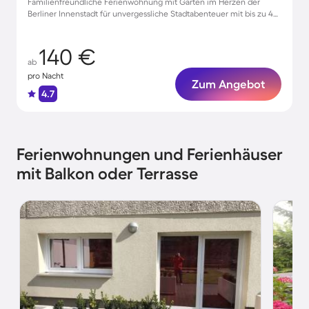
Familienfreundliche Ferienwohnung mit Garten im Herzen der
Berliner Innenstadt für unvergessliche Stadtabenteuer mit bis zu 4
Gästen
140 €
ab
pro Nacht
Zum Angebot
4.7
Ferienwohnungen und Ferienhäuser
mit Balkon oder Terrasse