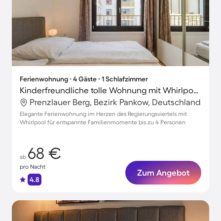
Ferienwohnung ∙ 4 Gäste ∙ 1 Schlafzimmer
Kinderfreundliche tolle Wohnung mit Whirlpool | Berliner Dom in der Nähe
Prenzlauer Berg, Bezirk Pankow, Deutschland
Elegante Ferienwohnung im Herzen des Regierungsviertels mit
Whirlpool für entspannte Familienmomente bis zu 4 Personen
68 €
ab
pro Nacht
Zum Angebot
4.8