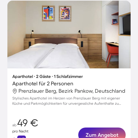
Aparthotel ∙ 2 Gäste ∙ 1 Schlafzimmer
Aparthotel für 2 Personen
Prenzlauer Berg, Bezirk Pankow, Deutschland
Stylisches Aparthotel im Herzen von Prenzlauer Berg mit eigener
Küche und Parkmöglichkeiten für unvergessliche Aufenthalte zu
zweit
49 €
ab
pro Nacht
Zum Angebot