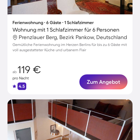
Ferienwohnung ∙ 6 Gäste ∙ 1 Schlafzimmer
Wohnung mit 1 Schlafzimmer für 6 Personen
Prenzlauer Berg, Bezirk Pankow, Deutschland
Gemütliche Ferienwohnung im Herzen Berlins für bis zu 6 Gäste mit
voll ausgestatteter Küche und urbanem Flair
119 €
ab
pro Nacht
Zum Angebot
4.5