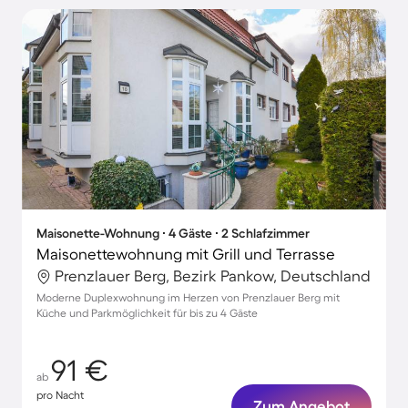
Maisonette-Wohnung ∙ 4 Gäste ∙ 2 Schlafzimmer
Maisonettewohnung mit Grill und Terrasse
Prenzlauer Berg, Bezirk Pankow, Deutschland
Moderne Duplexwohnung im Herzen von Prenzlauer Berg mit
Küche und Parkmöglichkeit für bis zu 4 Gäste
91 €
ab
pro Nacht
Zum Angebot