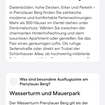
Dielenböden, hohe Decken, Erker und Parkett –
in Prenzlauer Berg finden Sie zahlreiche
moderne und komfortable Ferienwohnungen.
Mehr als 300 Häuser im Viertel stehen unter
Denkmalschutz. Wählen Sie zwischen der
charmanten Hinterhofwohnung und dem
luxuriösen Apartment oder genießen Sie das
Flair eines geräumigen Lofts. Ob ruhige
Seitenstraße oder direkt am Trubel der
Schönhauser Allee, ob hochwertig möblierte
Suite oder gemütliche Einraumwohnung – Sie
haben die Wahl.
Was sind besondere Ausflugsziele am
Prenzlauer Berg?
Wasserturm und Mauerpark
Der Wasserturm Prenzlauer Berg gilt als der