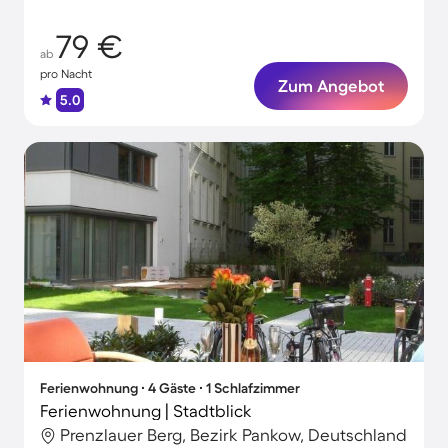
79 €
ab
pro Nacht
Zum Angebot
5.0
Ferienwohnung ∙ 4 Gäste ∙ 1 Schlafzimmer
Ferienwohnung | Stadtblick
Prenzlauer Berg, Bezirk Pankow, Deutschland