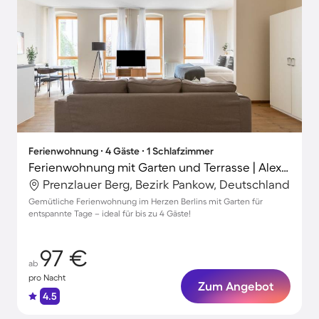
Ferienwohnung ∙ 4 Gäste ∙ 1 Schlafzimmer
Ferienwohnung mit Garten und Terrasse | Alexanderplatz-Nähe | Perfekt für die Arbeit von Zuhause
Prenzlauer Berg, Bezirk Pankow, Deutschland
Gemütliche Ferienwohnung im Herzen Berlins mit Garten für
entspannte Tage – ideal für bis zu 4 Gäste!
97 €
ab
pro Nacht
Zum Angebot
4.5