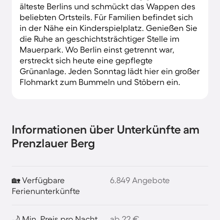
älteste Berlins und schmückt das Wappen des
beliebten Ortsteils. Für Familien befindet sich
in der Nähe ein Kinderspielplatz. Genießen Sie
die Ruhe an geschichtsträchtiger Stelle im
Mauerpark. Wo Berlin einst getrennt war,
erstreckt sich heute eine gepflegte
Grünanlage. Jeden Sonntag lädt hier ein großer
Flohmarkt zum Bummeln und Stöbern ein.
Informationen über Unterkünfte am
Prenzlauer Berg
🏡 Verfügbare
6.849 Angebote
Ferienunterkünfte
🌙 Min. Preis pro Nacht
ab 22 €