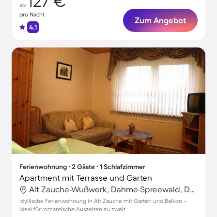
127 €
ab
pro Nacht
Zum Angebot
4.1
Ferienwohnung ∙ 2 Gäste ∙ 1 Schlafzimmer
Apartment mit Terrasse und Garten
Alt Zauche-Wußwerk, Dahme-Spreewald, Deutschland
Idyllische Ferienwohnung in Alt Zauche mit Garten und Balkon –
ideal für romantische Auszeiten zu zweit