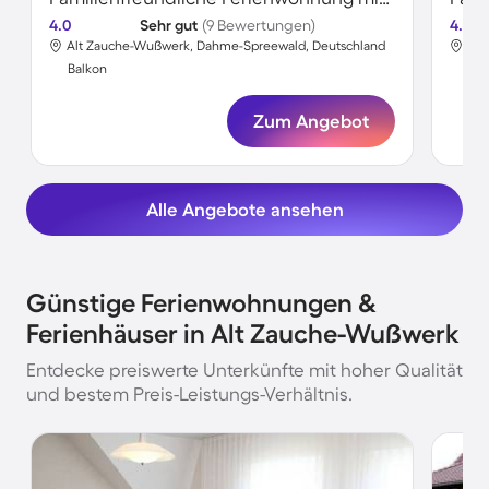
4.0
Sehr gut
(9 Bewertungen)
4.4
Alt Zauche-Wußwerk, Dahme-Spreewald, Deutschland
Alt
Balkon
Bal
Zum Angebot
Alle Angebote ansehen
Günstige Ferienwohnungen &
Ferienhäuser in Alt Zauche-Wußwerk
Entdecke preiswerte Unterkünfte mit hoher Qualität
und bestem Preis-Leistungs-Verhältnis.