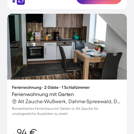
4.7
Ferienwohnung ∙ 2 Gäste ∙ 1 Schlafzimmer
Ferienwohnung mit Garten
Alt Zauche-Wußwerk, Dahme-Spreewald, Deutschland
Romantisches Ferienhaus mit Garten in Alt Zauche für
unvergessliche Auszeiten zu zweit
94 €