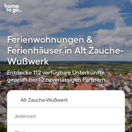
Ferienwohnungen &
Ferienhäuser in Alt Zauche-
Wußwerk
Entdecke 112 verfügbare Unterkünfte,
geprüft bei 10 zuverlässigen Partnern
Jederzeit