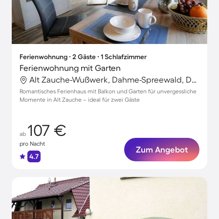
Ferienwohnung ∙ 2 Gäste ∙ 1 Schlafzimmer
Ferienwohnung mit Garten
Alt Zauche-Wußwerk, Dahme-Spreewald, Deutschland
Romantisches Ferienhaus mit Balkon und Garten für unvergessliche
Momente in Alt Zauche – ideal für zwei Gäste
107 €
ab
pro Nacht
Zum Angebot
4.7