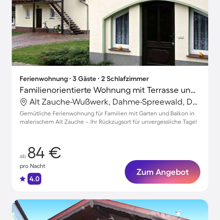
Ferienwohnung ∙ 3 Gäste ∙ 2 Schlafzimmer
Familienorientierte Wohnung mit Terrasse und Garten
Alt Zauche-Wußwerk, Dahme-Spreewald, Deutschland
Gemütliche Ferienwohnung für Familien mit Garten und Balkon in
malerischem Alt Zauche – Ihr Rückzugsort für unvergessliche Tage!
84 €
ab
pro Nacht
Zum Angebot
4.0