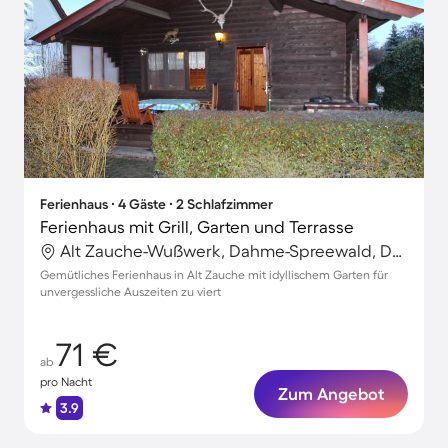
Ferienhaus ∙ 4 Gäste ∙ 2 Schlafzimmer
Ferienhaus mit Grill, Garten und Terrasse
Alt Zauche-Wußwerk, Dahme-Spreewald, Deutschland
Gemütliches Ferienhaus in Alt Zauche mit idyllischem Garten für
unvergessliche Auszeiten zu viert
71 €
ab
pro Nacht
Zum Angebot
3.9