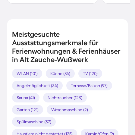
Meistgesuchte
Ausstattungsmerkmale für
Ferienwohnungen & Ferienhäuser
in Alt Zauche-Wußwerk
WLAN (101)
Küche (84)
TV (120)
Angelmöglichkeit (34)
Terrasse/Balkon (97)
Sauna (41)
Nichtraucher (123)
Garten (121)
Waschmaschine (2)
Spülmaschine (37)
Haustiere nicht gestattet (125)
Kamin/Ofen (9)