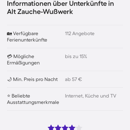
Informationen über Unterkünfte in
Alt Zauche-Wußwerk
🏡 Verfügbare
112 Angebote
Ferienunterkünfte
💳 Mögliche
bis zu 15%
Ermäßigungen
🌙 Min. Preis pro Nacht
ab 57 €
⭐ Beliebte
Internet, Küche und TV
Ausstattungsmerkmale