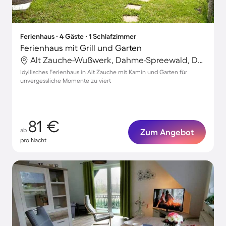
Ferienhaus ∙ 4 Gäste ∙ 1 Schlafzimmer
Ferienhaus mit Grill und Garten
Alt Zauche-Wußwerk, Dahme-Spreewald, Deutschland
Idyllisches Ferienhaus in Alt Zauche mit Kamin und Garten für
unvergessliche Momente zu viert
81 €
ab
Zum Angebot
pro Nacht