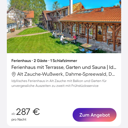
Ferienhaus ∙ 2 Gäste ∙ 1 Schlafzimmer
Ferienhaus mit Terrasse, Garten und Sauna | Ideal für Homeoffice
Alt Zauche-Wußwerk, Dahme-Spreewald, Deutschland
Idyllisches Ferienhaus in Alt Zauche mit Balkon und Garten für
unvergessliche Auszeiten zu zweit mit Frühstücksservice
287 €
ab
Zum Angebot
pro Nacht