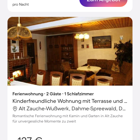
pro Nacht
Ferienwohnung ∙ 2 Gäste ∙ 1 Schlafzimmer
Kinderfreundliche Wohnung mit Terrasse und Garten
Alt Zauche-Wußwerk, Dahme-Spreewald, Deutschland
Romantische Ferienwohnung mit Kamin und Garten in Alt Zauche
für unvergessliche Momente zu zweit