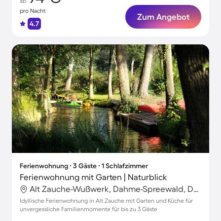
ab
pro Nacht
Zum Angebot
4.7
Ferienwohnung ∙ 3 Gäste ∙ 1 Schlafzimmer
Ferienwohnung mit Garten | Naturblick
Alt Zauche-Wußwerk, Dahme-Spreewald, Deutschland
Idyllische Ferienwohnung in Alt Zauche mit Garten und Küche für
unvergessliche Familienmomente für bis zu 3 Gäste