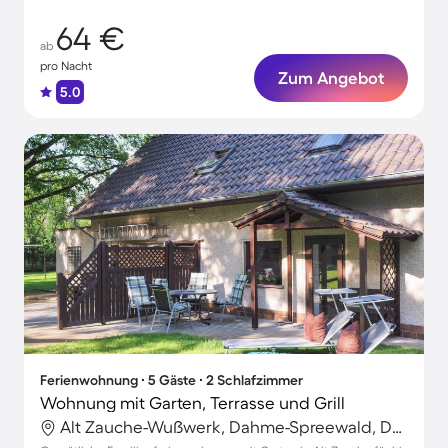
64 €
ab
pro Nacht
Zum Angebot
5.0
Ferienwohnung ∙ 5 Gäste ∙ 2 Schlafzimmer
Wohnung mit Garten, Terrasse und Grill
Alt Zauche-Wußwerk, Dahme-Spreewald, Deutschland