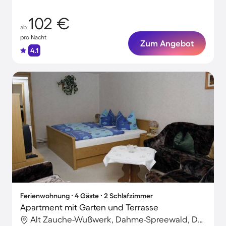
102 €
ab
pro Nacht
Zum Angebot
4.1
Ferienwohnung ∙ 4 Gäste ∙ 2 Schlafzimmer
Apartment mit Garten und Terrasse
Alt Zauche-Wußwerk, Dahme-Spreewald, Deutschland