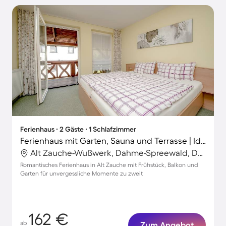
Ferienhaus ∙ 2 Gäste ∙ 1 Schlafzimmer
Ferienhaus mit Garten, Sauna und Terrasse | Ideal für Homeoffice
Alt Zauche-Wußwerk, Dahme-Spreewald, Deutschland
Romantisches Ferienhaus in Alt Zauche mit Frühstück, Balkon und
Garten für unvergessliche Momente zu zweit
162 €
ab
Zum Angebot