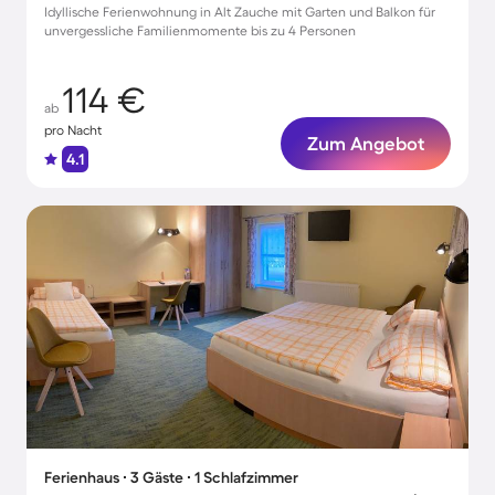
Idyllische Ferienwohnung in Alt Zauche mit Garten und Balkon für
unvergessliche Familienmomente bis zu 4 Personen
114 €
ab
pro Nacht
Zum Angebot
4.1
Ferienhaus ∙ 3 Gäste ∙ 1 Schlafzimmer