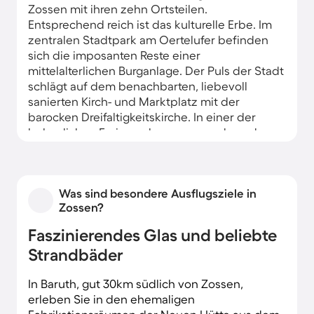
Zossen mit ihren zehn Ortsteilen.
Entsprechend reich ist das kulturelle Erbe. Im
zentralen Stadtpark am Oertelufer befinden
sich die imposanten Reste einer
mittelalterlichen Burganlage. Der Puls der Stadt
schlägt auf dem benachbarten, liebevoll
sanierten Kirch- und Marktplatz mit der
barocken Dreifaltigkeitskirche. In einer der
behaglichen Ferienwohnungen rund um den
Stadtpark wohnen Sie ruhig und zentral.
Was sind besondere Ausflugsziele in
Zossen?
Faszinierendes Glas und beliebte
Strandbäder
In Baruth, gut 30km südlich von Zossen,
erleben Sie in den ehemaligen