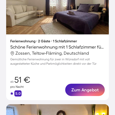
Ferienwohnung ∙ 2 Gäste ∙ 1 Schlafzimmer
Schöne Ferienwohnung mit 1 Schlafzimmer für 2 Personen
Zossen, Teltow-Fläming, Deutschland
Gemütliche Ferienwohnung für zwei in Wünsdorf mit voll
ausgestatteter Küche und Parkmöglichkeiten direkt vor der Tür
51 €
ab
pro Nacht
Zum Angebot
5.0