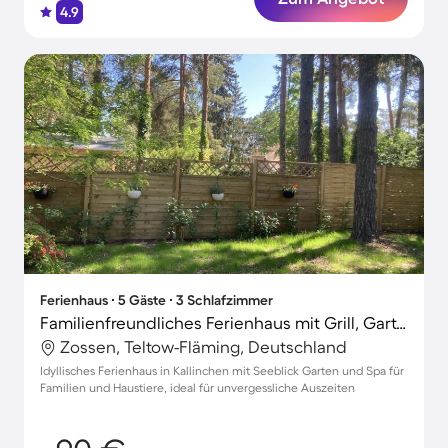
4.9
Ferienhaus ∙ 5 Gäste ∙ 3 Schlafzimmer
Familienfreundliches Ferienhaus mit Grill, Garten und Whirlpool | Naturblick | Haustiere erlaubt
Zossen, Teltow-Fläming, Deutschland
Idyllisches Ferienhaus in Kallinchen mit Seeblick Garten und Spa für
Familien und Haustiere, ideal für unvergessliche Auszeiten