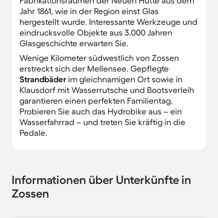
Fabrikationsräumen der Neuen Hütte aus dem
Jahr 1861, wie in der Region einst Glas
hergestellt wurde. Interessante Werkzeuge und
eindrucksvolle Objekte aus 3.000 Jahren
Glasgeschichte erwarten Sie.
Wenige Kilometer südwestlich von Zossen
erstreckt sich der Mellensee. Gepflegte
Strandbäder
im gleichnamigen Ort sowie in
Klausdorf mit Wasserrutsche und Bootsverleih
garantieren einen perfekten Familientag.
Probieren Sie auch das Hydrobike aus – ein
Wasserfahrrad – und treten Sie kräftig in die
Pedale.
Informationen über Unterkünfte in
Zossen