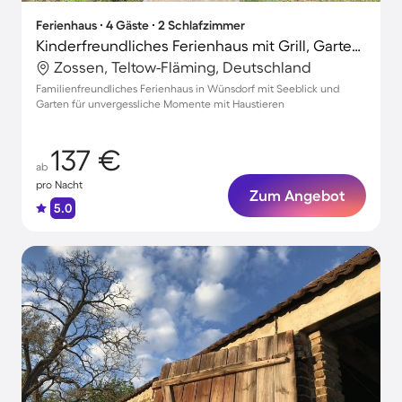
Ferienhaus ∙ 4 Gäste ∙ 2 Schlafzimmer
Kinderfreundliches Ferienhaus mit Grill, Garten und Terrasse | Seeblick | Neben dem Strand | Haustiere erlaubt
Zossen, Teltow-Fläming, Deutschland
Familienfreundliches Ferienhaus in Wünsdorf mit Seeblick und
Garten für unvergessliche Momente mit Haustieren
137 €
ab
pro Nacht
Zum Angebot
5.0