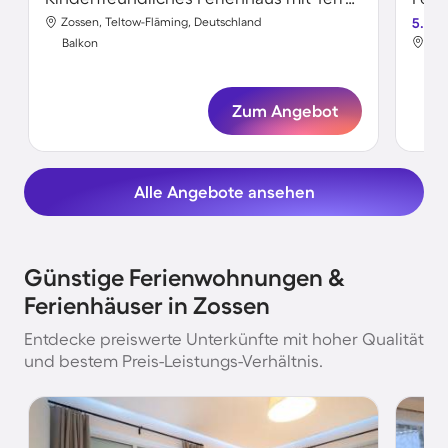
Zossen, Teltow-Fläming, Deutschland
5.0
Zos
Balkon
Bal
Zum Angebot
Alle Angebote ansehen
Günstige Ferienwohnungen &
Ferienhäuser in Zossen
Entdecke preiswerte Unterkünfte mit hoher Qualität
und bestem Preis-Leistungs-Verhältnis.