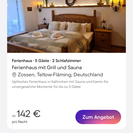
Ferienhaus ∙ 5 Gäste ∙ 2 Schlafzimmer
Ferienhaus mit Grill und Sauna
Zossen, Teltow-Fläming, Deutschland
Idyllisches Ferienhaus in Kallinchen mit Sauna und Kamin für
unvergessliche Momente für bis zu 5 Gäste
142 €
ab
Zum Angebot
pro Nacht