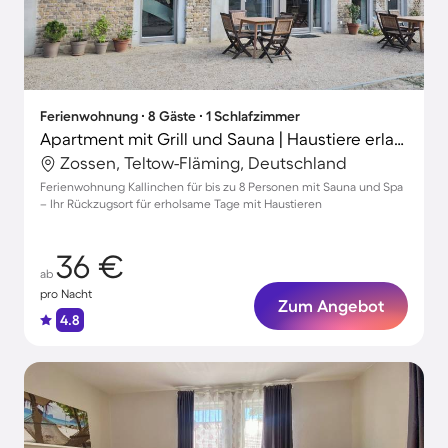
Ferienwohnung ∙ 8 Gäste ∙ 1 Schlafzimmer
Apartment mit Grill und Sauna | Haustiere erlaubt
Zossen, Teltow-Fläming, Deutschland
Ferienwohnung Kallinchen für bis zu 8 Personen mit Sauna und Spa
– Ihr Rückzugsort für erholsame Tage mit Haustieren
36 €
ab
pro Nacht
Zum Angebot
4.8