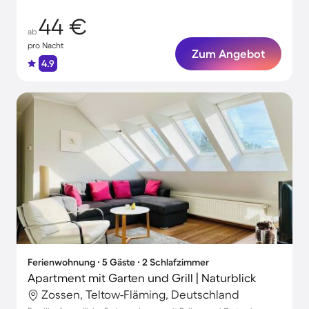
44 €
ab
pro Nacht
Zum Angebot
4.9
Ferienwohnung ∙ 5 Gäste ∙ 2 Schlafzimmer
Apartment mit Garten und Grill | Naturblick
Zossen, Teltow-Fläming, Deutschland