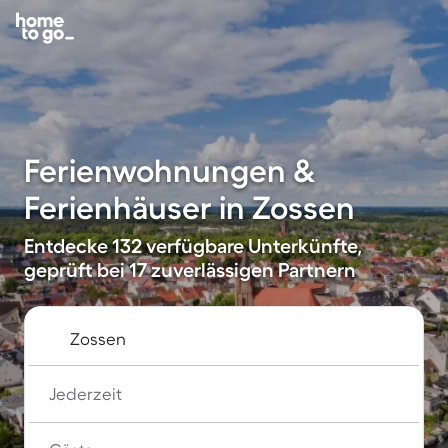
Ferienwohnungen &
Ferienhäuser in Zossen
Entdecke 132 verfügbare Unterkünfte,
geprüft bei 17 zuverlässigen Partnern
Jederzeit