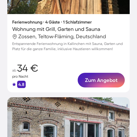
Ferienwohnung ∙ 4 Gäste ∙ 1 Schlafzimmer
Wohnung mit Grill, Garten und Sauna
Zossen, Teltow-Fläming, Deutschland
Entspannende Ferienwohnung in Kallinchen mit Sauna, Garten und
Platz für die ganze Familie, inklusive Haustieren willkommen!
34 €
ab
pro Nacht
Zum Angebot
4.8