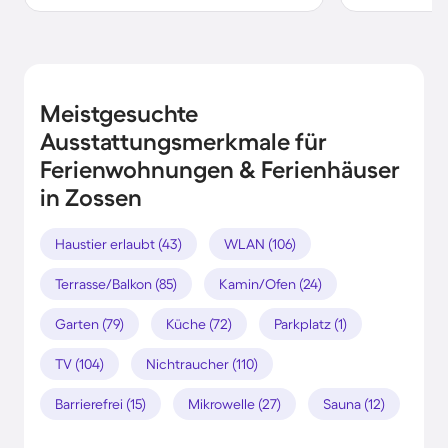
Meistgesuchte
Ausstattungsmerkmale für
Ferienwohnungen & Ferienhäuser
in Zossen
Haustier erlaubt (43)
WLAN (106)
Terrasse/Balkon (85)
Kamin/Ofen (24)
Garten (79)
Küche (72)
Parkplatz (1)
TV (104)
Nichtraucher (110)
Barrierefrei (15)
Mikrowelle (27)
Sauna (12)