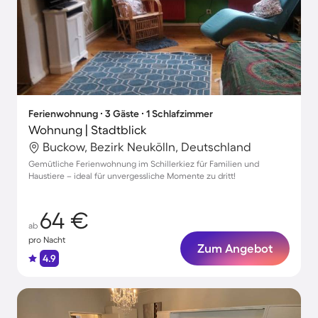
Ferienwohnung ∙ 3 Gäste ∙ 1 Schlafzimmer
Wohnung | Stadtblick
Buckow, Bezirk Neukölln, Deutschland
Gemütliche Ferienwohnung im Schillerkiez für Familien und
Haustiere – ideal für unvergessliche Momente zu dritt!
64 €
ab
pro Nacht
Zum Angebot
4.9