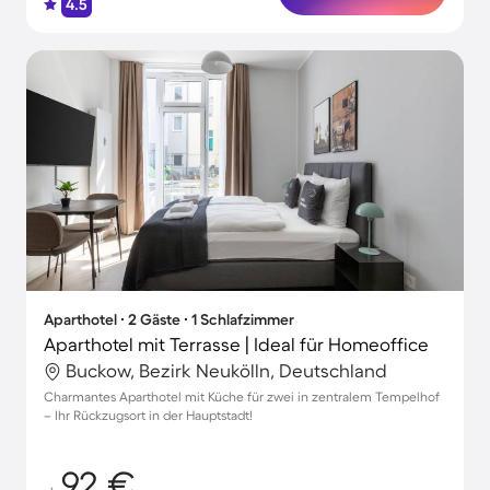
4.5
Aparthotel ∙ 2 Gäste ∙ 1 Schlafzimmer
Aparthotel mit Terrasse | Ideal für Homeoffice
Buckow, Bezirk Neukölln, Deutschland
Charmantes Aparthotel mit Küche für zwei in zentralem Tempelhof
– Ihr Rückzugsort in der Hauptstadt!
92 €