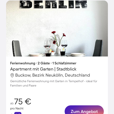
Ferienwohnung ∙ 2 Gäste ∙ 1 Schlafzimmer
Apartment mit Garten | Stadtblick
Buckow, Bezirk Neukölln, Deutschland
Gemütliche Ferienwohnung mit Garten in Tempelhof - ideal für
Familien und Paare
75 €
ab
pro Nacht
Zum Angebot