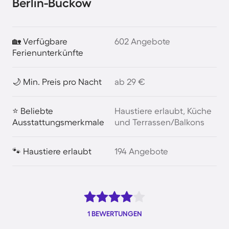
Berlin-Buckow
🏡 Verfügbare
602 Angebote
Ferienunterkünfte
🌙 Min. Preis pro Nacht
ab 29 €
⭐ Beliebte
Haustiere erlaubt, Küche
Ausstattungsmerkmale
und Terrassen/Balkons
🐾 Haustiere erlaubt
194 Angebote
1 BEWERTUNGEN