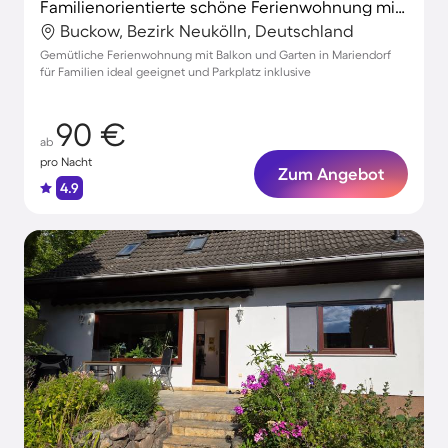
Familienorientierte schöne Ferienwohnung mit Garten und Terrasse | Naturblick
Buckow, Bezirk Neukölln, Deutschland
Gemütliche Ferienwohnung mit Balkon und Garten in Mariendorf
für Familien ideal geeignet und Parkplatz inklusive
90 €
ab
pro Nacht
Zum Angebot
4.9