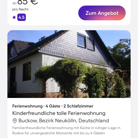
85 €
ab
pro Nacht
Zum Angebot
4.5
Ferienwohnung ∙ 4 Gäste ∙ 2 Schlafzimmer
Kinderfreundliche tolle Ferienwohnung
Buckow, Bezirk Neukölln, Deutschland
Familienfreundliche Ferienwohnung mit Küche in ruhiger Lage in
Rudow für unvergessliche Momente mit bis zu 4 Gästen