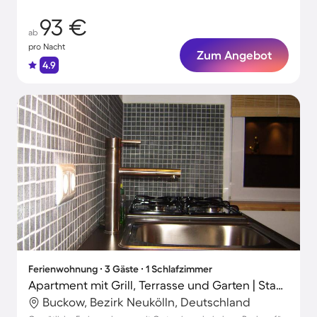
93 €
ab
pro Nacht
Zum Angebot
4.9
Ferienwohnung ∙ 3 Gäste ∙ 1 Schlafzimmer
Apartment mit Grill, Terrasse und Garten | Stadtblick
Buckow, Bezirk Neukölln, Deutschland