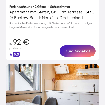
Ferienwohnung ∙ 2 Gäste ∙ 1 Schlafzimmer
Apartment mit Garten, Grill und Terrasse | Stadtblick
Buckow, Bezirk Neukölln, Deutschland
Romantische Ferienwohnung mit Garten und Whirlpool in ruhiger
Lage in Mariendorf für unvergessliche Zweisamkeit
92 €
ab
pro Nacht
Zum Angebot
5.0