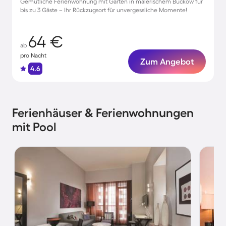
Gemütliche Ferienwohnung mit Garten in malerischem Buckow für
bis zu 3 Gäste – Ihr Rückzugsort für unvergessliche Momente!
64 €
ab
pro Nacht
Zum Angebot
4.6
Ferienhäuser & Ferienwohnungen
mit Pool