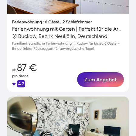
Ferienwohnung ∙ 6 Gäste ∙ 2 Schlafzimmer
Ferienwohnung mit Garten | Perfekt für die Arbeit von Zuhause
Buckow, Bezirk Neukölln, Deutschland
Familienfreundliche Ferienwohnung in Rudow für bis zu 6 Gäste –
Ihr perfekter Rückzugsort für unvergessliche Tage!
87 €
ab
pro Nacht
Zum Angebot
4.7