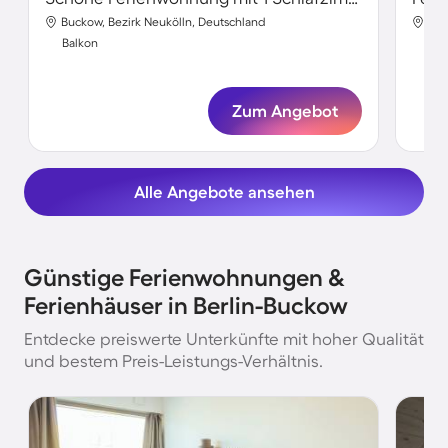
Buckow, Bezirk Neukölln, Deutschland
Buc
Balkon
Bal
Zum Angebot
Alle Angebote ansehen
Günstige Ferienwohnungen &
Ferienhäuser in Berlin-Buckow
Entdecke preiswerte Unterkünfte mit hoher Qualität
und bestem Preis-Leistungs-Verhältnis.