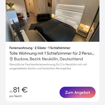
Ferienwohnung ∙ 2 Gäste ∙ 1 Schlafzimmer
Tolle Wohnung mit 1 Schlafzimmer für 2 Personen
Buckow, Bezirk Neukölln, Deutschland
Gemütliche Familienferienwohnung für 2 in Neukölln mit voll
ausgestatteter Küche und herzlicher Atmosphäre
81 €
ab
Zum Angebot
pro Nacht