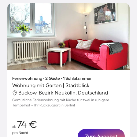
Ferienwohnung ∙ 2 Gäste ∙ 1 Schlafzimmer
Wohnung mit Garten | Stadtblick
Buckow, Bezirk Neukölln, Deutschland
Gemütliche Ferienwohnung mit Küche für zwei in ruhigem
Tempelhof – Ihr Rückzugsort in Berlin!
74 €
ab
pro Nacht
Zum Angebot