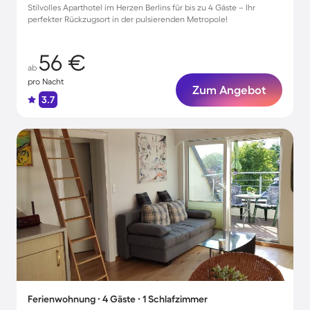
Stilvolles Aparthotel im Herzen Berlins für bis zu 4 Gäste – Ihr
perfekter Rückzugsort in der pulsierenden Metropole!
56 €
ab
pro Nacht
Zum Angebot
3.7
Ferienwohnung ∙ 4 Gäste ∙ 1 Schlafzimmer