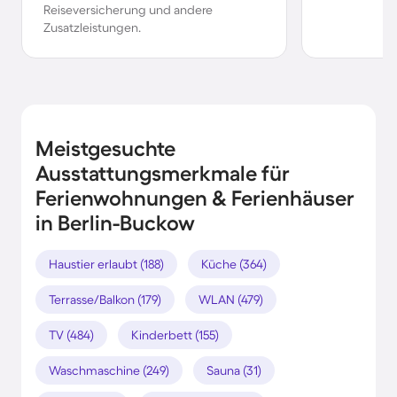
Reiseversicherung und andere
Zusatzleistungen.
Meistgesuchte
Ausstattungsmerkmale für
Ferienwohnungen & Ferienhäuser
in Berlin-Buckow
Haustier erlaubt (188)
Küche (364)
Terrasse/Balkon (179)
WLAN (479)
TV (484)
Kinderbett (155)
Waschmaschine (249)
Sauna (31)