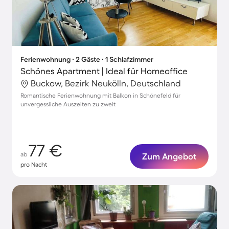
Ferienwohnung ∙ 2 Gäste ∙ 1 Schlafzimmer
Schönes Apartment | Ideal für Homeoffice
Buckow, Bezirk Neukölln, Deutschland
Romantische Ferienwohnung mit Balkon in Schönefeld für
unvergessliche Auszeiten zu zweit
77 €
ab
Zum Angebot
pro Nacht