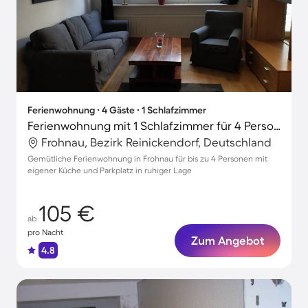
Ferienwohnung ∙ 4 Gäste ∙ 1 Schlafzimmer
Ferienwohnung mit 1 Schlafzimmer für 4 Personen
Frohnau, Bezirk Reinickendorf, Deutschland
Gemütliche Ferienwohnung in Frohnau für bis zu 4 Personen mit
eigener Küche und Parkplatz in ruhiger Lage
105 €
ab
pro Nacht
Zum Angebot
4.8