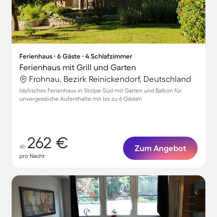
Ferienhaus ∙ 6 Gäste ∙ 4 Schlafzimmer
Ferienhaus mit Grill und Garten
Frohnau, Bezirk Reinickendorf, Deutschland
Idyllisches Ferienhaus in Stolpe-Süd mit Garten und Balkon für
unvergessliche Aufenthalte mit bis zu 6 Gästen
262 €
ab
Zum Angebot
pro Nacht