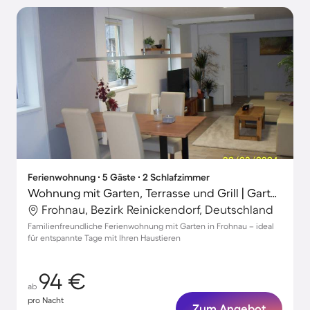
Ferienwohnung ∙ 5 Gäste ∙ 2 Schlafzimmer
Wohnung mit Garten, Terrasse und Grill | Gartenblick | Ideal für Homeoffice
Frohnau, Bezirk Reinickendorf, Deutschland
Familienfreundliche Ferienwohnung mit Garten in Frohnau – ideal
für entspannte Tage mit Ihren Haustieren
94 €
ab
pro Nacht
Zum Angebot