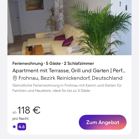
Ferienwohnung ∙ 5 Gäste ∙ 2 Schlafzimmer
Apartment mit Terrasse, Grill und Garten | Perfekt für die Arbeit von Zuhause
Frohnau, Bezirk Reinickendorf, Deutschland
Gemütliche Ferienwohnung in Frohnau mit Kamin und Garten für
Familien und Haustiere, ideal für bis zu 5 Gäste
118 €
ab
pro Nacht
Zum Angebot
4.6