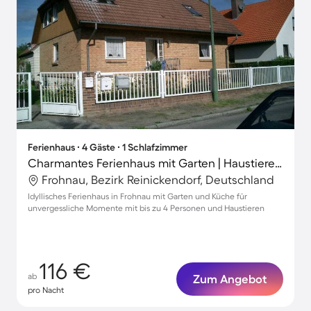
Ferienhaus ∙ 4 Gäste ∙ 1 Schlafzimmer
Charmantes Ferienhaus mit Garten | Haustiere sind willkommen
Frohnau, Bezirk Reinickendorf, Deutschland
Idyllisches Ferienhaus in Frohnau mit Garten und Küche für
unvergessliche Momente mit bis zu 4 Personen und Haustieren
116 €
ab
Zum Angebot
pro Nacht