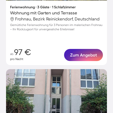
Ferienwohnung ∙ 3 Gäste ∙ 1 Schlafzimmer
Wohnung mit Garten und Terrasse
Frohnau, Bezirk Reinickendorf, Deutschland
Gemütliche Ferienwohnung für 3 Personen im malerischen Frohnau
– Ihr Rückzugsort für unvergessliche Erlebnisse!
97 €
ab
Zum Angebot
pro Nacht