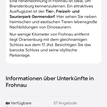
Eine Ferienwohnung in Frohnau ist ideal, um
Brandenburg kennenzulernen. Ein attraktives
Ausflugsziel ist der
Tier-, Freizeit- und
Saurierpark Germendorf
. Hier sehen Sie neben
heimischen und exotischen Tieren lebensgroße
Nachbildungen von Dinosauriern.
Nur wenige Kilometer von Frohnau entfernt
liegt Oranienburg mit dem gleichnamigen
Schloss aus dem 17. Jhd. Besichtigen Sie das
barocke Schloss und seine idyllische
Parkanlage.
Informationen über Unterkünfte in
Frohnau
🏡 Verfügbare
57 Angebote