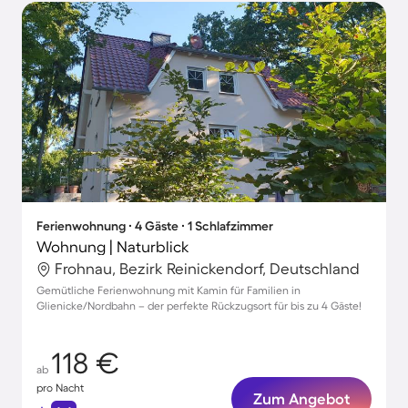
Ferienwohnung ∙ 4 Gäste ∙ 1 Schlafzimmer
Wohnung | Naturblick
Frohnau, Bezirk Reinickendorf, Deutschland
Gemütliche Ferienwohnung mit Kamin für Familien in
Glienicke/Nordbahn – der perfekte Rückzugsort für bis zu 4 Gäste!
118 €
ab
pro Nacht
Zum Angebot