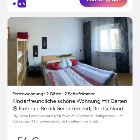
4.6
Ferienwohnung ∙ 2 Gäste ∙ 2 Schlafzimmer
Kinderfreundliche schöne Wohnung mit Garten
Frohnau, Bezirk Reinickendorf, Deutschland
Idyllische Ferienwohnung für Zwei mit Garten in Heiligensee – Ihr
Rückzugsort für unvergessliche Familienmomente!