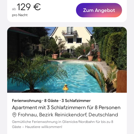
129 €
ab
Zum Angebot
pro Nacht
Ferienwohnung ∙ 8 Gäste ∙ 3 Schlafzimmer
Apartment mit 3 Schlafzimmern für 8 Personen
Frohnau, Bezirk Reinickendorf, Deutschland
Gemütliche Ferienwohnung in Glienicke/Nordbahn für bis zu 8
Gäste – Haustiere willkommen!