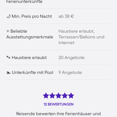
Ferienunterkünfte
🌙 Min. Preis pro Nacht
ab 38 €
⭐ Beliebte
Haustiere erlaubt,
Ausstattungsmerkmale
Terrassen/Balkons und
Internet
🐾 Haustiere erlaubt
20 Angebote
🏊 Unterkünfte mit Pool
9 Angebote
12 BEWERTUNGEN
Reisende bewerten ihre Ferienhäuser und