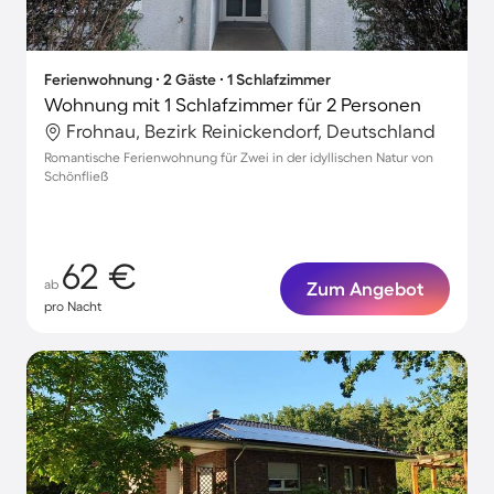
Ferienwohnung ∙ 2 Gäste ∙ 1 Schlafzimmer
Wohnung mit 1 Schlafzimmer für 2 Personen
Frohnau, Bezirk Reinickendorf, Deutschland
Romantische Ferienwohnung für Zwei in der idyllischen Natur von
Schönfließ
62 €
ab
Zum Angebot
pro Nacht