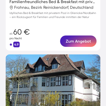
Familienfreundliches Bed & Breakfast mit privatem Pool, Grill und Garten
Frohnau, Bezirk Reinickendorf, Deutschland
Idyllisches Bed & Breakfast mit privatem Pool in Glienicke/Nordbahn
– ein Rückzugsort für Familien und Freunde inmitten der Natur
60 €
ab
pro Nacht
Zum Angebot
4.9