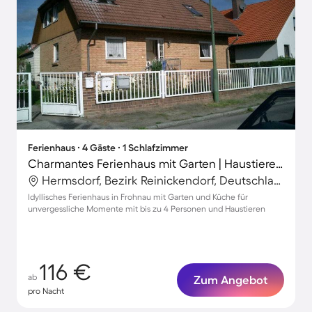
Ferienhaus ∙ 4 Gäste ∙ 1 Schlafzimmer
Charmantes Ferienhaus mit Garten | Haustiere sind willkommen
Hermsdorf, Bezirk Reinickendorf, Deutschland
Idyllisches Ferienhaus in Frohnau mit Garten und Küche für
unvergessliche Momente mit bis zu 4 Personen und Haustieren
116 €
ab
Zum Angebot
pro Nacht