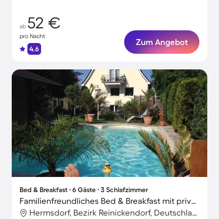
52 €
ab
pro Nacht
Zum Angebot
4.6
Bed & Breakfast ∙ 6 Gäste ∙ 3 Schlafzimmer
Familienfreundliches Bed & Breakfast mit privatem Pool, Grill und Garten
Hermsdorf, Bezirk Reinickendorf, Deutschland