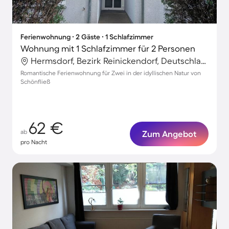
Ferienwohnung ∙ 2 Gäste ∙ 1 Schlafzimmer
Wohnung mit 1 Schlafzimmer für 2 Personen
Hermsdorf, Bezirk Reinickendorf, Deutschland
Romantische Ferienwohnung für Zwei in der idyllischen Natur von
Schönfließ
62 €
ab
Zum Angebot
pro Nacht