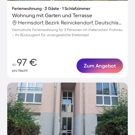
Ferienwohnung ∙ 3 Gäste ∙ 1 Schlafzimmer
Wohnung mit Garten und Terrasse
Hermsdorf, Bezirk Reinickendorf, Deutschland
Gemütliche Ferienwohnung für 3 Personen im malerischen Frohnau
– Ihr Rückzugsort für unvergessliche Erlebnisse!
97 €
ab
Zum Angebot
pro Nacht