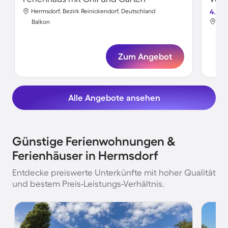
Hermsdorf, Bezirk Reinickendorf, Deutschland
4.8
Her
Balkon
Bal
Zum Angebot
Alle Angebote ansehen
Günstige Ferienwohnungen &
Ferienhäuser in Hermsdorf
Entdecke preiswerte Unterkünfte mit hoher Qualität
und bestem Preis-Leistungs-Verhältnis.