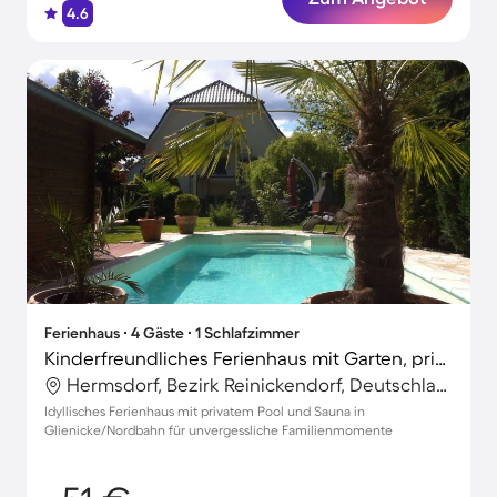
4.6
Ferienhaus ∙ 4 Gäste ∙ 1 Schlafzimmer
Kinderfreundliches Ferienhaus mit Garten, privatem Pool und Sauna
Hermsdorf, Bezirk Reinickendorf, Deutschland
Idyllisches Ferienhaus mit privatem Pool und Sauna in
Glienicke/Nordbahn für unvergessliche Familienmomente