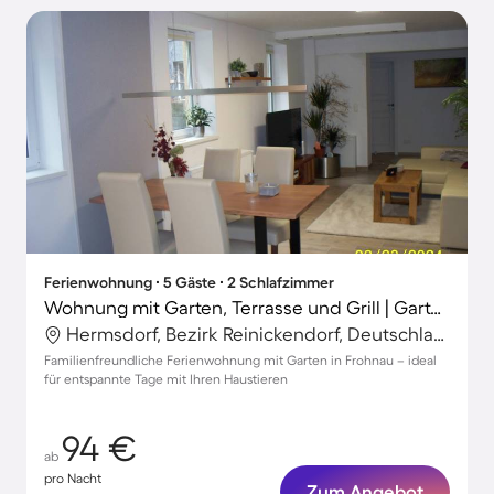
Ferienwohnung ∙ 5 Gäste ∙ 2 Schlafzimmer
Wohnung mit Garten, Terrasse und Grill | Gartenblick | Ideal für Homeoffice
Hermsdorf, Bezirk Reinickendorf, Deutschland
Familienfreundliche Ferienwohnung mit Garten in Frohnau – ideal
für entspannte Tage mit Ihren Haustieren
94 €
ab
pro Nacht
Zum Angebot