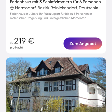
Ferienhaus mit 3 Schlafzimmern für 6 Personen
Hermsdorf, Bezirk Reinickendorf, Deutschland
Ferienhaus in Lübars: Ihr Rückzugsort für bis zu 6 Personen in
malerischer Umgebung und unvergesslichen Momenten
219 €
ab
Zum Angebot
pro Nacht