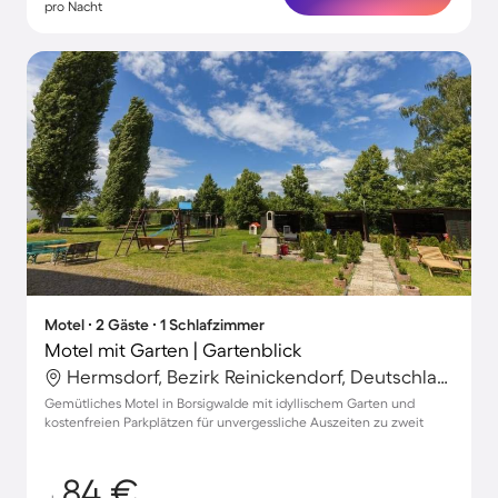
pro Nacht
Motel ∙ 2 Gäste ∙ 1 Schlafzimmer
Motel mit Garten | Gartenblick
Hermsdorf, Bezirk Reinickendorf, Deutschland
Gemütliches Motel in Borsigwalde mit idyllischem Garten und
kostenfreien Parkplätzen für unvergessliche Auszeiten zu zweit
84 €