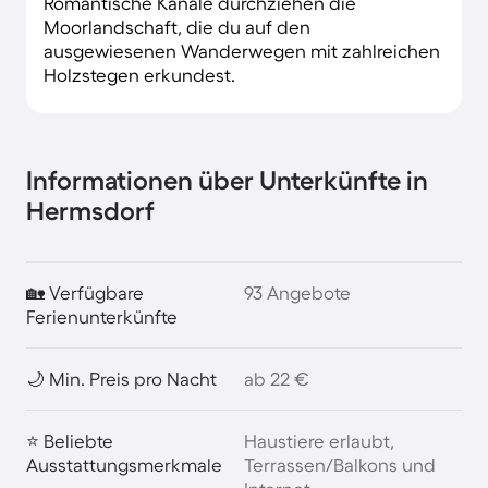
Romantische Kanäle durchziehen die
Moorlandschaft, die du auf den
ausgewiesenen Wanderwegen mit zahlreichen
Holzstegen erkundest.
Informationen über Unterkünfte in
Hermsdorf
🏡 Verfügbare
93 Angebote
Ferienunterkünfte
🌙 Min. Preis pro Nacht
ab 22 €
⭐ Beliebte
Haustiere erlaubt,
Ausstattungsmerkmale
Terrassen/Balkons und