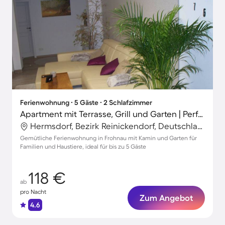
Ferienwohnung ∙ 5 Gäste ∙ 2 Schlafzimmer
Apartment mit Terrasse, Grill und Garten | Perfekt für die Arbeit von Zuhause
Hermsdorf, Bezirk Reinickendorf, Deutschland
Gemütliche Ferienwohnung in Frohnau mit Kamin und Garten für
Familien und Haustiere, ideal für bis zu 5 Gäste
118 €
ab
pro Nacht
Zum Angebot
4.6