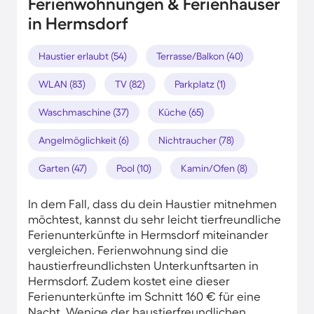
Ferienwohnungen & Ferienhäuser
in Hermsdorf
Haustier erlaubt (54)
Terrasse/Balkon (40)
WLAN (83)
TV (82)
Parkplatz (1)
Waschmaschine (37)
Küche (65)
Angelmöglichkeit (6)
Nichtraucher (78)
Garten (47)
Pool (10)
Kamin/Ofen (8)
In dem Fall, dass du dein Haustier mitnehmen
möchtest, kannst du sehr leicht tierfreundliche
Ferienunterkünfte in Hermsdorf miteinander
vergleichen. Ferienwohnung sind die
haustierfreundlichsten Unterkunftsarten in
Hermsdorf. Zudem kostet eine dieser
Ferienunterkünfte im Schnitt 160 € für eine
Nacht. Wenige der haustierfreundlichen