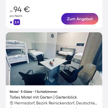
94 €
ab
pro Nacht
Zum Angebot
3.9
Motel ∙ 5 Gäste ∙ 1 Schlafzimmer
Tolles Motel mit Garten | Gartenblick
Hermsdorf, Bezirk Reinickendorf, Deutschland