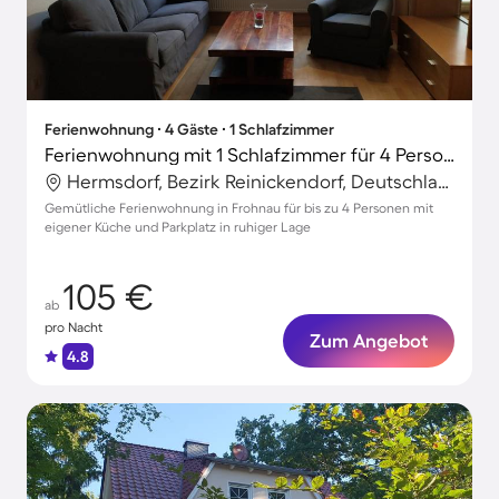
Ferienwohnung ∙ 4 Gäste ∙ 1 Schlafzimmer
Ferienwohnung mit 1 Schlafzimmer für 4 Personen
Hermsdorf, Bezirk Reinickendorf, Deutschland
Gemütliche Ferienwohnung in Frohnau für bis zu 4 Personen mit
eigener Küche und Parkplatz in ruhiger Lage
105 €
ab
pro Nacht
Zum Angebot
4.8