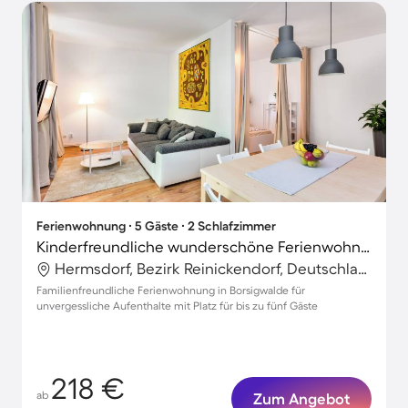
Ferienwohnung ∙ 5 Gäste ∙ 2 Schlafzimmer
Kinderfreundliche wunderschöne Ferienwohnung
Hermsdorf, Bezirk Reinickendorf, Deutschland
Familienfreundliche Ferienwohnung in Borsigwalde für
unvergessliche Aufenthalte mit Platz für bis zu fünf Gäste
218 €
ab
Zum Angebot