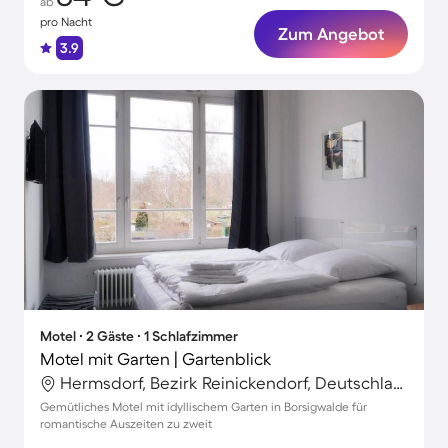
ab
pro Nacht
Zum Angebot
3.9
Motel ∙ 2 Gäste ∙ 1 Schlafzimmer
Motel mit Garten | Gartenblick
Hermsdorf, Bezirk Reinickendorf, Deutschland
Gemütliches Motel mit idyllischem Garten in Borsigwalde für
romantische Auszeiten zu zweit