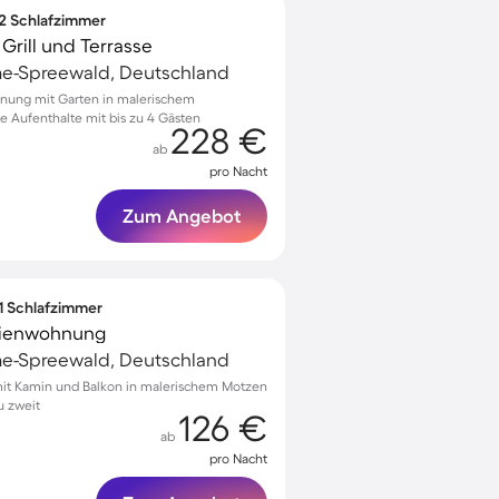
 2 Schlafzimmer
Grill und Terrasse
e-Spreewald, Deutschland
hnung mit Garten in malerischem
 Aufenthalte mit bis zu 4 Gästen
228 €
ab
pro Nacht
Zum Angebot
 1 Schlafzimmer
erienwohnung
e-Spreewald, Deutschland
t Kamin und Balkon in malerischem Motzen
u zweit
126 €
ab
pro Nacht