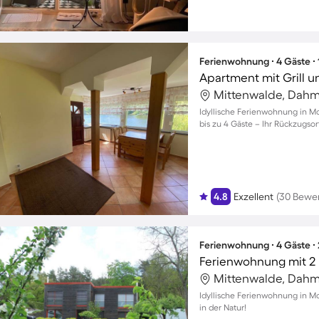
Ferienwohnung ∙ 4 Gäste ∙
Apartment mit Grill u
Mittenwalde, Dahm
Idyllische Ferienwohnung in M
bis zu 4 Gäste – Ihr Rückzugso
4.8
Exzellent
(30 Bewe
Ferienwohnung ∙ 4 Gäste ∙
Ferienwohnung mit 2 
Mittenwalde, Dahm
Idyllische Ferienwohnung in Mo
in der Natur!