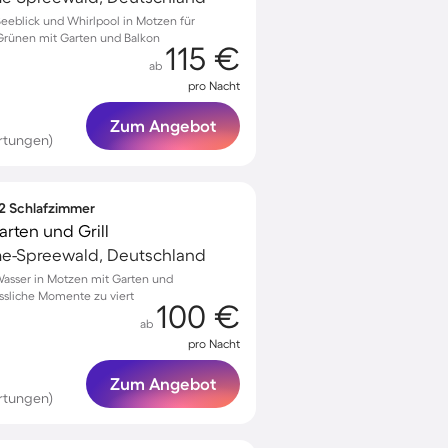
eeblick und Whirlpool in Motzen für
 Grünen mit Garten und Balkon
115 €
ab
pro Nacht
Zum Angebot
rtungen)
 2 Schlafzimmer
rten und Grill
e-Spreewald, Deutschland
asser in Motzen mit Garten und
ssliche Momente zu viert
100 €
ab
pro Nacht
Zum Angebot
rtungen)