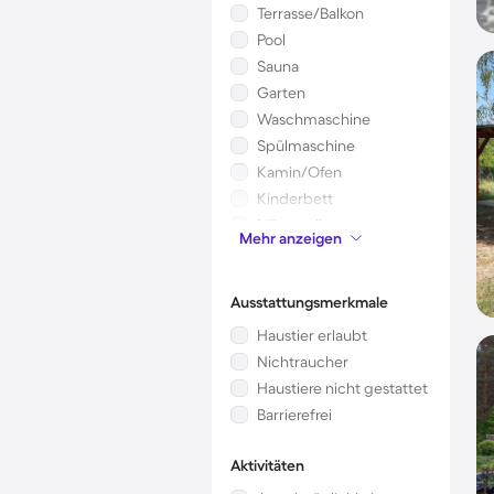
Terrasse/Balkon
Pool
Sauna
Garten
Waschmaschine
Spülmaschine
Kamin/Ofen
Kinderbett
Mikrowelle
Mehr anzeigen
Klimaanlage
Ausstattungsmerkmale
Haustier erlaubt
Nichtraucher
Haustiere nicht gestattet
Barrierefrei
Aktivitäten