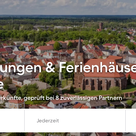
ungen & Ferienhäuse
e
rkünfte, geprüft bei 8 zuverlässigen Partnern
Jederzeit