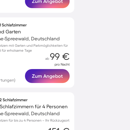
Zum Angebot
 1 Schlafzimmer
nd Garten
e-Spreewald, Deutschland
otzen mit Garten und Parkmöglichkeiten für
rt für erholsame Tage
99 €
ab
pro Nacht
Zum Angebot
rtungen)
 2 Schlafzimmer
Schlafzimmern für 4 Personen
e-Spreewald, Deutschland
tzen für bis zu 4 Personen – Ihr Rückzugsort