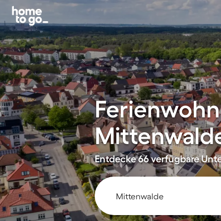
Ferienwohn
Mittenwald
Entdecke 66 verfügbare Unte