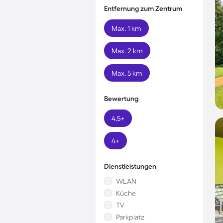
Entfernung zum Zentrum
Max. 1 km
Max. 2 km
Max. 5 km
Bewertung
4,5+
4+
Dienstleistungen
WLAN
Küche
TV
Parkplatz