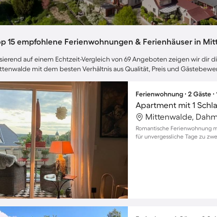
op 15 empfohlene Ferienwohnungen & Ferienhäuser in Mi
sierend auf einem Echtzeit-Vergleich von 69 Angeboten zeigen wir dir di
ttenwalde mit dem besten Verhältnis aus Qualität, Preis und Gästebewe
Ferienwohnung ∙ 2 Gäste ∙
Apartment mit 1 Schl
Mittenwalde, Dahm
Romantische Ferienwohnung mi
für unvergessliche Tage zu zwe