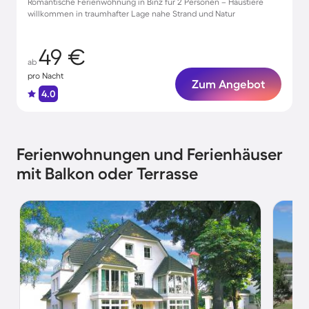
Romantische Ferienwohnung in Binz für 2 Personen – Haustiere
willkommen in traumhafter Lage nahe Strand und Natur
49 €
ab
pro Nacht
Zum Angebot
4.0
Ferienwohnungen und Ferienhäuser
mit Balkon oder Terrasse