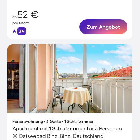
52 €
ab
pro Nacht
Zum Angebot
3.9
Ferienwohnung ∙ 3 Gäste ∙ 1 Schlafzimmer
Apartment mit 1 Schlafzimmer für 3 Personen
Ostseebad Binz, Binz, Deutschland