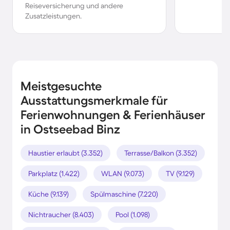
Reiseversicherung und andere
Zusatzleistungen.
Meistgesuchte
Ausstattungsmerkmale für
Ferienwohnungen & Ferienhäuser
in Ostseebad Binz
Haustier erlaubt (3.352)
Terrasse/Balkon (3.352)
Parkplatz (1.422)
WLAN (9.073)
TV (9.129)
Küche (9.139)
Spülmaschine (7.220)
Nichtraucher (8.403)
Pool (1.098)