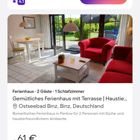
4.1
Ferienhaus ∙ 2 Gäste ∙ 1 Schlafzimmer
Gemütliches Ferienhaus mit Terrasse | Haustiere erlaubt
Ostseebad Binz, Binz, Deutschland
Romantisches Ferienhaus in Pantow für 2 Personen mit Küche und
haustierfreundlichem Ambiente
61 €