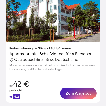
Ferienwohnung ∙ 4 Gäste ∙ 1 Schlafzimmer
Apartment mit 1 Schlafzimmer für 4 Personen
Ostseebad Binz, Binz, Deutschland
Moderne Ferienwohnung mit Balkon in Binz für bis zu 4 Personen –
Entspannung und Komfort in bester Lage
42 €
ab
pro Nacht
Zum Angebot
4.2