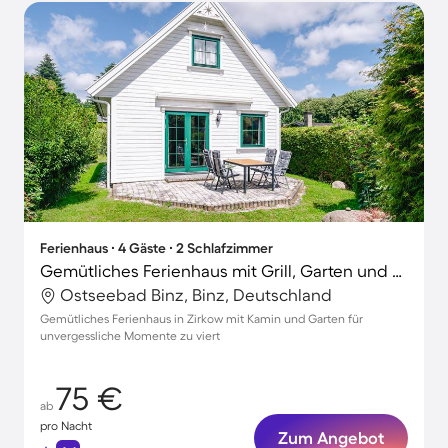
Ferienhaus ∙ 4 Gäste ∙ 2 Schlafzimmer
Gemütliches Ferienhaus mit Grill, Garten und Terrasse
Ostseebad Binz, Binz, Deutschland
Gemütliches Ferienhaus in Zirkow mit Kamin und Garten für
unvergessliche Momente zu viert
75 €
ab
pro Nacht
Zum Angebot