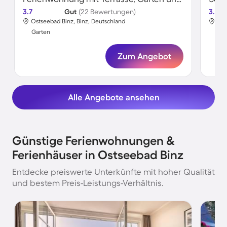
3.7
Gut
(22 Bewertungen)
3.6
Ostseebad Binz, Binz, Deutschland
Ost
Garten
Gar
Zum Angebot
Alle Angebote ansehen
Günstige Ferienwohnungen &
Ferienhäuser in Ostseebad Binz
Entdecke preiswerte Unterkünfte mit hoher Qualität
und bestem Preis-Leistungs-Verhältnis.