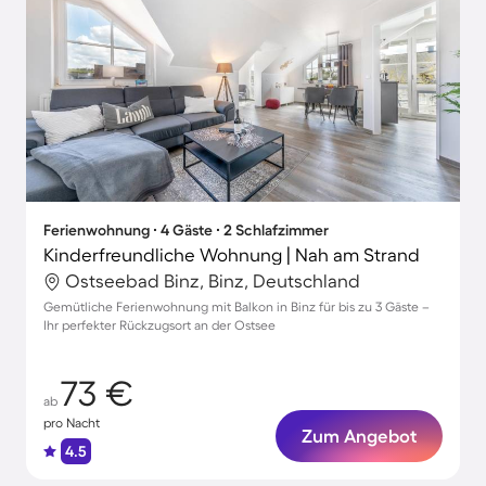
Ferienwohnung ∙ 4 Gäste ∙ 2 Schlafzimmer
Kinderfreundliche Wohnung | Nah am Strand
Ostseebad Binz, Binz, Deutschland
Gemütliche Ferienwohnung mit Balkon in Binz für bis zu 3 Gäste –
Ihr perfekter Rückzugsort an der Ostsee
73 €
ab
pro Nacht
Zum Angebot
4.5