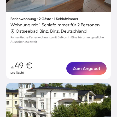
Ferienwohnung ∙ 2 Gäste ∙ 1 Schlafzimmer
Wohnung mit 1 Schlafzimmer für 2 Personen
Ostseebad Binz, Binz, Deutschland
Romantische Ferienwohnung mit Balkon in Binz für unvergessliche
Auszeiten zu zweit
49 €
ab
Zum Angebot
pro Nacht