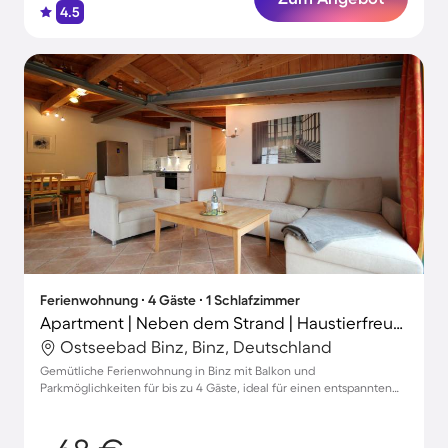
4.5
Ferienwohnung ∙ 4 Gäste ∙ 1 Schlafzimmer
Apartment | Neben dem Strand | Haustierfreundlich
Ostseebad Binz, Binz, Deutschland
Gemütliche Ferienwohnung in Binz mit Balkon und
Parkmöglichkeiten für bis zu 4 Gäste, ideal für einen entspannten
Urlaub mit Haustieren