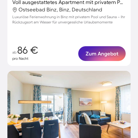
Voll ausgestattetes Apartment mit privatem Pool und Sauna | Nah am Strand
Ostseebad Binz, Binz, Deutschland
Luxuriöse Ferienwohnung in Binz mit privatem Pool und Sauna – Ihr
Rückzugsort am Wasser für unvergessliche Urlaubsmomente
86 €
ab
Zum Angebot
pro Nacht