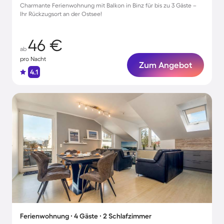
Charmante Ferienwohnung mit Balkon in Binz für bis zu 3 Gäste –
Ihr Rückzugsort an der Ostsee!
46 €
ab
pro Nacht
Zum Angebot
4.1
Ferienwohnung ∙ 4 Gäste ∙ 2 Schlafzimmer