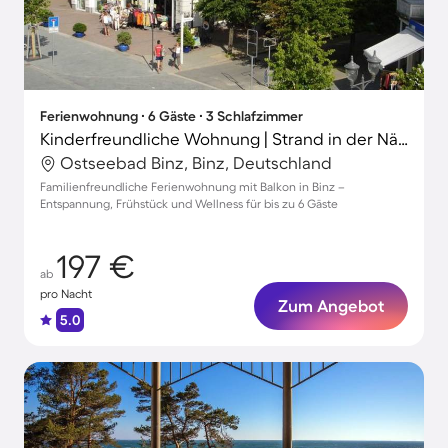
Ferienwohnung ∙ 6 Gäste ∙ 3 Schlafzimmer
Kinderfreundliche Wohnung | Strand in der Nähe
Ostseebad Binz, Binz, Deutschland
Familienfreundliche Ferienwohnung mit Balkon in Binz –
Entspannung, Frühstück und Wellness für bis zu 6 Gäste
197 €
ab
pro Nacht
Zum Angebot
5.0