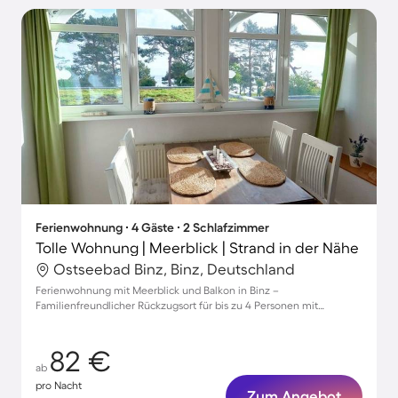
Ferienwohnung ∙ 4 Gäste ∙ 2 Schlafzimmer
Tolle Wohnung | Meerblick | Strand in der Nähe
Ostseebad Binz, Binz, Deutschland
Ferienwohnung mit Meerblick und Balkon in Binz –
Familienfreundlicher Rückzugsort für bis zu 4 Personen mit
Wellness-Oase
82 €
ab
pro Nacht
Zum Angebot