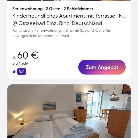
Ferienwohnung ∙ 2 Gäste ∙ 2 Schlafzimmer
Kinderfreundliches Apartment mit Terrasse | Neben dem Strand
Ostseebad Binz, Binz, Deutschland
Romantische Ferienwohnung in Binz mit Spa und Küche für
unvergessliche Momente zu zweit
60 €
ab
pro Nacht
Zum Angebot
4.4