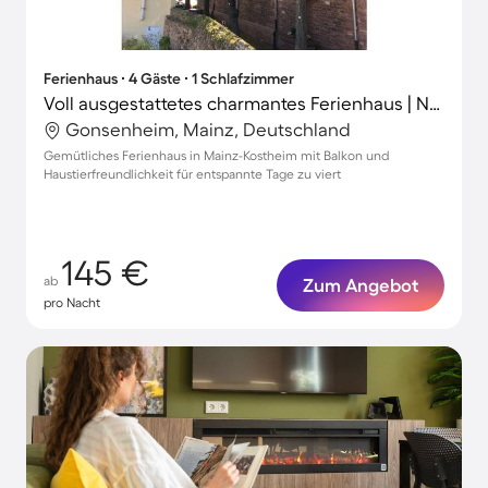
Ferienhaus ∙ 4 Gäste ∙ 1 Schlafzimmer
Voll ausgestattetes charmantes Ferienhaus | Neben dem Strand | Haustiere erlaubt
Gonsenheim, Mainz, Deutschland
Gemütliches Ferienhaus in Mainz-Kostheim mit Balkon und
Haustierfreundlichkeit für entspannte Tage zu viert
145 €
ab
Zum Angebot
pro Nacht