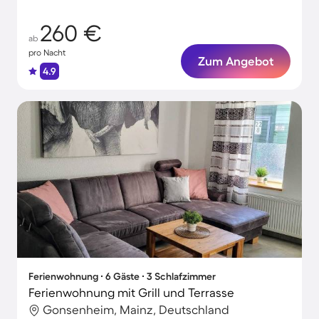
260 €
ab
pro Nacht
Zum Angebot
4.9
Ferienwohnung ∙ 6 Gäste ∙ 3 Schlafzimmer
Ferienwohnung mit Grill und Terrasse
Gonsenheim, Mainz, Deutschland