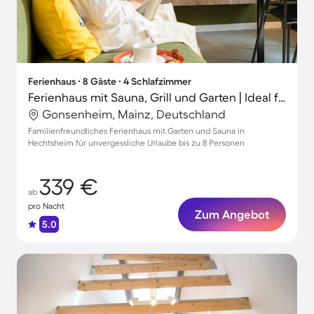
Ferienhaus ∙ 8 Gäste ∙ 4 Schlafzimmer
Ferienhaus mit Sauna, Grill und Garten | Ideal für Homeoffice
Gonsenheim, Mainz, Deutschland
Familienfreundliches Ferienhaus mit Garten und Sauna in
Hechtsheim für unvergessliche Urlaube bis zu 8 Personen
339 €
ab
pro Nacht
Zum Angebot
5.0