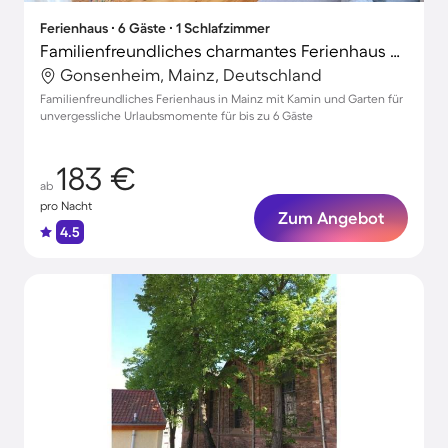
Ferienhaus ∙ 6 Gäste ∙ 1 Schlafzimmer
Familienfreundliches charmantes Ferienhaus mit Garten, Grill und Terrasse | Haustiere erlaubt
Gonsenheim, Mainz, Deutschland
Familienfreundliches Ferienhaus in Mainz mit Kamin und Garten für
unvergessliche Urlaubsmomente für bis zu 6 Gäste
183 €
ab
pro Nacht
Zum Angebot
4.5