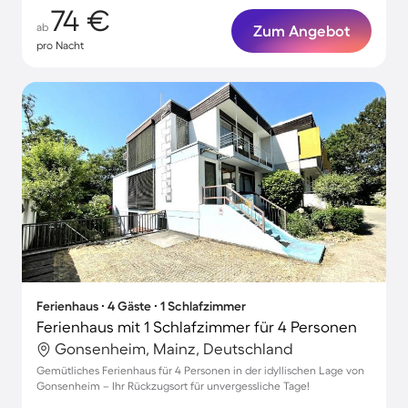
74 €
ab
Zum Angebot
pro Nacht
Ferienhaus ∙ 4 Gäste ∙ 1 Schlafzimmer
Ferienhaus mit 1 Schlafzimmer für 4 Personen
Gonsenheim, Mainz, Deutschland
Gemütliches Ferienhaus für 4 Personen in der idyllischen Lage von
Gonsenheim – Ihr Rückzugsort für unvergessliche Tage!