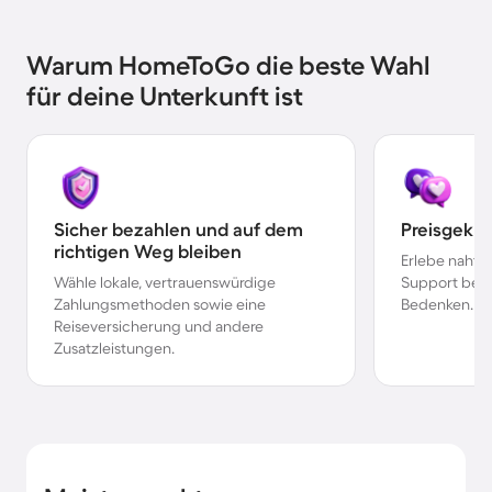
Warum HomeToGo die beste Wahl
für deine Unterkunft ist
Sicher bezahlen und auf dem
Preisgekr
richtigen Weg bleiben
Erlebe nahtl
Wähle lokale, vertrauenswürdige
Support bei 
Zahlungsmethoden sowie eine
Bedenken.
Reiseversicherung und andere
Zusatzleistungen.