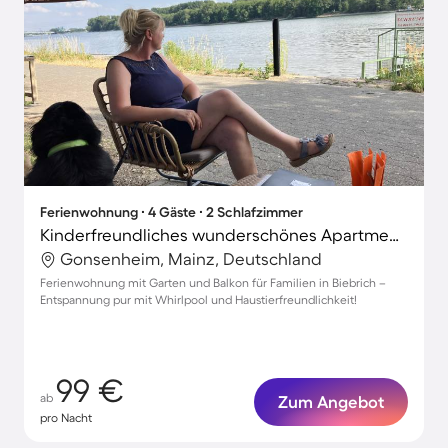
Ferienwohnung ∙ 4 Gäste ∙ 2 Schlafzimmer
Kinderfreundliches wunderschönes Apartment mit Whirlpool, Grill und Terrasse | Gartenblick | Haustiere sind willkommen
Gonsenheim, Mainz, Deutschland
Ferienwohnung mit Garten und Balkon für Familien in Biebrich –
Entspannung pur mit Whirlpool und Haustierfreundlichkeit!
99 €
ab
Zum Angebot
pro Nacht