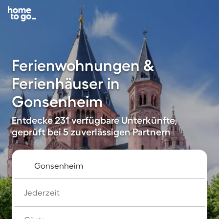
Ferienwohnungen &
Ferienhäuser in
Gonsenheim
Entdecke 231 verfügbare Unterkünfte,
geprüft bei 5 zuverlässigen Partnern
Jederzeit