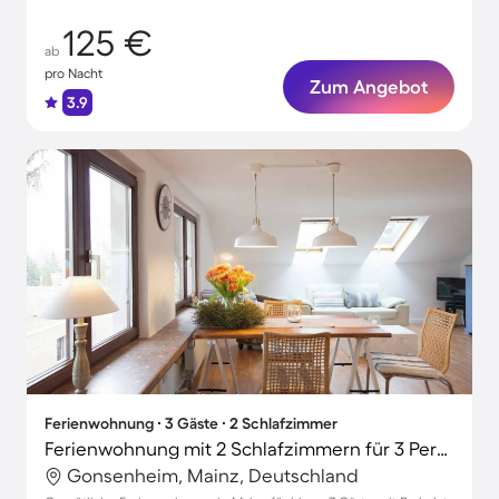
125 €
ab
pro Nacht
Zum Angebot
3.9
Ferienwohnung ∙ 3 Gäste ∙ 2 Schlafzimmer
Ferienwohnung mit 2 Schlafzimmern für 3 Personen
Gonsenheim, Mainz, Deutschland