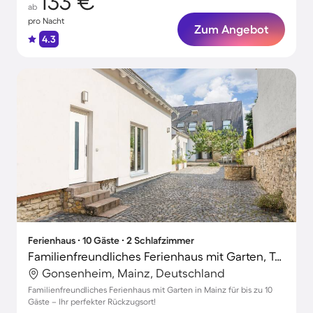
133 €
ab
pro Nacht
Zum Angebot
4.3
Ferienhaus ∙ 10 Gäste ∙ 2 Schlafzimmer
Familienfreundliches Ferienhaus mit Garten, Terrasse und Grill | Haustiere erlaubt
Gonsenheim, Mainz, Deutschland
Familienfreundliches Ferienhaus mit Garten in Mainz für bis zu 10
Gäste – Ihr perfekter Rückzugsort!