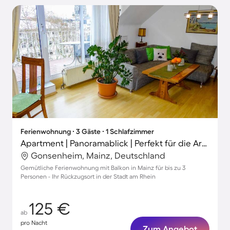
Ferienwohnung ∙ 3 Gäste ∙ 1 Schlafzimmer
Apartment | Panoramablick | Perfekt für die Arbeit von Zuhause
Gonsenheim, Mainz, Deutschland
Gemütliche Ferienwohnung mit Balkon in Mainz für bis zu 3
Personen - Ihr Rückzugsort in der Stadt am Rhein
125 €
ab
pro Nacht
Zum Angebot