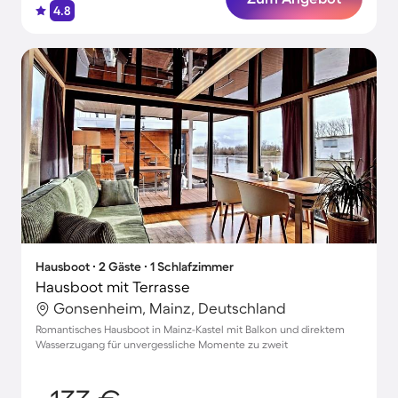
4.8
Hausboot ∙ 2 Gäste ∙ 1 Schlafzimmer
Hausboot mit Terrasse
Gonsenheim, Mainz, Deutschland
Romantisches Hausboot in Mainz-Kastel mit Balkon und direktem
Wasserzugang für unvergessliche Momente zu zweit