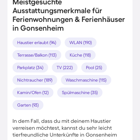
Meistgesuchte
Ausstattungsmerkmale für
Ferienwohnungen & Ferienhäuser
in Gonsenheim
Haustier erlaubt (94)
WLAN (190)
Terrasse/Balkon (113)
Küche (118)
Parkplatz (34)
TV (222)
Pool (25)
Nichtraucher (189)
Waschmaschine (115)
Kamin/Ofen (12)
Spülmaschine (35)
Garten (93)
In dem Fall, dass du mit deinem Haustier
verreisen möchtest, kannst du sehr leicht
tierfreundliche Unterkünfte in Gonsenheim