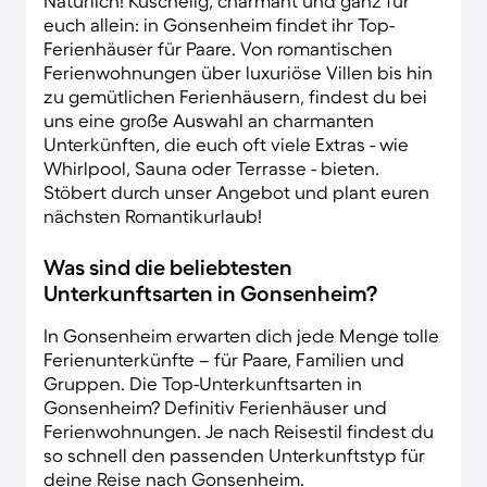
Natürlich! Kuschelig, charmant und ganz für
euch allein: in Gonsenheim findet ihr Top-
Ferienhäuser für Paare. Von romantischen
Ferienwohnungen über luxuriöse Villen bis hin
zu gemütlichen Ferienhäusern, findest du bei
uns eine große Auswahl an charmanten
Unterkünften, die euch oft viele Extras - wie
Whirlpool, Sauna oder Terrasse - bieten.
Stöbert durch unser Angebot und plant euren
nächsten Romantikurlaub!
Was sind die beliebtesten
Unterkunftsarten in Gonsenheim?
In Gonsenheim erwarten dich jede Menge tolle
Ferienunterkünfte – für Paare, Familien und
Gruppen. Die Top-Unterkunftsarten in
Gonsenheim? Definitiv Ferienhäuser und
Ferienwohnungen. Je nach Reisestil findest du
so schnell den passenden Unterkunftstyp für
deine Reise nach Gonsenheim.