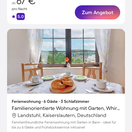
67 €
ab
pro Nacht
Zum Angebot
5.0
Ferienwohnung ∙ 6 Gäste ∙ 3 Schlafzimmer
Familienorientierte Wohnung mit Garten, Whirlpool und Terrasse
Landstuhl, Kaiserslautern, Deutschland
Familienfreundliche Ferienwohnung mit Garten in Bann - ideal für
bis zu 6 Gäste und Frühstücksservice inklusive!