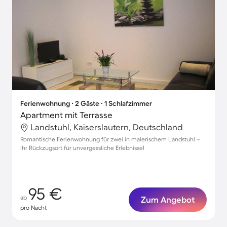
Ferienwohnung ∙ 2 Gäste ∙ 1 Schlafzimmer
Apartment mit Terrasse
Landstuhl, Kaiserslautern, Deutschland
Romantische Ferienwohnung für zwei in malerischem Landstuhl –
Ihr Rückzugsort für unvergessliche Erlebnisse!
95 €
ab
Zum Angebot
pro Nacht