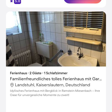
5.0
Ferienhaus ∙ 2 Gäste ∙ 1 Schlafzimmer
Familienfreundliches tolles Ferienhaus mit Garten | Stadtblick
Landstuhl, Kaiserslautern, Deutschland
Idyllisches Ferienhaus mit Bergblick in Ramstein-Miesenbach – Ihre
Oase für unvergessliche Momente zu zweit!