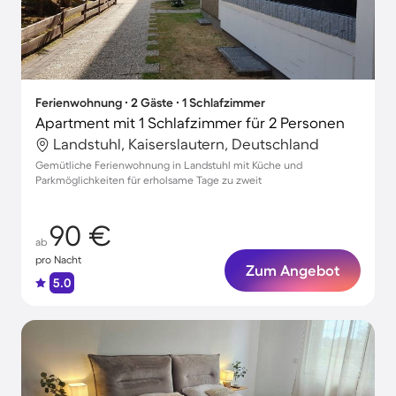
Ferienwohnung ∙ 2 Gäste ∙ 1 Schlafzimmer
Apartment mit 1 Schlafzimmer für 2 Personen
Landstuhl, Kaiserslautern, Deutschland
Gemütliche Ferienwohnung in Landstuhl mit Küche und
Parkmöglichkeiten für erholsame Tage zu zweit
90 €
ab
pro Nacht
Zum Angebot
5.0