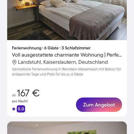
Ferienwohnung ∙ 6 Gäste ∙ 3 Schlafzimmer
Voll ausgestattete charmante Wohnung | Perfekt für die Arbeit von Zuhause
Landstuhl, Kaiserslautern, Deutschland
Gemütliche Ferienwohnung in Ramstein-Miesenbach mit Balkon für
entspannte Tage und Platz für bis zu 6 Gäste
167 €
ab
pro Nacht
Zum Angebot
5.0