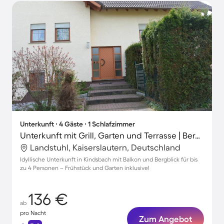
Unterkunft ∙ 4 Gäste ∙ 1 Schlafzimmer
Unterkunft mit Grill, Garten und Terrasse | Bergblick
Landstuhl, Kaiserslautern, Deutschland
Idyllische Unterkunft in Kindsbach mit Balkon und Bergblick für bis
zu 4 Personen – Frühstück und Garten inklusive!
136 €
ab
pro Nacht
Zum Angebot