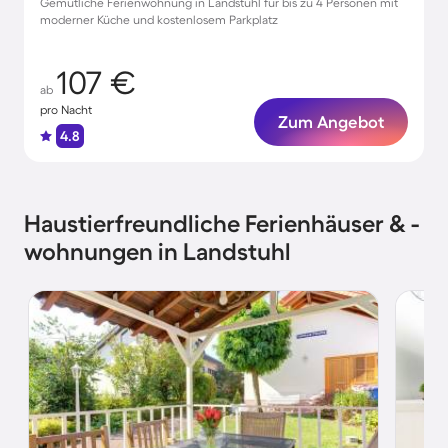
Gemütliche Ferienwohnung in Landstuhl für bis zu 4 Personen mit
moderner Küche und kostenlosem Parkplatz
107 €
ab
pro Nacht
Zum Angebot
4.8
Haustierfreundliche Ferienhäuser & -
wohnungen in Landstuhl