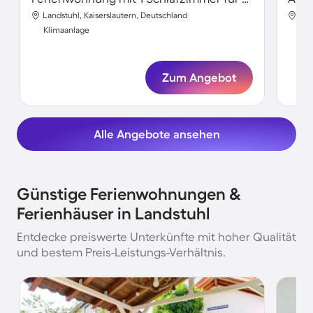
Landstuhl, Kaiserslautern, Deutschland
Lan
Klimaanlage
Kli
Zum Angebot
Alle Angebote ansehen
Günstige Ferienwohnungen &
Ferienhäuser in Landstuhl
Entdecke preiswerte Unterkünfte mit hoher Qualität
und bestem Preis-Leistungs-Verhältnis.