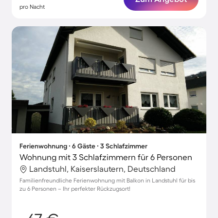
pro Nacht
Ferienwohnung ∙ 6 Gäste ∙ 3 Schlafzimmer
Wohnung mit 3 Schlafzimmern für 6 Personen
Landstuhl, Kaiserslautern, Deutschland
Familienfreundliche Ferienwohnung mit Balkon in Landstuhl für bis
zu 6 Personen – Ihr perfekter Rückzugsort!