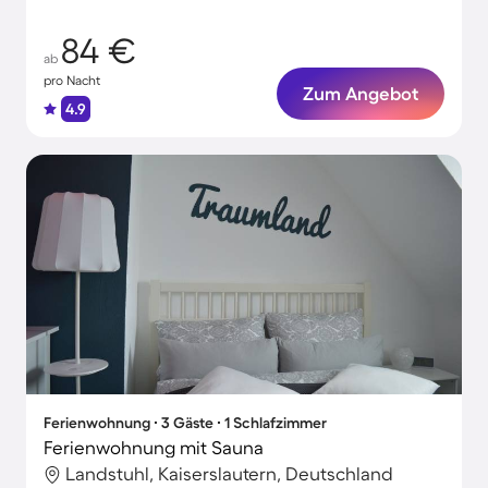
84 €
ab
pro Nacht
Zum Angebot
4.9
Ferienwohnung ∙ 3 Gäste ∙ 1 Schlafzimmer
Ferienwohnung mit Sauna
Landstuhl, Kaiserslautern, Deutschland