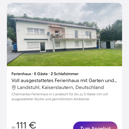
Ferienhaus ∙ 5 Gäste ∙ 2 Schlafzimmer
Voll ausgestattetes Ferienhaus mit Garten und Terrasse
Landstuhl, Kaiserslautern, Deutschland
Charmantes Ferienhaus in Landstuhl für bis zu 5 Gäste mit voll
ausgestatteter Küche und gemütlichem Ambiente
111 €
ab
Zum Angebot