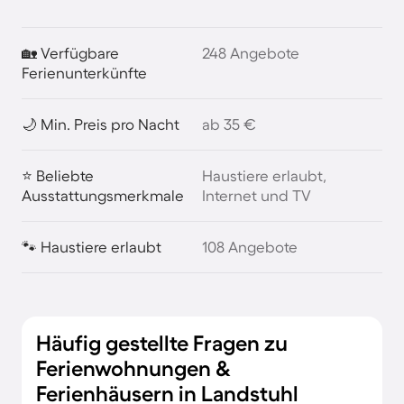
🏡 Verfügbare
248 Angebote
Ferienunterkünfte
🌙 Min. Preis pro Nacht
ab 35 €
⭐ Beliebte
Haustiere erlaubt,
Ausstattungsmerkmale
Internet und TV
🐾 Haustiere erlaubt
108 Angebote
Häufig gestellte Fragen zu
Ferienwohnungen &
Ferienhäusern in Landstuhl