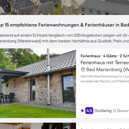
op 15 empfohlene Ferienwohnungen & Ferienhäuser in Bad
sierend auf einem Echtzeit-Vergleich von 200 Angeboten zeigen wir dir 
rienberg (Westerwald) mit dem besten Verhältnis aus Qualität, Preis 
Ferienhaus ∙ 4 Gäste ∙ 2 S
Ferienhaus mit Terras
Gemütliches Ferienhaus in Laut
einladender Küche und Parkmö
4.5
Großartig
(2 Bewer