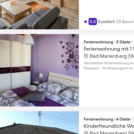
5.0
Exzellent
(13 Bewe
Ferienwohnung ∙ 3 Gäste ∙
Ferienwohnung mit 1 
Gemütliche Ferienwohnung mit 
Personen – Ihr Rückzugsort im
Ferienwohnung ∙ 4 Gäste ∙
Kinderfreundliche W