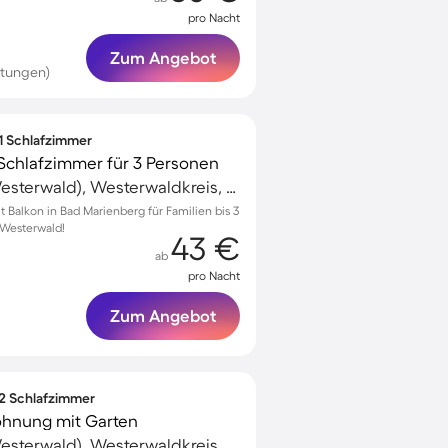
pro Nacht
Zum Angebot
rtungen)
 1 Schlafzimmer
Schlafzimmer für 3 Personen
Bad Marienberg (Westerwald), Westerwaldkreis, Deutschland
Balkon in Bad Marienberg für Familien bis 3
 Westerwald!
43 €
ab
pro Nacht
Zum Angebot
 2 Schlafzimmer
ohnung mit Garten
Bad Marienberg (Westerwald), Westerwaldkreis, Deutschland