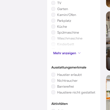
TV
Garten
Kamin/Ofen
Parkplatz
Küche
Spülmaschine
Waschmaschine
Kinderbett
Klimaanlage
Mehr anzeigen
Mikrowelle
Ausstattungsmerkmale
Haustier erlaubt
Nichtraucher
Barrierefrei
Haustiere nicht gestattet
Aktivitäten