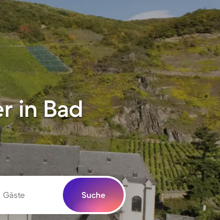
r in Bad
Gäste
Suche