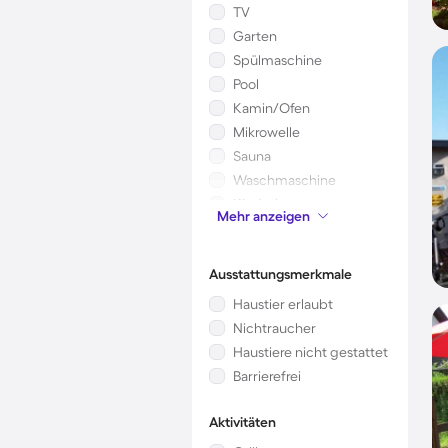
TV
Garten
Spülmaschine
Pool
Kamin/Ofen
Mikrowelle
Sauna
Waschmaschine
Kinderbett
Mehr anzeigen
Klimaanlage
Ausstattungsmerkmale
Haustier erlaubt
Nichtraucher
Haustiere nicht gestattet
Barrierefrei
Aktivitäten