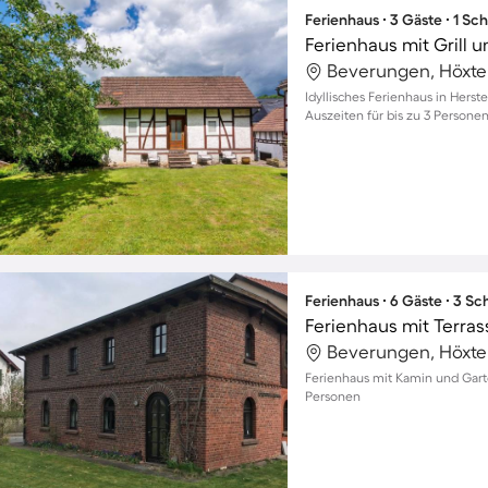
Ferienhaus ∙ 3 Gäste ∙ 1 Sc
Ferienhaus mit Grill 
Beverungen, Höxte
Idyllisches Ferienhaus in Herst
Auszeiten für bis zu 3 Persone
Ferienhaus ∙ 6 Gäste ∙ 3 S
Ferienhaus mit Terrass
Beverungen, Höxte
Ferienhaus mit Kamin und Garte
Personen