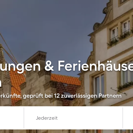
ungen & Ferienhäuse
n
künfte, geprüft bei 12 zuverlässigen Partnern
Jederzeit