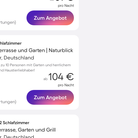
pro Nacht
Zum Angebot
rtungen)
Schlafzimmer
Terrasse und Garten | Naturblick
r, Deutschland
s zu 10 Personen mit Garten und herrlichem
und Haustierliebhaber!
104 €
ab
pro Nacht
Zum Angebot
rtungen)
 2 Schlafzimmer
rasse, Garten und Grill
r, Deutschland