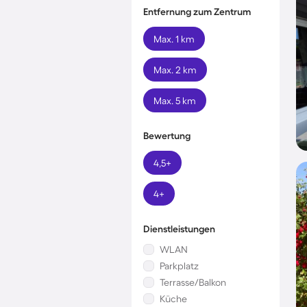
Entfernung zum Zentrum
Max. 1 km
Max. 2 km
Max. 5 km
Bewertung
4,5+
4+
Dienstleistungen
WLAN
Parkplatz
Terrasse/Balkon
Küche