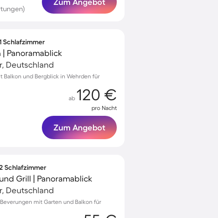
Zum Angebot
rtungen)
 1 Schlafzimmer
 | Panoramablick
r, Deutschland
 Balkon und Bergblick in Wehrden für
120 €
ab
pro Nacht
Zum Angebot
 2 Schlafzimmer
nd Grill | Panoramablick
r, Deutschland
Beverungen mit Garten und Balkon für