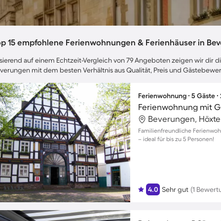
op 15 empfohlene Ferienwohnungen & Ferienhäuser in Be
sierend auf einem Echtzeit-Vergleich von 79 Angeboten zeigen wir dir di
verungen mit dem besten Verhältnis aus Qualität, Preis und Gästebewe
Ferienwohnung ∙ 5 Gäste ∙
Beverungen, Höxte
Familienfreundliche Ferienwo
– ideal für bis zu 5 Personen!
4.0
Sehr gut
(1 Bewert