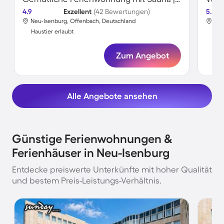
4.9
Exzellent
(42 Bewertungen)
5.0
Neu-Isenburg, Offenbach, Deutschland
Neu
Haustier erlaubt
Hau
Zum Angebot
Alle Angebote ansehen
Günstige Ferienwohnungen &
Ferienhäuser in Neu-Isenburg
Entdecke preiswerte Unterkünfte mit hoher Qualität
und bestem Preis-Leistungs-Verhältnis.