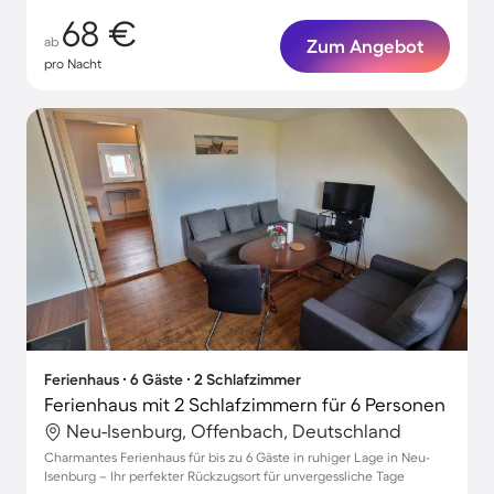
68 €
ab
Zum Angebot
pro Nacht
Ferienhaus ∙ 6 Gäste ∙ 2 Schlafzimmer
Ferienhaus mit 2 Schlafzimmern für 6 Personen
Neu-Isenburg, Offenbach, Deutschland
Charmantes Ferienhaus für bis zu 6 Gäste in ruhiger Lage in Neu-
Isenburg – Ihr perfekter Rückzugsort für unvergessliche Tage