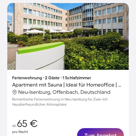
Ferienwohnung ∙ 2 Gäste ∙ 1 Schlafzimmer
Apartment mit Sauna | Ideal für Homeoffice | Haustiere erlaubt
Neu-Isenburg, Offenbach, Deutschland
Romantische Ferienwohnung in Neu-Isenburg für Zwei mit
Haustierfreundlicher Atmosphäre
65 €
ab
pro Nacht
Zum Angebot