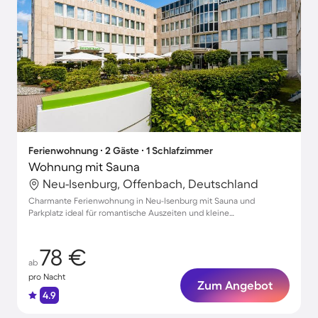
Ferienwohnung ∙ 2 Gäste ∙ 1 Schlafzimmer
Wohnung mit Sauna
Neu-Isenburg, Offenbach, Deutschland
Charmante Ferienwohnung in Neu-Isenburg mit Sauna und
Parkplatz ideal für romantische Auszeiten und kleine
Veranstaltungen
78 €
ab
pro Nacht
Zum Angebot
4.9