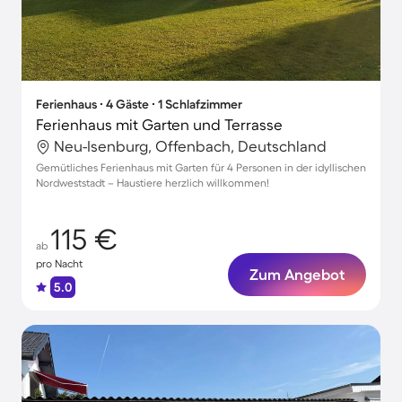
Ferienhaus ∙ 4 Gäste ∙ 1 Schlafzimmer
Ferienhaus mit Garten und Terrasse
Neu-Isenburg, Offenbach, Deutschland
Gemütliches Ferienhaus mit Garten für 4 Personen in der idyllischen
Nordweststadt – Haustiere herzlich willkommen!
115 €
ab
pro Nacht
Zum Angebot
5.0