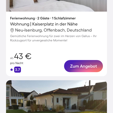
Ferienwohnung ∙ 2 Gäste ∙ 1 Schlafzimmer
Wohnung | Kaiserplatz in der Nähe
Neu-Isenburg, Offenbach, Deutschland
Gemütliche Ferienwohnung für zwei im Herzen von Gallus – Ihr
Rückzugsort für unvergessliche Momente!
43 €
ab
pro Nacht
Zum Angebot
3.7