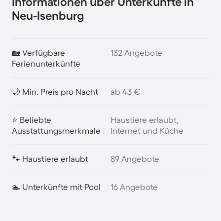
Informationen über Unterkünfte in
Neu-Isenburg
🏡 Verfügbare
132 Angebote
Ferienunterkünfte
🌙 Min. Preis pro Nacht
ab 43 €
⭐ Beliebte
Haustiere erlaubt,
Ausstattungsmerkmale
Internet und Küche
🐾 Haustiere erlaubt
89 Angebote
🏊 Unterkünfte mit Pool
16 Angebote