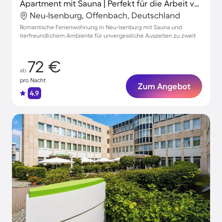
Apartment mit Sauna | Perfekt für die Arbeit von Zuhause
Neu-Isenburg, Offenbach, Deutschland
Romantische Ferienwohnung in Neu-Isenburg mit Sauna und
tierfreundlichem Ambiente für unvergessliche Auszeiten zu zweit
72 €
ab
pro Nacht
Zum Angebot
4.9