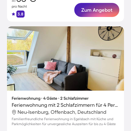
ab
pro Nacht
Zum Angebot
3.8
Ferienwohnung ∙ 4 Gäste ∙ 2 Schlafzimmer
Ferienwohnung mit 2 Schlafzimmern für 4 Personen
Neu-Isenburg, Offenbach, Deutschland
Familienfreundliche Ferienwohnung in Egelsbach mit Küche und
Parkmöglichkeiten für unvergessliche Auszeiten für bis zu 4 Gäste