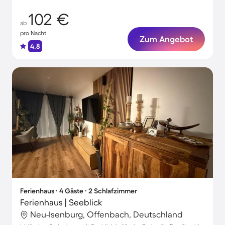
102 €
ab
pro Nacht
Zum Angebot
4.8
Ferienhaus ∙ 4 Gäste ∙ 2 Schlafzimmer
Ferienhaus | Seeblick
Neu-Isenburg, Offenbach, Deutschland