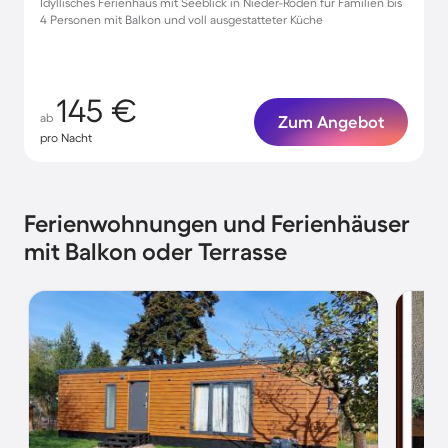
Idyllisches Ferienhaus mit Seeblick in Nieder-Roden für Familien bis
4 Personen mit Balkon und voll ausgestatteter Küche
145 €
ab
Zum Angebot
pro Nacht
Ferienwohnungen und Ferienhäuser
mit Balkon oder Terrasse