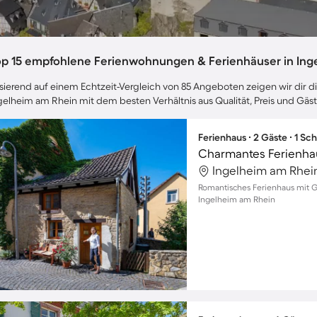
op 15 empfohlene Ferienwohnungen & Ferienhäuser in Ing
sierend auf einem Echtzeit-Vergleich von 85 Angeboten zeigen wir dir di
gelheim am Rhein mit dem besten Verhältnis aus Qualität, Preis und Gä
Ferienhaus ∙ 2 Gäste ∙ 1 Sc
Charmantes Ferienha
Ingelheim am Rhei
Romantisches Ferienhaus mit Gar
Ingelheim am Rhein