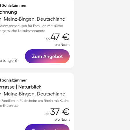
 1 Schlafzimmer
Wohnung
n, Mainz-Bingen, Deutschland
Assmannshausen für Familien mit Küche
vergessliche Urlaubsmomente
47 €
ab
pro Nacht
Zum Angebot
ertungen)
 1 Schlafzimmer
rasse | Naturblick
n, Mainz-Bingen, Deutschland
 Familien in Rüdesheim am Rhein mit Küche
e Erlebnisse
37 €
ab
pro Nacht