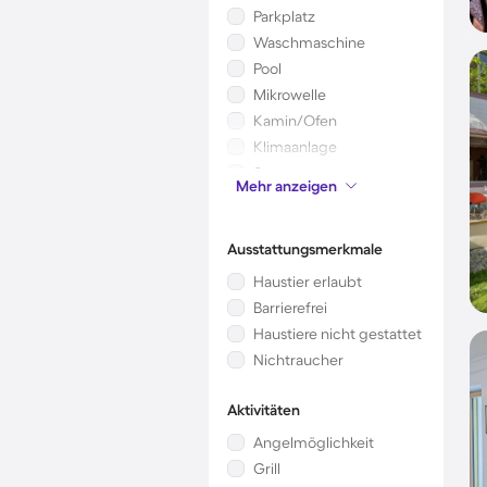
Parkplatz
Waschmaschine
Pool
Mikrowelle
Kamin/Ofen
Klimaanlage
Sauna
Mehr anzeigen
Kinderbett
Ausstattungsmerkmale
Haustier erlaubt
Barrierefrei
Haustiere nicht gestattet
Nichtraucher
Aktivitäten
Angelmöglichkeit
Grill