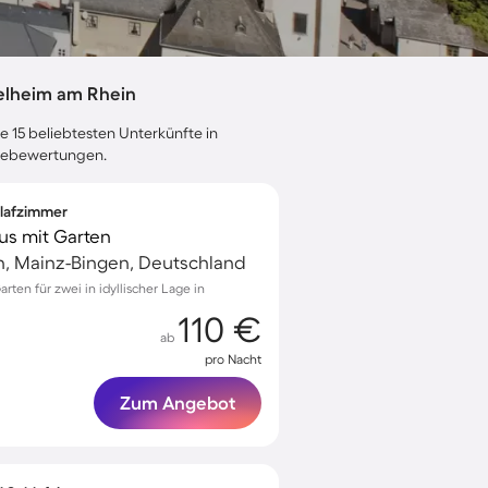
elheim am Rhein
e 15 beliebtesten Unterkünfte in
stebewertungen.
hlafzimmer
us mit Garten
n, Mainz-Bingen, Deutschland
ten für zwei in idyllischer Lage in
110 €
ab
pro Nacht
Zum Angebot