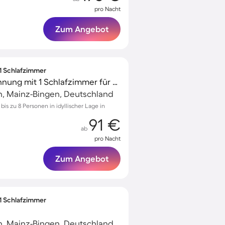
pro Nacht
Zum Angebot
 1 Schlafzimmer
Charmante Ferienwohnung mit 1 Schlafzimmer für 8 Personen
n, Mainz-Bingen, Deutschland
s zu 8 Personen in idyllischer Lage in
91 €
ab
pro Nacht
Zum Angebot
 1 Schlafzimmer
n, Mainz-Bingen, Deutschland