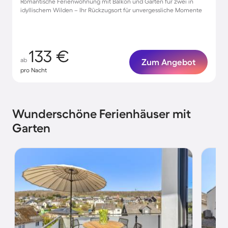
Romantische Ferienwohnung mit Balkon und Garten für zwei in
idyllischem Wilden – Ihr Rückzugsort für unvergessliche Momente
133 €
ab
Zum Angebot
pro Nacht
Wunderschöne Ferienhäuser mit
Garten