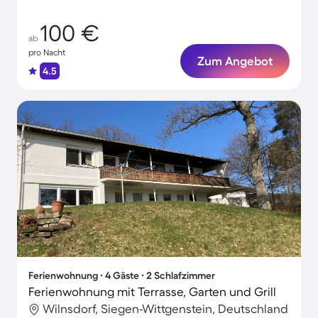
100 €
ab
pro Nacht
Zum Angebot
4.5
Ferienwohnung ∙ 4 Gäste ∙ 2 Schlafzimmer
Ferienwohnung mit Terrasse, Garten und Grill
Wilnsdorf, Siegen-Wittgenstein, Deutschland