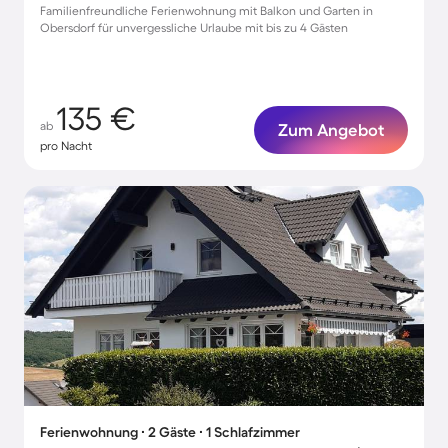
Familienfreundliche Ferienwohnung mit Balkon und Garten in
Obersdorf für unvergessliche Urlaube mit bis zu 4 Gästen
135 €
ab
Zum Angebot
pro Nacht
Ferienwohnung ∙ 2 Gäste ∙ 1 Schlafzimmer