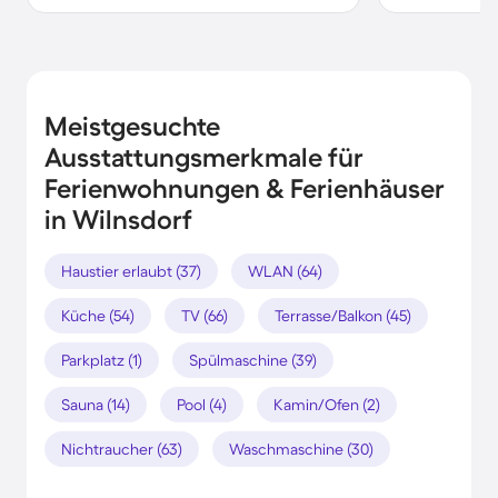
Meistgesuchte
Ausstattungsmerkmale für
Ferienwohnungen & Ferienhäuser
in Wilnsdorf
Haustier erlaubt (37)
WLAN (64)
Küche (54)
TV (66)
Terrasse/Balkon (45)
Parkplatz (1)
Spülmaschine (39)
Sauna (14)
Pool (4)
Kamin/Ofen (2)
Nichtraucher (63)
Waschmaschine (30)