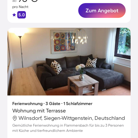
ab
pro Nacht
Zum Angebot
5.0
Ferienwohnung ∙ 3 Gäste ∙ 1 Schlafzimmer
Wohnung mit Terrasse
Wilnsdorf, Siegen-Wittgenstein, Deutschland
Gemütliche Ferienwohnung in Flammersbach für bis zu 3 Personen
mit Küche und tierfreundlichem Ambiente