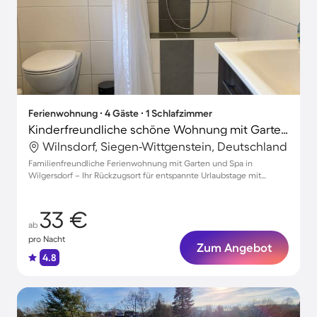
Ferienwohnung ∙ 4 Gäste ∙ 1 Schlafzimmer
Kinderfreundliche schöne Wohnung mit Garten | Naturblick | Haustierfreundlich
Wilnsdorf, Siegen-Wittgenstein, Deutschland
Familienfreundliche Ferienwohnung mit Garten und Spa in
Wilgersdorf – Ihr Rückzugsort für entspannte Urlaubstage mit
Haustieren!
33 €
ab
pro Nacht
Zum Angebot
4.8