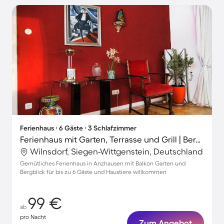
Ferienhaus ∙ 6 Gäste ∙ 3 Schlafzimmer
Ferienhaus mit Garten, Terrasse und Grill | Bergblick | Ideal für Homeoffice
Wilnsdorf, Siegen-Wittgenstein, Deutschland
Gemütliches Ferienhaus in Anzhausen mit Balkon Garten und
Bergblick für bis zu 6 Gäste und Haustiere willkommen
99 €
ab
pro Nacht
Zum Angebot