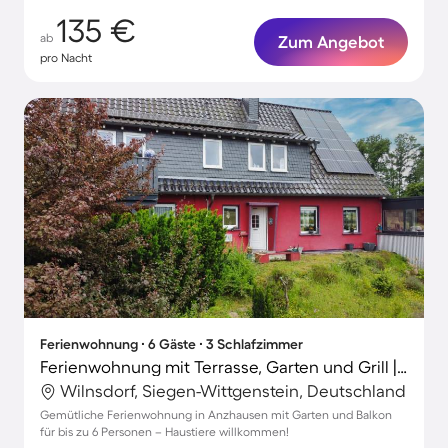
135 €
ab
Zum Angebot
pro Nacht
Ferienwohnung ∙ 6 Gäste ∙ 3 Schlafzimmer
Ferienwohnung mit Terrasse, Garten und Grill | Perfekt für die Arbeit von Zuhause
Wilnsdorf, Siegen-Wittgenstein, Deutschland
Gemütliche Ferienwohnung in Anzhausen mit Garten und Balkon
für bis zu 6 Personen – Haustiere willkommen!