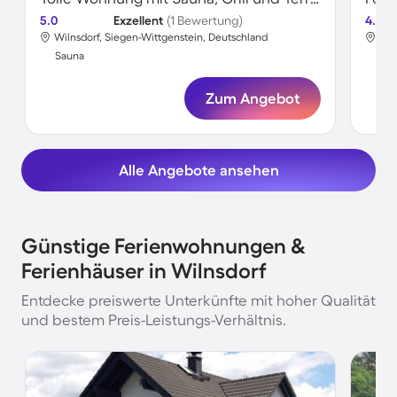
5.0
Exzellent
(1 Bewertung)
4.0
Wilnsdorf, Siegen-Wittgenstein, Deutschland
Wil
Sauna
Sa
Zum Angebot
Alle Angebote ansehen
Günstige Ferienwohnungen &
Ferienhäuser in Wilnsdorf
Entdecke preiswerte Unterkünfte mit hoher Qualität
und bestem Preis-Leistungs-Verhältnis.