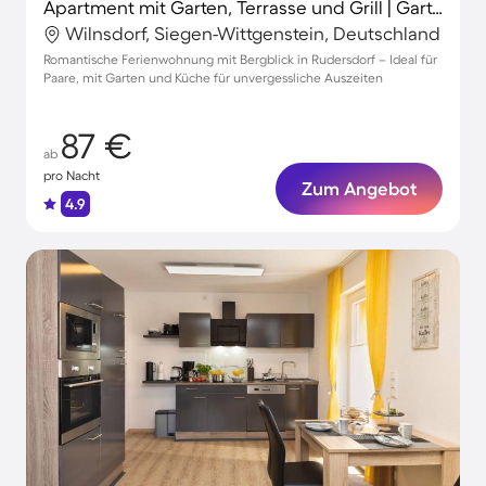
Apartment mit Garten, Terrasse und Grill | Gartenblick
Wilnsdorf, Siegen-Wittgenstein, Deutschland
Romantische Ferienwohnung mit Bergblick in Rudersdorf – Ideal für
Paare, mit Garten und Küche für unvergessliche Auszeiten
87 €
ab
pro Nacht
Zum Angebot
4.9