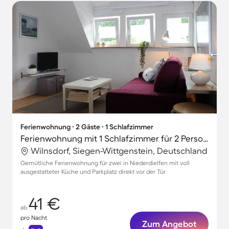
Ferienwohnung ∙ 2 Gäste ∙ 1 Schlafzimmer
Ferienwohnung mit 1 Schlafzimmer für 2 Personen
Wilnsdorf, Siegen-Wittgenstein, Deutschland
Gemütliche Ferienwohnung für zwei in Niederdielfen mit voll
ausgestatteter Küche und Parkplatz direkt vor der Tür
41 €
ab
pro Nacht
Zum Angebot