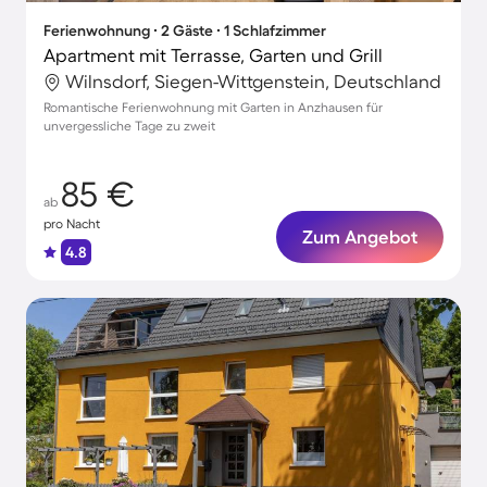
Ferienwohnung ∙ 2 Gäste ∙ 1 Schlafzimmer
Apartment mit Terrasse, Garten und Grill
Wilnsdorf, Siegen-Wittgenstein, Deutschland
Romantische Ferienwohnung mit Garten in Anzhausen für
unvergessliche Tage zu zweit
85 €
ab
pro Nacht
Zum Angebot
4.8