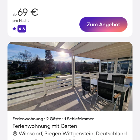
69 €
ab
pro Nacht
Zum Angebot
4.6
Ferienwohnung ∙ 2 Gäste ∙ 1 Schlafzimmer
Ferienwohnung mit Garten
Wilnsdorf, Siegen-Wittgenstein, Deutschland