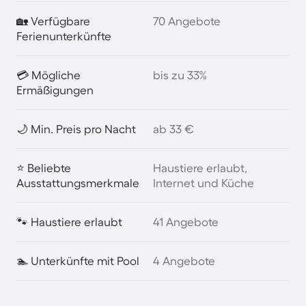
🏡 Verfügbare
70 Angebote
Ferienunterkünfte
💳 Mögliche
bis zu 33%
Ermäßigungen
🌙 Min. Preis pro Nacht
ab 33 €
⭐ Beliebte
Haustiere erlaubt,
Ausstattungsmerkmale
Internet und Küche
🐾 Haustiere erlaubt
41 Angebote
🏊 Unterkünfte mit Pool
4 Angebote