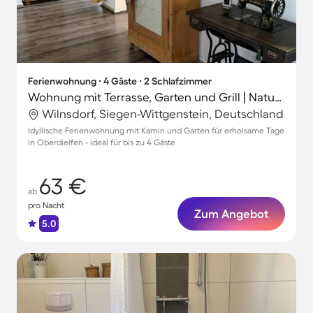
Ferienwohnung ∙ 4 Gäste ∙ 2 Schlafzimmer
Wohnung mit Terrasse, Garten und Grill | Naturblick
Wilnsdorf, Siegen-Wittgenstein, Deutschland
Idyllische Ferienwohnung mit Kamin und Garten für erholsame Tage
in Oberdielfen - ideal für bis zu 4 Gäste
63 €
ab
pro Nacht
Zum Angebot
5.0