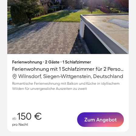
Ferienwohnung ∙ 2 Gäste ∙ 1 Schlafzimmer
Ferienwohnung mit 1 Schlafzimmer für 2 Personen
Wilnsdorf, Siegen-Wittgenstein, Deutschland
Romantische Ferienwohnung mit Balkon und Küche in idyllischem
Wilden für unvergessliche Auszeiten zu zweit
150 €
ab
Zum Angebot
pro Nacht