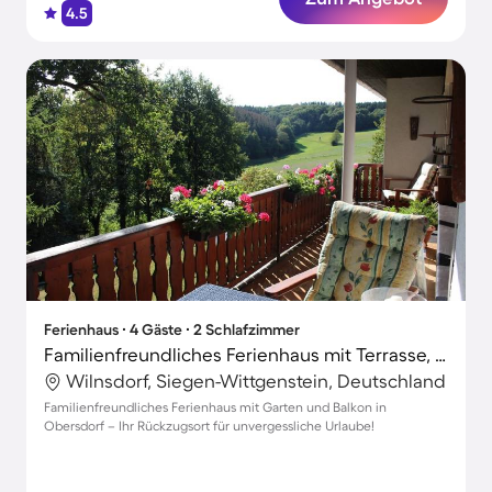
4.5
Ferienhaus ∙ 4 Gäste ∙ 2 Schlafzimmer
Familienfreundliches Ferienhaus mit Terrasse, Garten und Grill | Gartenblick | Ideal für Homeoffice
Wilnsdorf, Siegen-Wittgenstein, Deutschland
Familienfreundliches Ferienhaus mit Garten und Balkon in
Obersdorf – Ihr Rückzugsort für unvergessliche Urlaube!