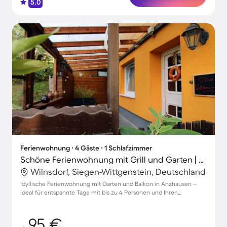
5.0
Ferienwohnung ∙ 4 Gäste ∙ 1 Schlafzimmer
Schöne Ferienwohnung mit Grill und Garten | Hunde erlaubt
Wilnsdorf, Siegen-Wittgenstein, Deutschland
Idyllische Ferienwohnung mit Garten und Balkon in Anzhausen –
ideal für entspannte Tage mit bis zu 4 Personen und Ihren
Haustieren
95 €