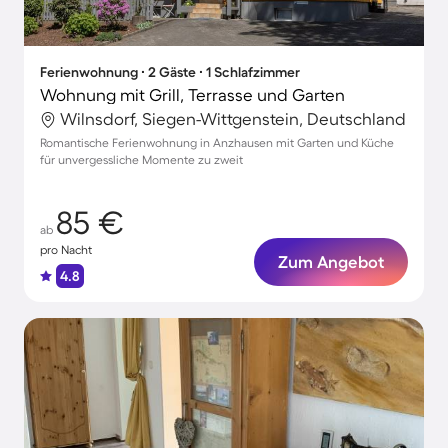
Ferienwohnung ∙ 2 Gäste ∙ 1 Schlafzimmer
Wohnung mit Grill, Terrasse und Garten
Wilnsdorf, Siegen-Wittgenstein, Deutschland
Romantische Ferienwohnung in Anzhausen mit Garten und Küche
für unvergessliche Momente zu zweit
85 €
ab
pro Nacht
Zum Angebot
4.8