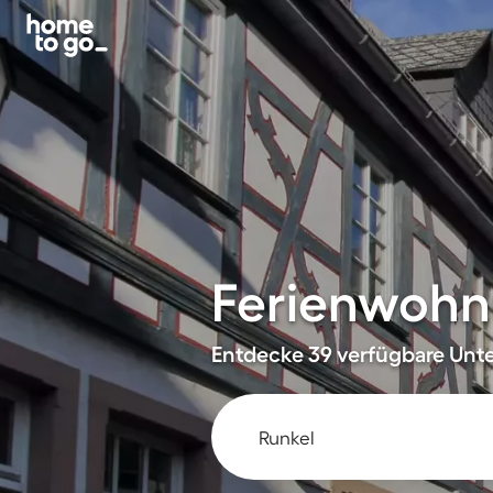
Ferienwohn
Entdecke 39 verfügbare Unter