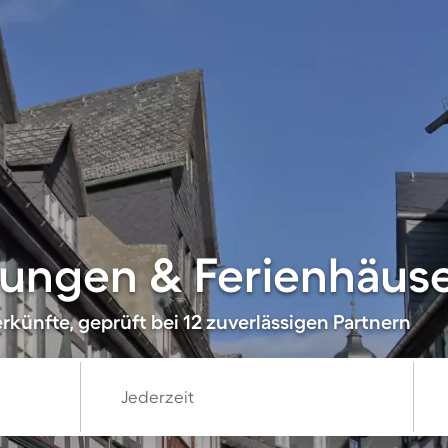
ungen & Ferienhäuser
künfte, geprüft bei 12 zuverlässigen Partnern
Jederzeit