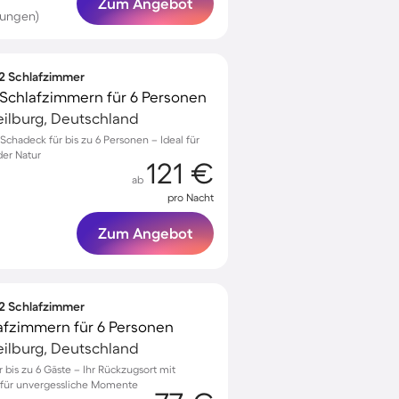
Zum Angebot
tungen)
 2 Schlafzimmer
Schlafzimmern für 6 Personen
ilburg, Deutschland
hadeck für bis zu 6 Personen – Ideal für
der Natur
121 €
ab
pro Nacht
Zum Angebot
 2 Schlafzimmer
afzimmern für 6 Personen
ilburg, Deutschland
bis zu 6 Gäste – Ihr Rückzugsort mit
 für unvergessliche Momente