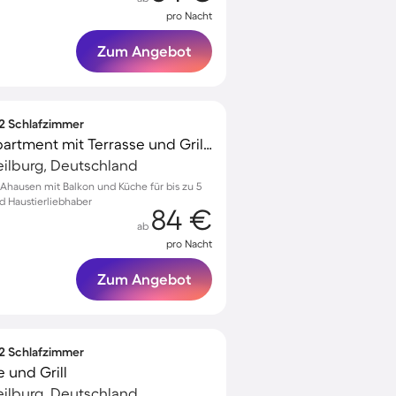
pro Nacht
Zum Angebot
 2 Schlafzimmer
Voll ausgestattetes Apartment mit Terrasse und Grill | Haustiere sind willkommen
ilburg, Deutschland
hausen mit Balkon und Küche für bis zu 5
nd Haustierliebhaber
84 €
ab
pro Nacht
Zum Angebot
 2 Schlafzimmer
 und Grill
ilburg, Deutschland