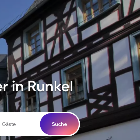
 in Runkel
Gäste
Suche