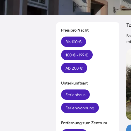
T
Preis pro Nacht
Ba
mi
Bis 100 €
100 € - 199 €
Ab 200 €
Unterkunftsart
Ferienhaus
Ferienwohnung
Entfernung zum Zentrum