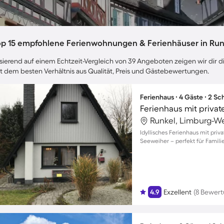
op 15 empfohlene Ferienwohnungen & Ferienhäuser in Run
sierend auf einem Echtzeit-Vergleich von 39 Angeboten zeigen wir dir di
t dem besten Verhältnis aus Qualität, Preis und Gästebewertungen.
Ferienhaus ∙ 4 Gäste ∙ 2 S
Runkel, Limburg-We
Idyllisches Ferienhaus mit pri
Seeweiher – perfekt für Famil
4.9
Exzellent
(8 Bewer