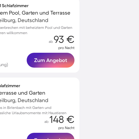
 1 Schlafzimmer
em Pool, Garten und Terrasse
ilburg, Deutschland
Oberbrechen mit beheiztem Pool und Garten
ieren willkommen
93 €
ab
pro Nacht
Zum Angebot
ung)
chlafzimmer
 Terrasse und Garten
ilburg, Deutschland
s in Birlenbach mit Garten und
ssliche Urlaubsmomente mit Haustieren
148 €
ab
pro Nacht