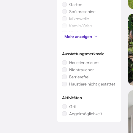
Garten
Spülmaschine
Mikrowelle
Kamin/Ofen
Kinderbett
Mehr anzeigen
Klimaanlage
Ausstattungsmerkmale
Haustier erlaubt
Nichtraucher
Barrierefrei
Haustiere nicht gestattet
Aktivitäten
Grill
Angelmöglichkeit