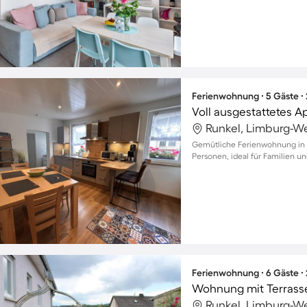
Ferienwohnung ∙ 5 Gäste ∙
Runkel, Limburg-We
Gemütliche Ferienwohnung in A
Personen, ideal für Familien u
Ferienwohnung ∙ 6 Gäste ∙
Wohnung mit Terrasse
Runkel, Limburg-We