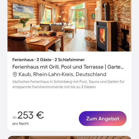
Ferienhaus ∙ 3 Gäste ∙ 2 Schlafzimmer
Ferienhaus mit Grill, Pool und Terrasse | Gartenblick
Kaub, Rhein-Lahn-Kreis, Deutschland
Idyllisches Ferienhaus in Schönberg mit Pool, Sauna und Garten für
entspannte Familienmomente mit bis zu 3 Gästen
253 €
ab
Zum Angebot
pro Nacht