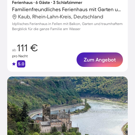
Ferienhaus ∙ 6 Gäste ∙ 3 Schlafzimmer
Familienfreundliches Ferienhaus mit Garten und Terrasse | Bergblick
Kaub, Rhein-Lahn-Kreis, Deutschland
Idyllisches Ferienhaus in Fellen mit Balkon, Garten und traumhaftem
Bergblick für die ganze Familie am Wasser
111 €
ab
pro Nacht
Zum Angebot
5.0