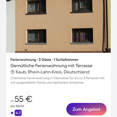
Ferienwohnung ∙ 3 Gäste ∙ 1 Schlafzimmer
Gemütliche Ferienwohnung mit Terrasse
Kaub, Rhein-Lahn-Kreis, Deutschland
Charmante Ferienwohnung in Oberwesel für bis zu 3 Personen mit
voll ausgestatteter Küche und idyllischem Ambiente
55 €
ab
pro Nacht
Zum Angebot
4.7