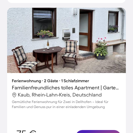
Ferienwohnung ∙ 2 Gäste ∙ 1 Schlafzimmer
Familienfreundliches tolles Apartment | Gartenblick
Kaub, Rhein-Lahn-Kreis, Deutschland
Gemütliche Ferienwohnung für Zwei in Dellhofen – Ideal für
Familien und Genuss pur in einer einladenden Umgebung