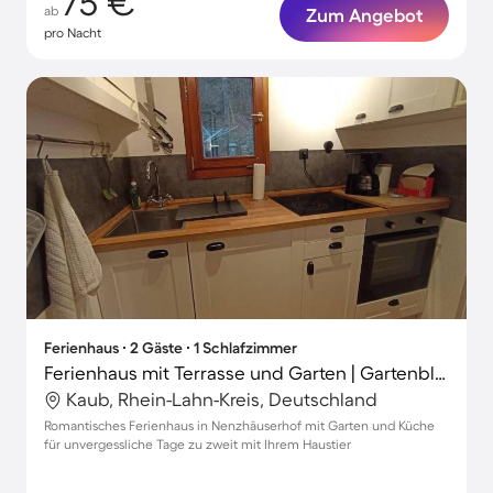
75 €
ab
Zum Angebot
pro Nacht
Ferienhaus ∙ 2 Gäste ∙ 1 Schlafzimmer
Ferienhaus mit Terrasse und Garten | Gartenblick
Kaub, Rhein-Lahn-Kreis, Deutschland
Romantisches Ferienhaus in Nenzhäuserhof mit Garten und Küche
für unvergessliche Tage zu zweit mit Ihrem Haustier