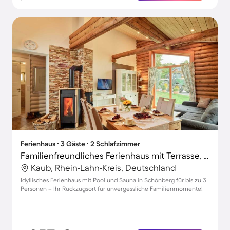
Ferienhaus ∙ 3 Gäste ∙ 2 Schlafzimmer
Familienfreundliches Ferienhaus mit Terrasse, Grill und Pool | Gartenblick | Hunde erlaubt
Kaub, Rhein-Lahn-Kreis, Deutschland
Idyllisches Ferienhaus mit Pool und Sauna in Schönberg für bis zu 3
Personen – Ihr Rückzugsort für unvergessliche Familienmomente!