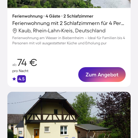
Ferienwohnung ∙ 4 Gäste ∙ 2 Schlafzimmer
Ferienwohnung mit 2 Schlafzimmern für 4 Personen
Kaub, Rhein-Lahn-Kreis, Deutschland
Ferienwohnung am Wasser in Biebernheim – Ideal für Familien bis 4
Personen mit voll ausgestatteter Küche und Erholung pur
74 €
ab
pro Nacht
Zum Angebot
4.5