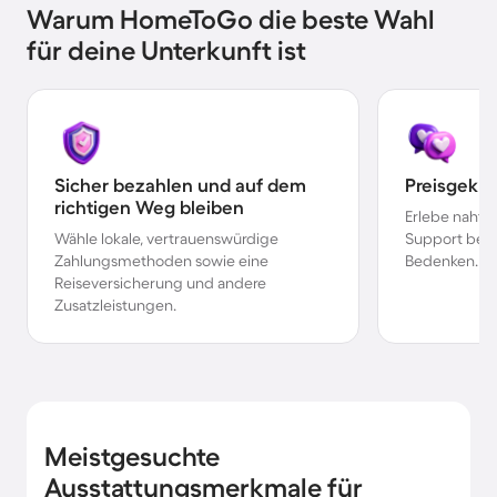
Warum HomeToGo die beste Wahl
für deine Unterkunft ist
Sicher bezahlen und auf dem
Preisgekr
richtigen Weg bleiben
Erlebe nahtl
Wähle lokale, vertrauenswürdige
Support bei 
Zahlungsmethoden sowie eine
Bedenken.
Reiseversicherung und andere
Zusatzleistungen.
Meistgesuchte
Ausstattungsmerkmale für