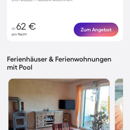
62 €
ab
Zum Angebot
pro Nacht
Ferienhäuser & Ferienwohnungen
mit Pool