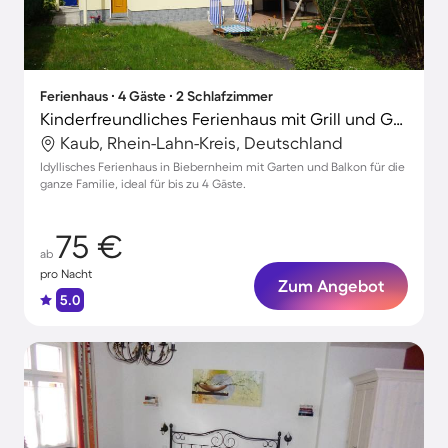
Ferienhaus ∙ 4 Gäste ∙ 2 Schlafzimmer
Kinderfreundliches Ferienhaus mit Grill und Garten | Naturblick
Kaub, Rhein-Lahn-Kreis, Deutschland
Idyllisches Ferienhaus in Biebernheim mit Garten und Balkon für die
ganze Familie, ideal für bis zu 4 Gäste.
75 €
ab
pro Nacht
Zum Angebot
5.0