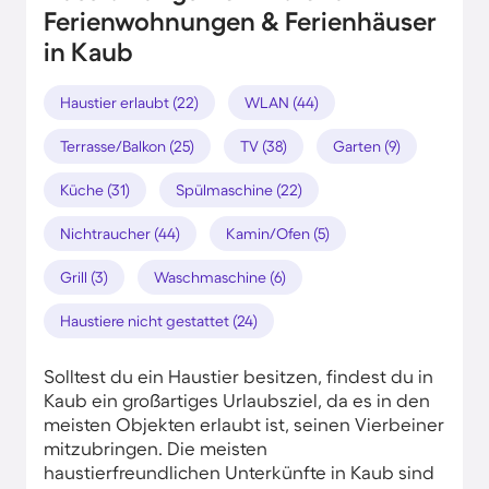
Ferienwohnungen & Ferienhäuser
in Kaub
Haustier erlaubt (22)
WLAN (44)
Terrasse/Balkon (25)
TV (38)
Garten (9)
Küche (31)
Spülmaschine (22)
Nichtraucher (44)
Kamin/Ofen (5)
Grill (3)
Waschmaschine (6)
Haustiere nicht gestattet (24)
Solltest du ein Haustier besitzen, findest du in
Kaub ein großartiges Urlaubsziel, da es in den
meisten Objekten erlaubt ist, seinen Vierbeiner
mitzubringen. Die meisten
haustierfreundlichen Unterkünfte in Kaub sind