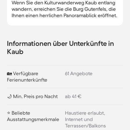
Wenn Sie den Kulturwanderweg Kaub entlang
wandern, erreichen Sie die Burg Gutenfels, die
Ihnen einen herrlichen Panoramablick eröffnet.
Informationen über Unterkünfte in
Kaub
🏡 Verfügbare
61 Angebote
Ferienunterkünfte
🌙 Min. Preis pro Nacht
ab 41 €
⭐ Beliebte
Haustiere erlaubt,
Ausstattungsmerkmale
Internet und
Terrassen/Balkons