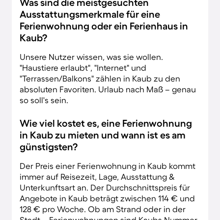
Was sind die meistgesuchten
Ausstattungsmerkmale für eine
Ferienwohnung oder ein Ferienhaus in
Kaub?
Unsere Nutzer wissen, was sie wollen.
"Haustiere erlaubt", "Internet" und
"Terrassen/Balkons" zählen in Kaub zu den
absoluten Favoriten. Urlaub nach Maß – genau
so soll's sein.
Wie viel kostet es, eine Ferienwohnung
in Kaub zu mieten und wann ist es am
günstigsten?
Der Preis einer Ferienwohnung in Kaub kommt
immer auf Reisezeit, Lage, Ausstattung &
Unterkunftsart an. Der Durchschnittspreis für
Angebote in Kaub beträgt zwischen 114 € und
128 € pro Woche. Ob am Strand oder in der
Stadt – Ferienwohnungen sind Kaubs Nummer