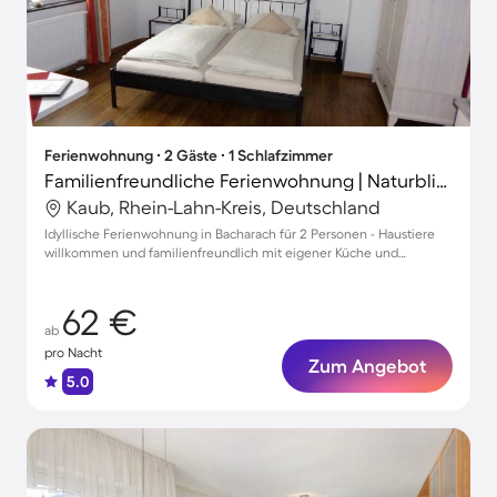
Ferienwohnung ∙ 2 Gäste ∙ 1 Schlafzimmer
Familienfreundliche Ferienwohnung | Naturblick | Hunde erlaubt
Kaub, Rhein-Lahn-Kreis, Deutschland
Idyllische Ferienwohnung in Bacharach für 2 Personen - Haustiere
willkommen und familienfreundlich mit eigener Küche und
Parkmöglichkeit
62 €
ab
pro Nacht
Zum Angebot
5.0