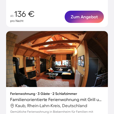
136 €
ab
Zum Angebot
pro Nacht
Ferienwohnung ∙ 3 Gäste ∙ 2 Schlafzimmer
Familienorientierte Ferienwohnung mit Grill und Terrasse
Kaub, Rhein-Lahn-Kreis, Deutschland
Gemütliche Ferienwohnung in Biebernheim für Familien mit