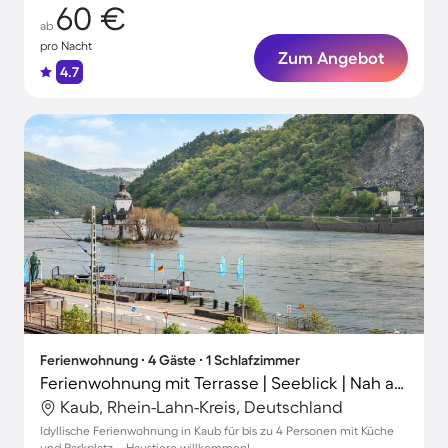
60 €
ab
pro Nacht
Zum Angebot
4.7
Ferienwohnung ∙ 4 Gäste ∙ 1 Schlafzimmer
Ferienwohnung mit Terrasse | Seeblick | Nah am Strand | Hunde erlaubt
Kaub, Rhein-Lahn-Kreis, Deutschland
Idyllische Ferienwohnung in Kaub für bis zu 4 Personen mit Küche
und Parkplatz – Haustiere willkommen!