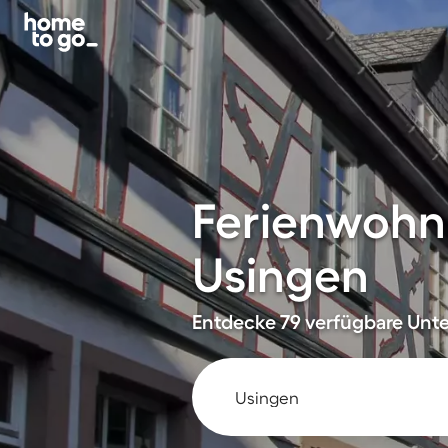
Ferienwohn
Usingen
Entdecke 79 verfügbare Unter