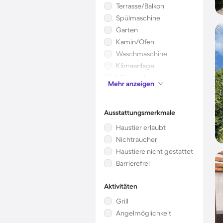
Terrasse/Balkon
Spülmaschine
Garten
Kamin/Ofen
Waschmaschine
Klimaanlage
Mikrowelle
Mehr anzeigen
Kinderbett
Ausstattungsmerkmale
Haustier erlaubt
Nichtraucher
Haustiere nicht gestattet
Barrierefrei
Aktivitäten
Grill
Angelmöglichkeit