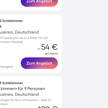
Zum Angebot
 2 Schlafzimmer
k
uskreis, Deutschland
d Camberg für bis zu 5 Gäste mit voll
enfreiem Parkplatz
54 €
ab
pro Nacht
Zum Angebot
rtungen)
 3 Schlafzimmer
fzimmern für 9 Personen
uskreis, Deutschland
ingen für bis zu 9 Personen – Ideal für
ommen!