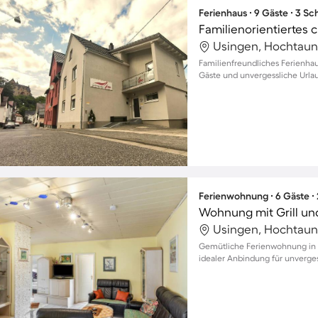
Ferienhaus ∙ 9 Gäste ∙ 3 S
Familienorientiertes
Usingen, Hochtaun
Familienfreundliches Ferienhaus
Gäste und unvergessliche Url
Ferienwohnung ∙ 6 Gäste ∙
Wohnung mit Grill un
Usingen, Hochtaun
Gemütliche Ferienwohnung in W
idealer Anbindung für unverge