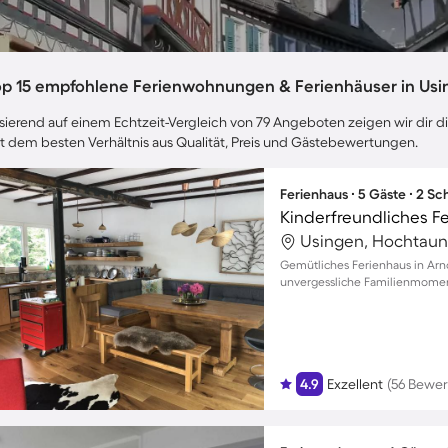
op 15 empfohlene Ferienwohnungen & Ferienhäuser in Us
sierend auf einem Echtzeit-Vergleich von 79 Angeboten zeigen wir dir d
t dem besten Verhältnis aus Qualität, Preis und Gästebewertungen.
Ferienhaus ∙ 5 Gäste ∙ 2 S
Usingen, Hochtaun
Gemütliches Ferienhaus in Arn
unvergessliche Familienmome
4.9
Exzellent
(56 Bewe