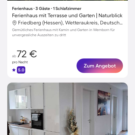
Ferienhaus ∙ 3 Gäste ∙ 1 Schlafzimmer
Ferienhaus mit Terrasse und Garten | Naturblick
Friedberg (Hessen), Wetteraukreis, Deutschland
Gemütliches Ferienhaus mit Kamin und Garten in Wernborn für
unvergessliche Auszeiten zu dritt
72 €
ab
pro Nacht
Zum Angebot
5.0