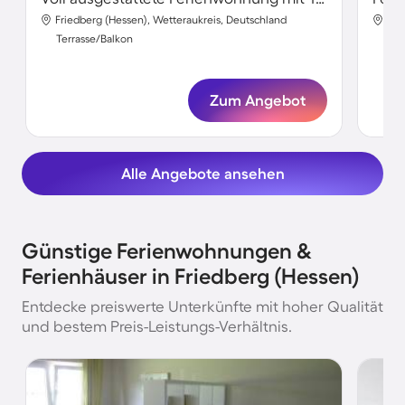
Friedberg (Hessen), Wetteraukreis, Deutschland
Fri
Terrasse/Balkon
Ter
Zum Angebot
Alle Angebote ansehen
Günstige Ferienwohnungen &
Ferienhäuser in Friedberg (Hessen)
Entdecke preiswerte Unterkünfte mit hoher Qualität
und bestem Preis-Leistungs-Verhältnis.