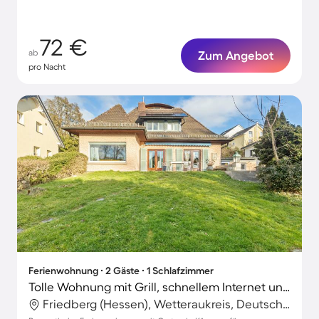
72 €
ab
Zum Angebot
pro Nacht
Ferienwohnung ∙ 2 Gäste ∙ 1 Schlafzimmer
Tolle Wohnung mit Grill, schnellem Internet und Terrasse | Gartenblick
Friedberg (Hessen), Wetteraukreis, Deutschland