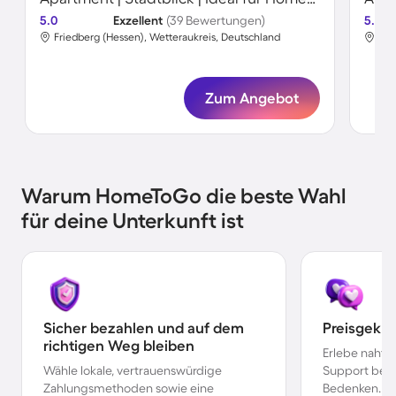
5.0
Exzellent
(39 Bewertungen)
5.0
Friedberg (Hessen), Wetteraukreis, Deutschland
Fri
Zum Angebot
Warum HomeToGo die beste Wahl
für deine Unterkunft ist
Sicher bezahlen und auf dem
Preisgekr
richtigen Weg bleiben
Erlebe nahtl
Wähle lokale, vertrauenswürdige
Support bei 
Zahlungsmethoden sowie eine
Bedenken.