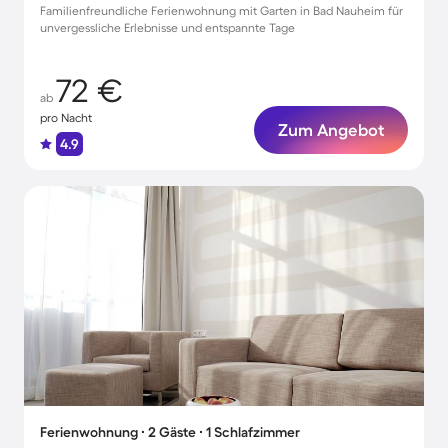
Familienfreundliche Ferienwohnung mit Garten in Bad Nauheim für
unvergessliche Erlebnisse und entspannte Tage
72 €
ab
pro Nacht
Zum Angebot
4.9
Ferienwohnung ∙ 2 Gäste ∙ 1 Schlafzimmer