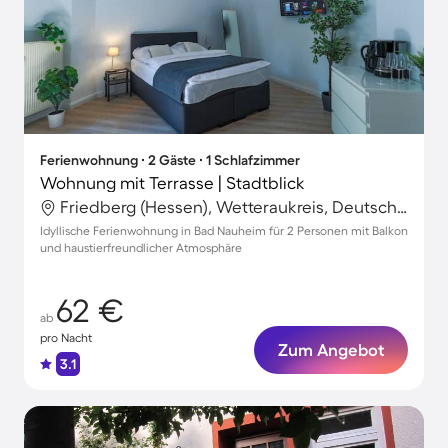
Ferienwohnung ∙ 2 Gäste ∙ 1 Schlafzimmer
Wohnung mit Terrasse | Stadtblick
Friedberg (Hessen), Wetteraukreis, Deutschland
Idyllische Ferienwohnung in Bad Nauheim für 2 Personen mit Balkon
und haustierfreundlicher Atmosphäre
62 €
ab
pro Nacht
Zum Angebot
3.1