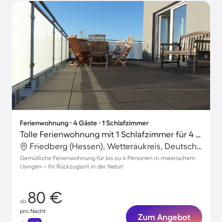
Ferienwohnung ∙ 4 Gäste ∙ 1 Schlafzimmer
Tolle Ferienwohnung mit 1 Schlafzimmer für 4 Personen
Friedberg (Hessen), Wetteraukreis, Deutschland
Gemütliche Ferienwohnung für bis zu 4 Personen in malerischem
Usingen – Ihr Rückzugsort in der Natur!
80 €
ab
pro Nacht
Zum Angebot