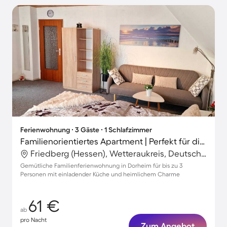
Ferienwohnung ∙ 3 Gäste ∙ 1 Schlafzimmer
Familienorientiertes Apartment | Perfekt für die Arbeit von Zuhause
Friedberg (Hessen), Wetteraukreis, Deutschland
Gemütliche Familienferienwohnung in Dorheim für bis zu 3
Personen mit einladender Küche und heimlichem Charme
61 €
ab
pro Nacht
Zum Angebot