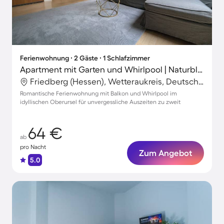
Ferienwohnung ∙ 2 Gäste ∙ 1 Schlafzimmer
Apartment mit Garten und Whirlpool | Naturblick | Ideal für Homeoffice
Friedberg (Hessen), Wetteraukreis, Deutschland
Romantische Ferienwohnung mit Balkon und Whirlpool im
idyllischen Oberursel für unvergessliche Auszeiten zu zweit
64 €
ab
pro Nacht
Zum Angebot
5.0