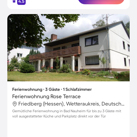
4.5
Ferienwohnung ∙ 3 Gäste ∙ 1 Schlafzimmer
Ferienwohnung Rose Terrace
Friedberg (Hessen), Wetteraukreis, Deutschland
Gemütliche Ferienwohnung in Bad Nauheim für bis zu 3 Gäste mit
voll ausgestatteter Küche und Parkplatz direkt vor der Tür