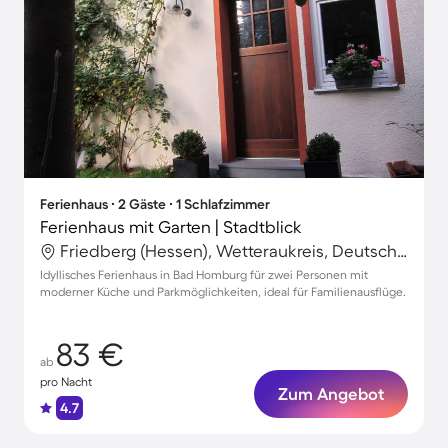
Ferienhaus ∙ 2 Gäste ∙ 1 Schlafzimmer
Ferienhaus mit Garten | Stadtblick
Friedberg (Hessen), Wetteraukreis, Deutschland
Idyllisches Ferienhaus in Bad Homburg für zwei Personen mit
moderner Küche und Parkmöglichkeiten, ideal für Familienausflüge.
83 €
ab
pro Nacht
Zum Angebot
4.7