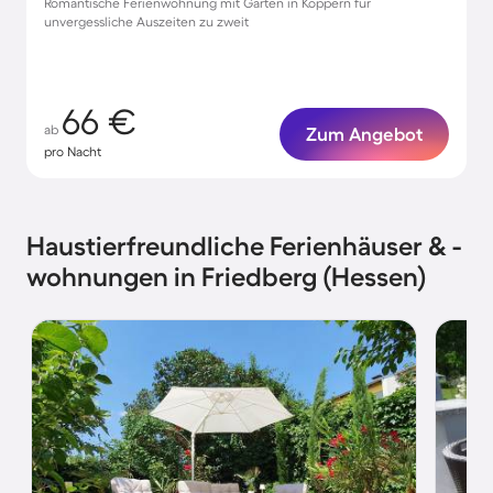
Romantische Ferienwohnung mit Garten in Köppern für
unvergessliche Auszeiten zu zweit
66 €
ab
Zum Angebot
pro Nacht
Haustierfreundliche Ferienhäuser & -
wohnungen in Friedberg (Hessen)