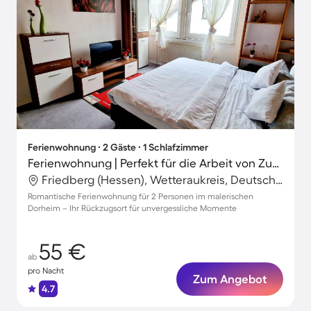
Ferienwohnung ∙ 2 Gäste ∙ 1 Schlafzimmer
Ferienwohnung | Perfekt für die Arbeit von Zuhause
Friedberg (Hessen), Wetteraukreis, Deutschland
Romantische Ferienwohnung für 2 Personen im malerischen
Dorheim – Ihr Rückzugsort für unvergessliche Momente
55 €
ab
pro Nacht
Zum Angebot
4.7