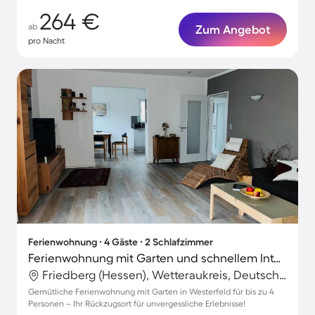
264 €
ab
Zum Angebot
pro Nacht
Ferienwohnung ∙ 4 Gäste ∙ 2 Schlafzimmer
Ferienwohnung mit Garten und schnellem Internet | Gartenblick | Perfekt für die Arbeit von Zuhause
Friedberg (Hessen), Wetteraukreis, Deutschland
Gemütliche Ferienwohnung mit Garten in Westerfeld für bis zu 4
Personen – Ihr Rückzugsort für unvergessliche Erlebnisse!