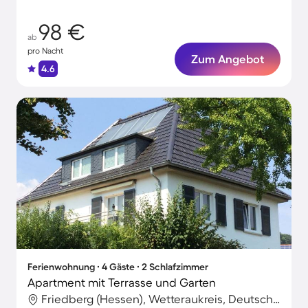
98 €
ab
pro Nacht
Zum Angebot
4.6
Ferienwohnung ∙ 4 Gäste ∙ 2 Schlafzimmer
Apartment mit Terrasse und Garten
Friedberg (Hessen), Wetteraukreis, Deutschland