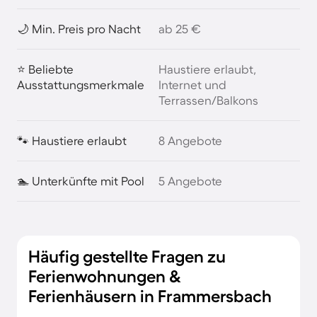
🌙 Min. Preis pro Nacht
ab 25 €
⭐ Beliebte
Haustiere erlaubt,
Ausstattungsmerkmale
Internet und
Terrassen/Balkons
🐾 Haustiere erlaubt
8 Angebote
🏊 Unterkünfte mit Pool
5 Angebote
Häufig gestellte Fragen zu
Ferienwohnungen &
Ferienhäusern in Frammersbach