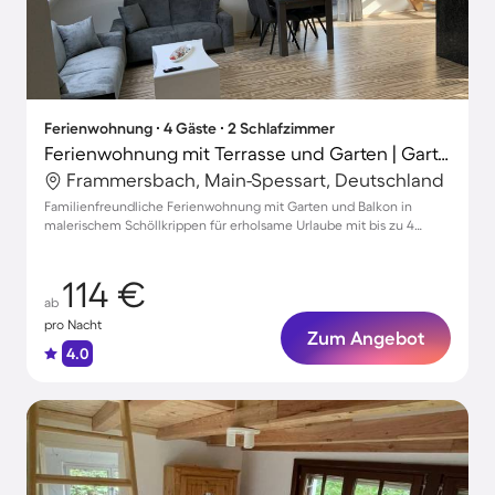
Ferienwohnung ∙ 4 Gäste ∙ 2 Schlafzimmer
Ferienwohnung mit Terrasse und Garten | Gartenblick | Perfekt für die Arbeit von Zuhause
Frammersbach, Main-Spessart, Deutschland
Familienfreundliche Ferienwohnung mit Garten und Balkon in
malerischem Schöllkrippen für erholsame Urlaube mit bis zu 4
Gästen
114 €
ab
pro Nacht
Zum Angebot
4.0