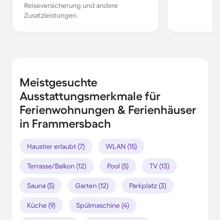
Reiseversicherung und andere
Zusatzleistungen.
Meistgesuchte
Ausstattungsmerkmale für
Ferienwohnungen & Ferienhäuser
in Frammersbach
Haustier erlaubt (7)
WLAN (15)
Terrasse/Balkon (12)
Pool (5)
TV (13)
Sauna (5)
Garten (12)
Parkplatz (3)
Küche (9)
Spülmaschine (4)