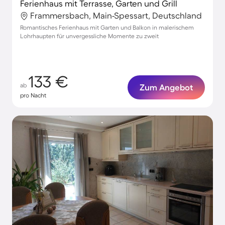
Ferienhaus mit Terrasse, Garten und Grill
Frammersbach, Main-Spessart, Deutschland
Romantisches Ferienhaus mit Garten und Balkon in malerischem
Lohrhaupten für unvergessliche Momente zu zweit
133 €
ab
Zum Angebot
pro Nacht