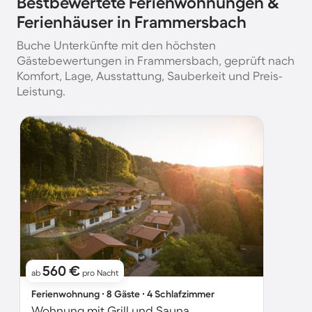
Bestbewertete Ferienwohnungen &
Ferienhäuser in Frammersbach
Buche Unterkünfte mit den höchsten
Gästebewertungen in Frammersbach, geprüft nach
Komfort, Lage, Ausstattung, Sauberkeit und Preis-
Leistung.
560 €
ab
pro Nacht
Ferienwohnung ∙ 8 Gäste ∙ 4 Schlafzimmer
Wohnung mit Grill und Sauna