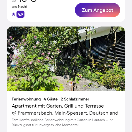
ab
pro Nacht
Zum Angebot
4.9
Ferienwohnung ∙ 4 Gäste ∙ 2 Schlafzimmer
Apartment mit Garten, Grill und Terrasse
Frammersbach, Main-Spessart, Deutschland
Familienfreundliche Ferienwohnung mit Garten in Laufach – Ihr
Rückzugsort für unvergessliche Momente!