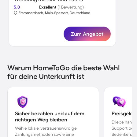
5.0
Exzellent
(1 Bewertung)
Frammersbach, Main-Spessart, Deutschland
Zum Angebot
Warum HomeToGo die beste Wahl
für deine Unterkunft ist
Sicher bezahlen und auf dem
Preisgekr
richtigen Weg bleiben
Erlebe nahtl
Wähle lokale, vertrauenswürdige
Support bei 
Zahlungsmethoden sowie eine
Bedenken.