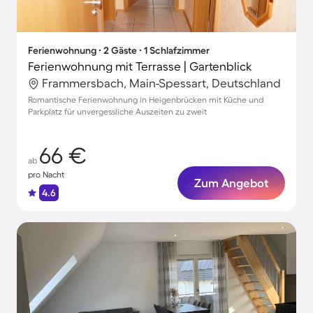
Ferienwohnung ∙ 2 Gäste ∙ 1 Schlafzimmer
Ferienwohnung mit Terrasse | Gartenblick
Frammersbach, Main-Spessart, Deutschland
Romantische Ferienwohnung in Heigenbrücken mit Küche und
Parkplatz für unvergessliche Auszeiten zu zweit
66 €
ab
pro Nacht
Zum Angebot
4.6