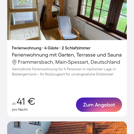
Ferienwohnung ∙ 4 Gäste ∙ 2 Schlafzimmer
Ferienwohnung mit Garten, Terrasse und Sauna
Frammersbach, Main-Spessart, Deutschland
Gemütliche Ferienwohnung für 4 Personen in idyllischer Lage in
Biebergemünd – Ihr Rückzugsort für unvergessliche Erlebnisse!
41 €
ab
Zum Angebot
pro Nacht