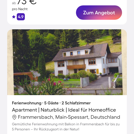
73 €
ab
pro Nacht
Zum Angebot
4.9
Ferienwohnung ∙ 5 Gäste ∙ 2 Schlafzimmer
Apartment | Naturblick | Ideal für Homeoffice
Frammersbach, Main-Spessart, Deutschland
Gemütliche Ferienwohnung mit Balkon in Frammersbach für bis zu
5 Personen – Ihr Rückzugsort in der Natur!