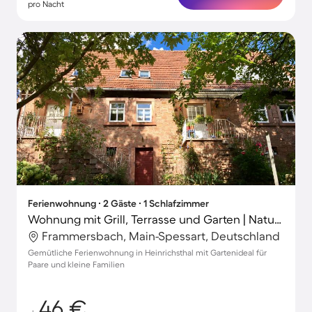
pro Nacht
Ferienwohnung ∙ 2 Gäste ∙ 1 Schlafzimmer
Wohnung mit Grill, Terrasse und Garten | Naturblick | Ideal für Homeoffice
Frammersbach, Main-Spessart, Deutschland
Gemütliche Ferienwohnung in Heinrichsthal mit Gartenideal für
Paare und kleine Familien
46 €