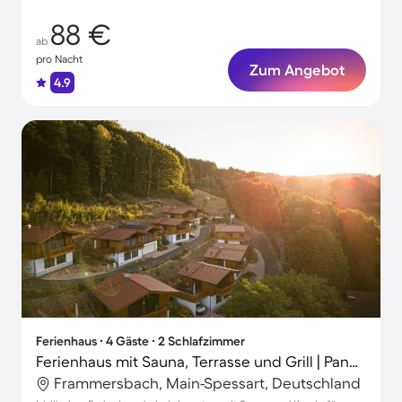
88 €
ab
pro Nacht
Zum Angebot
4.9
Ferienhaus ∙ 4 Gäste ∙ 2 Schlafzimmer
Ferienhaus mit Sauna, Terrasse und Grill | Panoramablick
Frammersbach, Main-Spessart, Deutschland