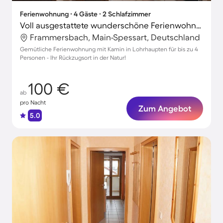
Ferienwohnung ∙ 4 Gäste ∙ 2 Schlafzimmer
Voll ausgestattete wunderschöne Ferienwohnung
Frammersbach, Main-Spessart, Deutschland
Gemütliche Ferienwohnung mit Kamin in Lohrhaupten für bis zu 4
Personen - Ihr Rückzugsort in der Natur!
100 €
ab
pro Nacht
Zum Angebot
5.0