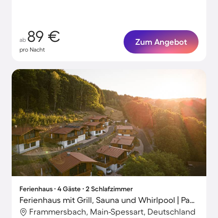
89 €
ab
Zum Angebot
pro Nacht
Ferienhaus ∙ 4 Gäste ∙ 2 Schlafzimmer
Ferienhaus mit Grill, Sauna und Whirlpool | Panoramablick
Frammersbach, Main-Spessart, Deutschland