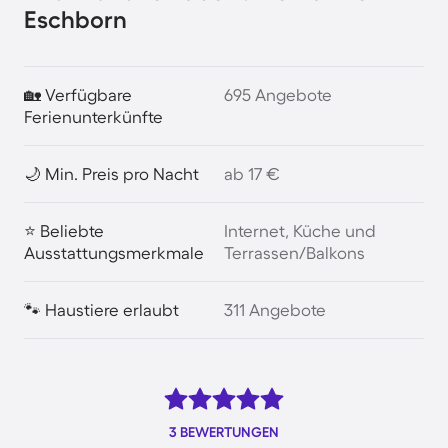
Eschborn
🏡 Verfügbare
695 Angebote
Ferienunterkünfte
🌙 Min. Preis pro Nacht
ab 17 €
⭐ Beliebte
Internet, Küche und
Ausstattungsmerkmale
Terrassen/Balkons
🐾 Haustiere erlaubt
311 Angebote
3 BEWERTUNGEN