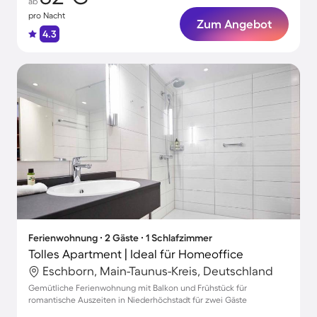
ab
pro Nacht
Zum Angebot
4.3
Ferienwohnung ∙ 2 Gäste ∙ 1 Schlafzimmer
Tolles Apartment | Ideal für Homeoffice
Eschborn, Main-Taunus-Kreis, Deutschland
Gemütliche Ferienwohnung mit Balkon und Frühstück für
romantische Auszeiten in Niederhöchstadt für zwei Gäste