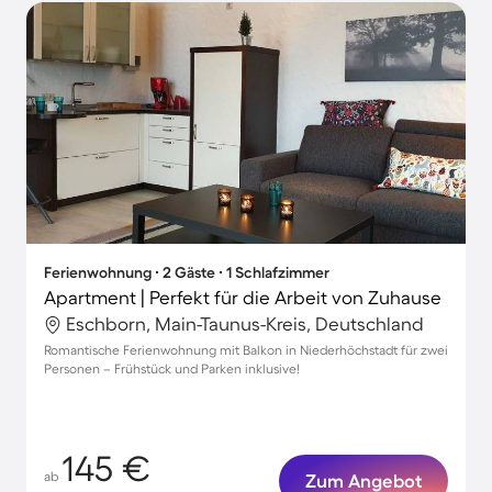
Ferienwohnung ∙ 2 Gäste ∙ 1 Schlafzimmer
Apartment | Perfekt für die Arbeit von Zuhause
Eschborn, Main-Taunus-Kreis, Deutschland
Romantische Ferienwohnung mit Balkon in Niederhöchstadt für zwei
Personen – Frühstück und Parken inklusive!
145 €
ab
Zum Angebot