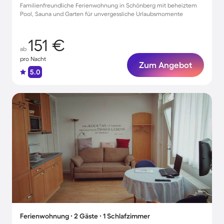
Familienfreundliche Ferienwohnung in Schönberg mit beheiztem
Pool, Sauna und Garten für unvergessliche Urlaubsmomente
151 €
ab
pro Nacht
Zum Angebot
5.0
Ferienwohnung ∙ 2 Gäste ∙ 1 Schlafzimmer