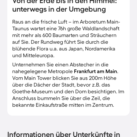
Von der Erde bis in den Himmel:
unterwegs in der Umgebung
Raus an die frische Luft – im Arboretum Main-
Taunus wartet eine 76h große Waldlandschaft
mit mehr als 600 Baumarten und Sträuchern
auf Sie. Der Rundweg führt Sie durch die
blühende Flora u.a. aus Japan, Nordamerika
und Mitteleuropa.
Unternehmen Sie einen Abstecher in die
nahegelegene Metropole
Frankfurt am Main
.
Vom Main Tower blicken Sie aus 200m Höhe
über die Dächer der Stadt, bevor z.B. das
Goethe-Museum und den Dom besichtigen. Im
Anschluss bummeln Sie über die Zeil, die
bekannte Einkaufstraße mitten im Zentrum.
Informationen über Unterkünfte in