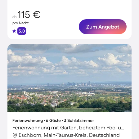
115 €
ab
pro Nacht
Zum Angebot
5.0
Ferienwohnung ∙ 6 Gäste ∙ 3 Schlafzimmer
Ferienwohnung mit Garten, beheiztem Pool und Sauna | Naturblick | Perfekt für die Arbeit von Zuhause
Eschborn, Main-Taunus-Kreis, Deutschland