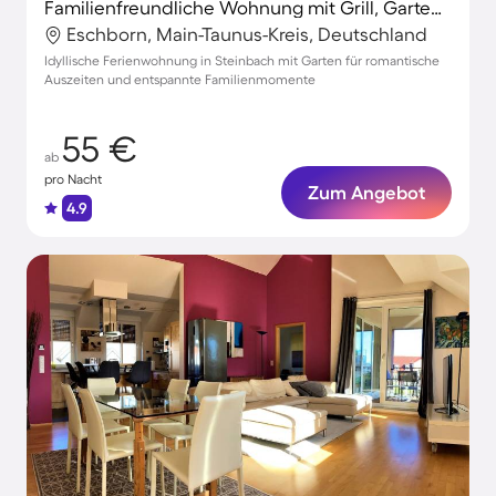
Familienfreundliche Wohnung mit Grill, Garten und Terrasse
Eschborn, Main-Taunus-Kreis, Deutschland
Idyllische Ferienwohnung in Steinbach mit Garten für romantische
Auszeiten und entspannte Familienmomente
55 €
ab
pro Nacht
Zum Angebot
4.9