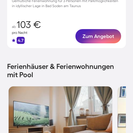
Gemütliche Ferienwohnung für 3 Personen mit Parkmöglichkeiten
in idyllischer Lage in Bad Soden am Taunus
103 €
ab
pro Nacht
Zum Angebot
4.7
Ferienhäuser & Ferienwohnungen
mit Pool