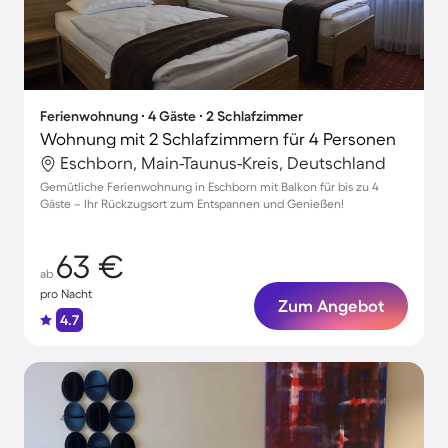
Ferienwohnung ∙ 4 Gäste ∙ 2 Schlafzimmer
Wohnung mit 2 Schlafzimmern für 4 Personen
Eschborn, Main-Taunus-Kreis, Deutschland
Gemütliche Ferienwohnung in Eschborn mit Balkon für bis zu 4
Gäste – Ihr Rückzugsort zum Entspannen und Genießen!
63 €
ab
pro Nacht
Zum Angebot
4.7