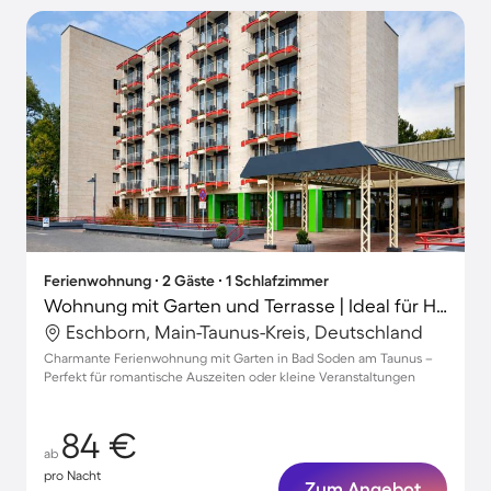
Ferienwohnung ∙ 2 Gäste ∙ 1 Schlafzimmer
Wohnung mit Garten und Terrasse | Ideal für Homeoffice
Eschborn, Main-Taunus-Kreis, Deutschland
Charmante Ferienwohnung mit Garten in Bad Soden am Taunus –
Perfekt für romantische Auszeiten oder kleine Veranstaltungen
84 €
ab
pro Nacht
Zum Angebot