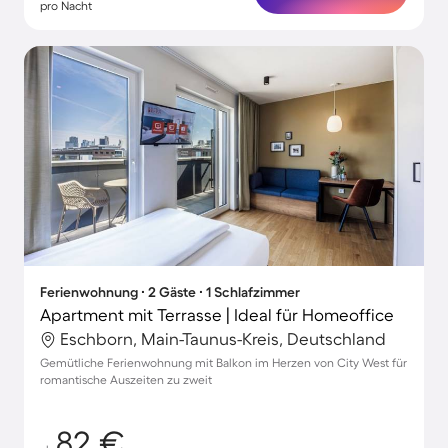
pro Nacht
Ferienwohnung ∙ 2 Gäste ∙ 1 Schlafzimmer
Apartment mit Terrasse | Ideal für Homeoffice
Eschborn, Main-Taunus-Kreis, Deutschland
Gemütliche Ferienwohnung mit Balkon im Herzen von City West für
romantische Auszeiten zu zweit
82 €