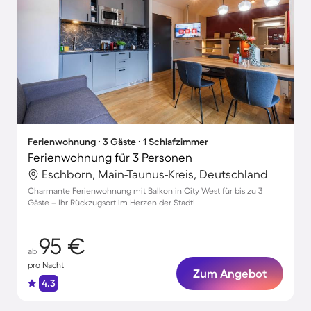
Ferienwohnung ∙ 3 Gäste ∙ 1 Schlafzimmer
Ferienwohnung für 3 Personen
Eschborn, Main-Taunus-Kreis, Deutschland
Charmante Ferienwohnung mit Balkon in City West für bis zu 3
Gäste – Ihr Rückzugsort im Herzen der Stadt!
95 €
ab
pro Nacht
Zum Angebot
4.3