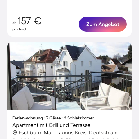
157 €
ab
Zum Angebot
pro Nacht
Ferienwohnung ∙ 3 Gäste ∙ 2 Schlafzimmer
Apartment mit Grill und Terrasse
Eschborn, Main-Taunus-Kreis, Deutschland