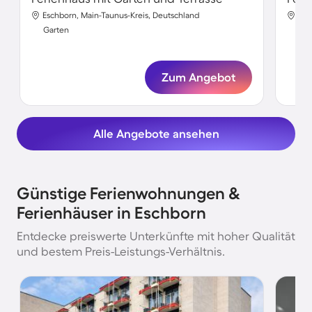
Eschborn, Main-Taunus-Kreis, Deutschland
Esc
Garten
Gar
Zum Angebot
Alle Angebote ansehen
Günstige Ferienwohnungen &
Ferienhäuser in Eschborn
Entdecke preiswerte Unterkünfte mit hoher Qualität
und bestem Preis-Leistungs-Verhältnis.