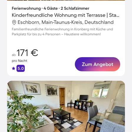
Ferienwohnung ∙ 4 Gäste ∙ 2 Schlafzimmer
Kinderfreundliche Wohnung mit Terrasse | Stadtblick | Ideal für Homeoffice | Haustierfreundlich
Eschborn, Main-Taunus-Kreis, Deutschland
Familienfreundliche Ferienwohnung in Kronberg mit Küche und
Parkplatz für bis zu 4 Personen – Haustiere willkommen!
171 €
ab
pro Nacht
Zum Angebot
5.0