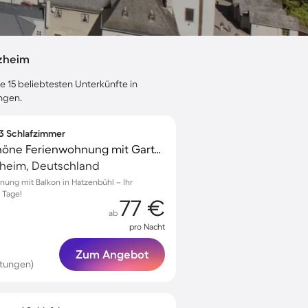
lzheim
e 15 beliebtesten Unterkünfte in
ngen.
 3 Schlafzimmer
Kinderfreundliche schöne Ferienwohnung mit Garten | Gartenblick
heim, Deutschland
nung mit Balkon in Hatzenbühl – Ihr
 Tage!
77 €
ab
pro Nacht
Zum Angebot
tungen)