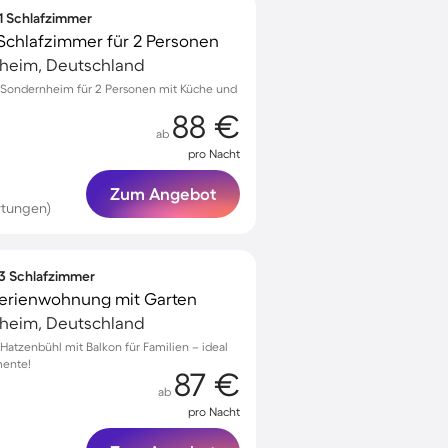
 1 Schlafzimmer
Schlafzimmer für 2 Personen
heim, Deutschland
Sondernheim für 2 Personen mit Küche und
88 €
ab
pro Nacht
Zum Angebot
rtungen)
 3 Schlafzimmer
Ferienwohnung mit Garten
heim, Deutschland
atzenbühl mit Balkon für Familien – ideal
mente!
87 €
ab
pro Nacht