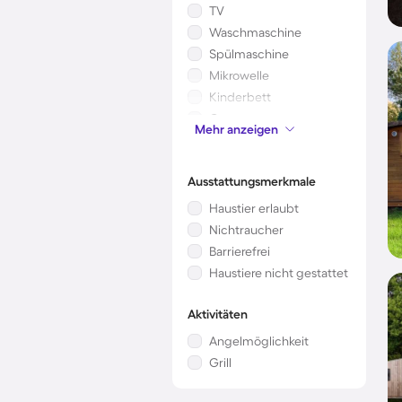
TV
Waschmaschine
Spülmaschine
Mikrowelle
Kinderbett
Garten
Mehr anzeigen
Klimaanlage
Ausstattungsmerkmale
Haustier erlaubt
Nichtraucher
Barrierefrei
Haustiere nicht gestattet
Aktivitäten
Angelmöglichkeit
Grill