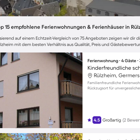
op 15 empfohlene Ferienwohnungen & Ferienhäuser in Rü
sierend auf einem Echtzeit-Vergleich von 75 Angeboten zeigen wir dir di
lzheim mit dem besten Verhältnis aus Qualität, Preis und Gästebewertu
Ferienwohnung ∙ 4 Gäste ∙
Rülzheim, Germers
Familienfreundliche Ferienwoh
Rückzugsort für unvergessliche
4.5
Großartig
(2 Bewer