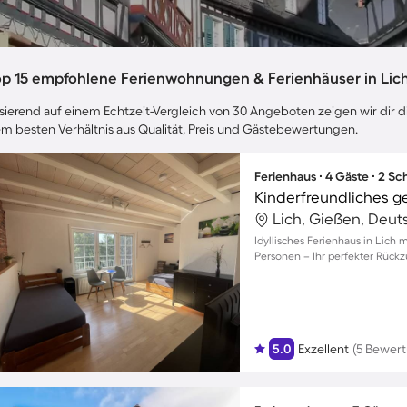
op 15 empfohlene Ferienwohnungen & Ferienhäuser in Lic
sierend auf einem Echtzeit-Vergleich von 30 Angeboten zeigen wir dir di
m besten Verhältnis aus Qualität, Preis und Gästebewertungen.
Ferienhaus ∙ 4 Gäste ∙ 2 S
Lich, Gießen, Deut
Idyllisches Ferienhaus in Lich 
Personen – Ihr perfekter Rückz
5.0
Exzellent
(5 Bewer