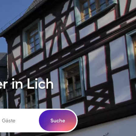
 in Lich
Gäste
Suche