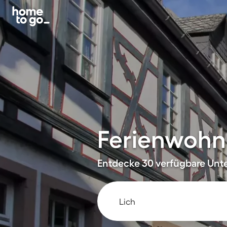
Ferienwohnu
Entdecke 30 verfügbare Unte