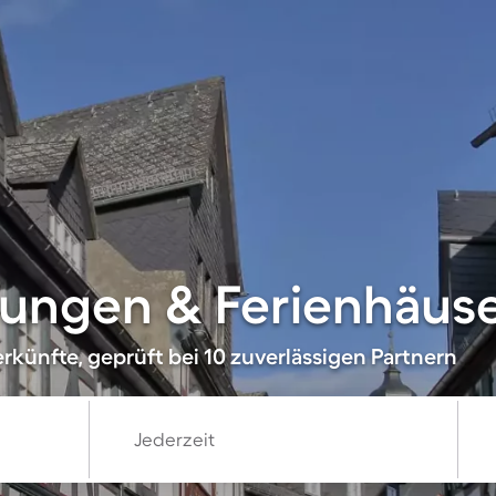
ngen & Ferienhäuser
rkünfte, geprüft bei 10 zuverlässigen Partnern
Jederzeit