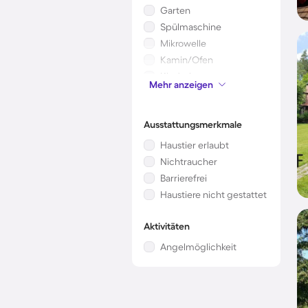
Garten
Spülmaschine
Mikrowelle
Kamin/Ofen
Kinderbett
Mehr anzeigen
Klimaanlage
Ausstattungsmerkmale
Haustier erlaubt
Nichtraucher
Barrierefrei
Haustiere nicht gestattet
Aktivitäten
Angelmöglichkeit