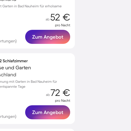
 Garten in Bad Nauheim für erholsame
52 €
ab
pro Nacht
Zum Angebot
ertungen)
 2 Schlafzimmer
se und Garten
schland
nung mit Garten in Bad Nauheim für
 entspannte Tage
72 €
ab
pro Nacht
Zum Angebot
ertungen)