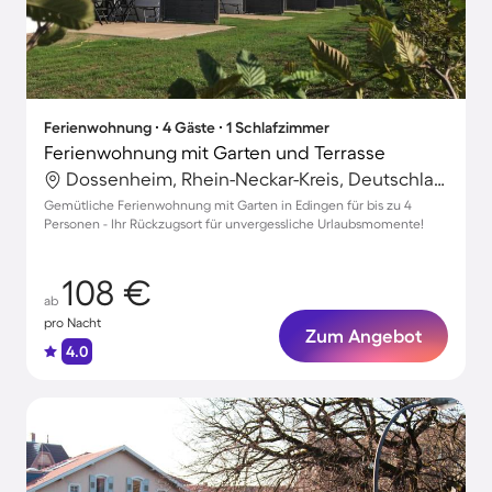
Ferienwohnung ∙ 4 Gäste ∙ 1 Schlafzimmer
Ferienwohnung mit Garten und Terrasse
Dossenheim, Rhein-Neckar-Kreis, Deutschland
Gemütliche Ferienwohnung mit Garten in Edingen für bis zu 4
Personen - Ihr Rückzugsort für unvergessliche Urlaubsmomente!
108 €
ab
pro Nacht
Zum Angebot
4.0