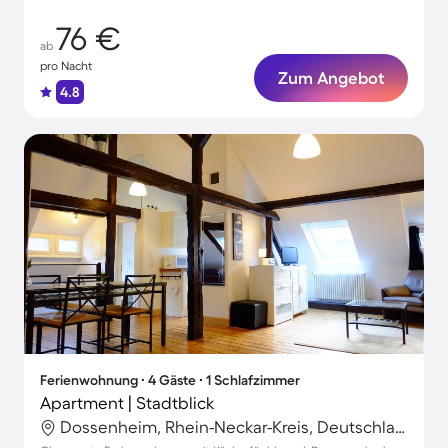
76 €
ab
pro Nacht
Zum Angebot
4.8
Ferienwohnung ∙ 4 Gäste ∙ 1 Schlafzimmer
Apartment | Stadtblick
Dossenheim, Rhein-Neckar-Kreis, Deutschland