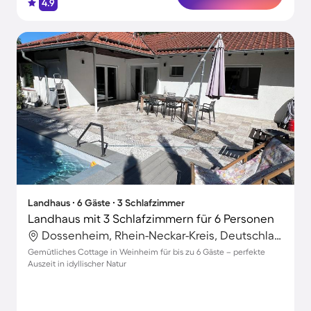
4.9
Landhaus ∙ 6 Gäste ∙ 3 Schlafzimmer
Landhaus mit 3 Schlafzimmern für 6 Personen
Dossenheim, Rhein-Neckar-Kreis, Deutschland
Gemütliches Cottage in Weinheim für bis zu 6 Gäste – perfekte
Auszeit in idyllischer Natur