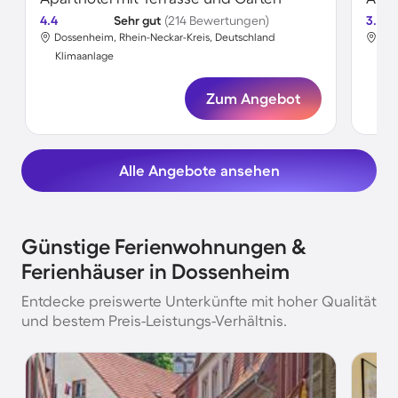
4.4
Sehr gut
(214 Bewertungen)
3.5
Dossenheim, Rhein-Neckar-Kreis, Deutschland
Dos
Klimaanlage
Kli
Zum Angebot
Alle Angebote ansehen
Günstige Ferienwohnungen &
Ferienhäuser in Dossenheim
Entdecke preiswerte Unterkünfte mit hoher Qualität
und bestem Preis-Leistungs-Verhältnis.