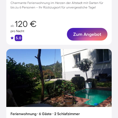
Charmante Ferienwohnung im Herzen der Altstadt mit Garten für
bis zu 6 Personen – Ihr Rückzugsort für unvergessliche Tage!
120 €
ab
pro Nacht
Zum Angebot
5.0
Ferienwohnung ∙ 6 Gäste ∙ 2 Schlafzimmer