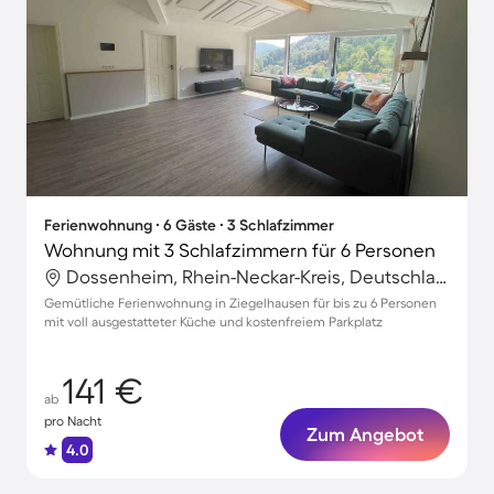
Ferienwohnung ∙ 6 Gäste ∙ 3 Schlafzimmer
Wohnung mit 3 Schlafzimmern für 6 Personen
Dossenheim, Rhein-Neckar-Kreis, Deutschland
Gemütliche Ferienwohnung in Ziegelhausen für bis zu 6 Personen
mit voll ausgestatteter Küche und kostenfreiem Parkplatz
141 €
ab
pro Nacht
Zum Angebot
4.0