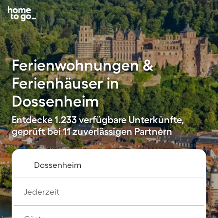
Ferienwohnungen &
Ferienhäuser in
Dossenheim
Entdecke 1.233 verfügbare Unterkünfte,
geprüft bei 11 zuverlässigen Partnern
Jederzeit