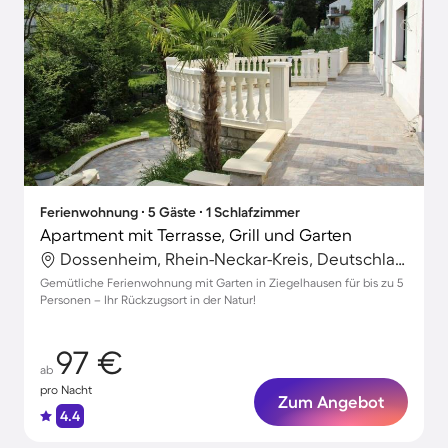
Ferienwohnung ∙ 5 Gäste ∙ 1 Schlafzimmer
Apartment mit Terrasse, Grill und Garten
Dossenheim, Rhein-Neckar-Kreis, Deutschland
Gemütliche Ferienwohnung mit Garten in Ziegelhausen für bis zu 5
Personen – Ihr Rückzugsort in der Natur!
97 €
ab
pro Nacht
Zum Angebot
4.4