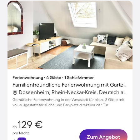
Ferienwohnung ∙ 4 Gäste ∙ 1 Schlafzimmer
Familienfreundliche Ferienwohnung mit Garten | Stadtblick
Dossenheim, Rhein-Neckar-Kreis, Deutschland
Gemütliche Ferienwohnung in der Weststadt für bis zu 3 Gäste mit
voll ausgestatteter Küche und Parkplatz direkt vor der Tür
129 €
ab
pro Nacht
Zum Angebot