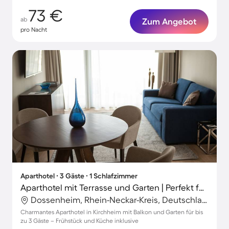
73 €
ab
Zum Angebot
pro Nacht
Aparthotel ∙ 3 Gäste ∙ 1 Schlafzimmer
Aparthotel mit Terrasse und Garten | Perfekt für die Arbeit von Zuhause
Dossenheim, Rhein-Neckar-Kreis, Deutschland
Charmantes Aparthotel in Kirchheim mit Balkon und Garten für bis
zu 3 Gäste – Frühstück und Küche inklusive