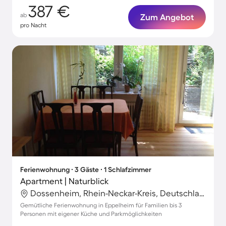
387 €
ab
Zum Angebot
pro Nacht
Ferienwohnung ∙ 3 Gäste ∙ 1 Schlafzimmer
Apartment | Naturblick
Dossenheim, Rhein-Neckar-Kreis, Deutschland
Gemütliche Ferienwohnung in Eppelheim für Familien bis 3
Personen mit eigener Küche und Parkmöglichkeiten