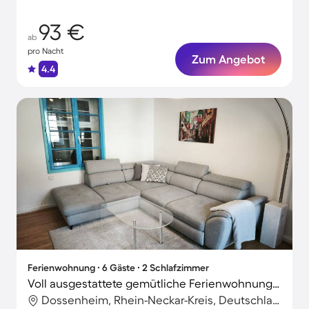
93 €
ab
pro Nacht
Zum Angebot
4.4
Ferienwohnung ∙ 6 Gäste ∙ 2 Schlafzimmer
Voll ausgestattete gemütliche Ferienwohnung mit Garten und Grill | Heidelberger Schloss-Nähe | Gartenblick
Dossenheim, Rhein-Neckar-Kreis, Deutschland