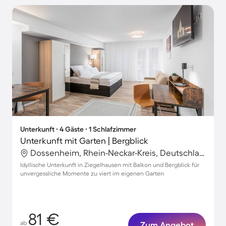
Unterkunft ∙ 4 Gäste ∙ 1 Schlafzimmer
Unterkunft mit Garten | Bergblick
Dossenheim, Rhein-Neckar-Kreis, Deutschland
Idyllische Unterkunft in Ziegelhausen mit Balkon und Bergblick für
unvergessliche Momente zu viert im eigenen Garten
81 €
ab
Zum Angebot