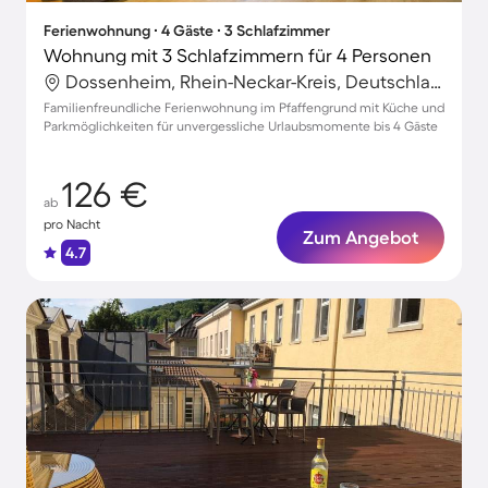
Ferienwohnung ∙ 4 Gäste ∙ 3 Schlafzimmer
Wohnung mit 3 Schlafzimmern für 4 Personen
Dossenheim, Rhein-Neckar-Kreis, Deutschland
Familienfreundliche Ferienwohnung im Pfaffengrund mit Küche und
Parkmöglichkeiten für unvergessliche Urlaubsmomente bis 4 Gäste
126 €
ab
pro Nacht
Zum Angebot
4.7