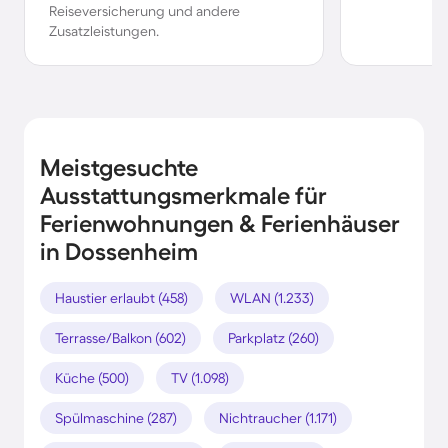
Reiseversicherung und andere
Zusatzleistungen.
Meistgesuchte
Ausstattungsmerkmale für
Ferienwohnungen & Ferienhäuser
in Dossenheim
Haustier erlaubt (458)
WLAN (1.233)
Terrasse/Balkon (602)
Parkplatz (260)
Küche (500)
TV (1.098)
Spülmaschine (287)
Nichtraucher (1.171)