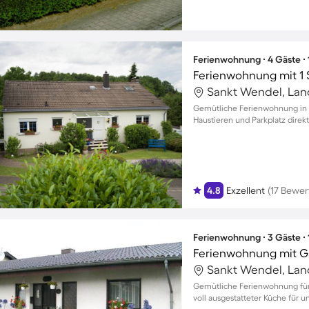
Ferienwohnung ∙ 4 Gäste ∙
Ferienwohnung mit 1 
Gemütliche Ferienwohnung in S
Haustieren und Parkplatz direkt
4.8
Exzellent
(17 Bewe
Ferienwohnung ∙ 3 Gäste ∙
Ferienwohnung mit Ga
Gemütliche Ferienwohnung für
voll ausgestatteter Küche für