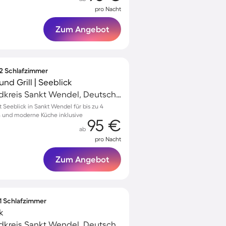
pro Nacht
Zum Angebot
 2 Schlafzimmer
d Grill | Seeblick
Sankt Wendel, Landkreis Sankt Wendel, Deutschland
Seeblick in Sankt Wendel für bis zu 4
n und moderne Küche inklusive
95 €
ab
pro Nacht
Zum Angebot
 1 Schlafzimmer
k
Sankt Wendel, Landkreis Sankt Wendel, Deutschland