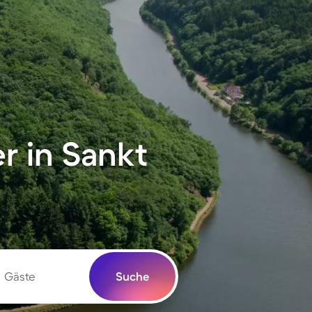
r in Sankt
Gäste
Suche