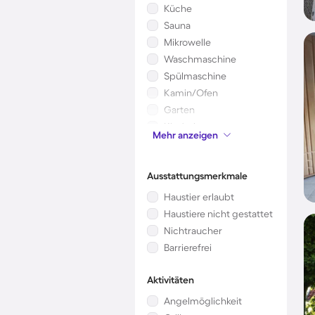
Küche
Sauna
Mikrowelle
Waschmaschine
Spülmaschine
Kamin/Ofen
Garten
Kinderbett
Mehr anzeigen
Klimaanlage
Ausstattungsmerkmale
Haustier erlaubt
Haustiere nicht gestattet
Nichtraucher
Barrierefrei
Aktivitäten
Angelmöglichkeit