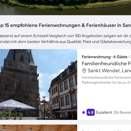
op 15 empfohlene Ferienwohnungen & Ferienhäuser in Sa
sierend auf einem Echtzeit-Vergleich von 150 Angeboten zeigen wir dir d
ndel mit dem besten Verhältnis aus Qualität, Preis und Gästebewertun
Ferienwohnung ∙ 6 Gäste ∙
Familienfreundliche 
Familienfreundliche Ferienwo
Parkmöglichkeiten für bis zu 6
4.8
Exzellent
(56 Bewe