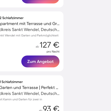
 2 Schlafzimmer
Familienorientiertes Apartment mit Terrasse und Grill
Sankt Wendel, Landkreis Sankt Wendel, Deutschland
ankt Wendel mit Garten und Parkmöglichkeit
127 €
ab
pro Nacht
Zum Angebot
 1 Schlafzimmer
Tolles Apartment mit Garten und Terrasse | Perfekt für die Arbeit von Zuhause
Sankt Wendel, Landkreis Sankt Wendel, Deutschland
t Kamin und Garten für zwei in
93 €
ab