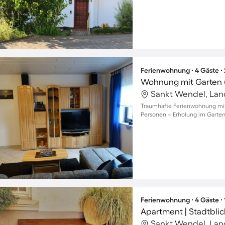
Ferienwohnung ∙ 4 Gäste ∙
Wohnung mit Garten un
Traumhafte Ferienwohnung mit 
Personen – Erholung im Garte
Ferienwohnung ∙ 4 Gäste ∙
Apartment | Stadtblic