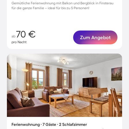
Gemütliche Ferienwohnung mit Balkon und Bergblick in Finsterau
für die ganze Familie – ideal für bis zu 5 Personen!
70 €
ab
Zum Angebot
pro Nacht
Ferienwohnung ∙ 7 Gäste ∙ 2 Schlafzimmer