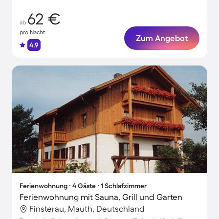
62 €
ab
pro Nacht
Zum Angebot
4.9
Ferienwohnung ∙ 4 Gäste ∙ 1 Schlafzimmer
Ferienwohnung mit Sauna, Grill und Garten
Finsterau, Mauth, Deutschland