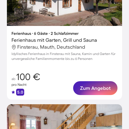
Ferienhaus ∙ 6 Gäste ∙ 2 Schlafzimmer
Ferienhaus mit Garten, Grill und Sauna
Finsterau, Mauth, Deutschland
Idyllisches Ferienhaus in Finsterau mit Sauna, Kamin und Garten für
unvergessliche Familienmomente bis zu 6 Personen
100 €
ab
pro Nacht
Zum Angebot
5.0