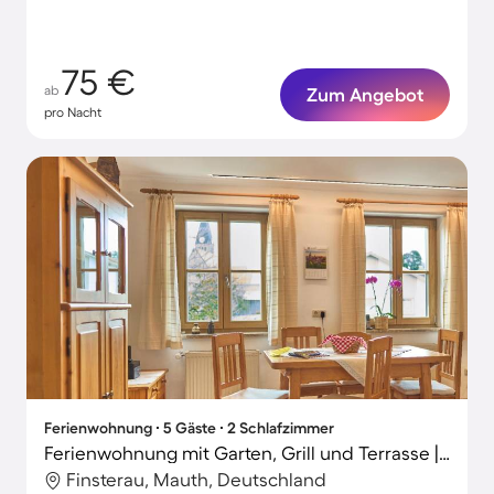
Momente
75 €
ab
Zum Angebot
pro Nacht
Ferienwohnung ∙ 5 Gäste ∙ 2 Schlafzimmer
Ferienwohnung mit Garten, Grill und Terrasse | Bergblick
Finsterau, Mauth, Deutschland