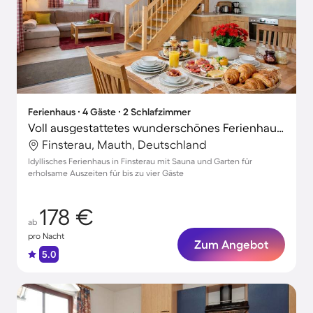
Ferienhaus ∙ 4 Gäste ∙ 2 Schlafzimmer
Voll ausgestattetes wunderschönes Ferienhaus mit Sauna, Terrasse und Grill
Finsterau, Mauth, Deutschland
Idyllisches Ferienhaus in Finsterau mit Sauna und Garten für
erholsame Auszeiten für bis zu vier Gäste
178 €
ab
pro Nacht
Zum Angebot
5.0