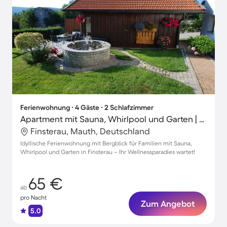
Ferienwohnung ∙ 4 Gäste ∙ 2 Schlafzimmer
Apartment mit Sauna, Whirlpool und Garten | Bergblick
Finsterau, Mauth, Deutschland
Idyllische Ferienwohnung mit Bergblick für Familien mit Sauna,
Whirlpool und Garten in Finsterau – Ihr Wellnessparadies wartet!
65 €
ab
pro Nacht
Zum Angebot
5.0