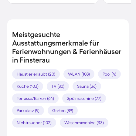
Meistgesuchte
Ausstattungsmerkmale für
Ferienwohnungen & Ferienhäuser
in Finsterau
Haustier erlaubt (20)
WLAN (108)
Pool (4)
Küche (103)
TV (80)
Sauna (36)
Terrasse/Balkon (64)
Spülmaschine (77)
Parkplatz (9)
Garten (89)
Nichtraucher (102)
Waschmaschine (33)