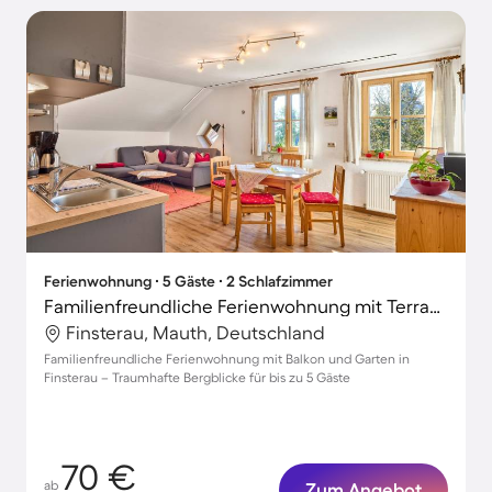
Ferienwohnung ∙ 5 Gäste ∙ 2 Schlafzimmer
Familienfreundliche Ferienwohnung mit Terrasse, Garten und Grill | Bergblick
Finsterau, Mauth, Deutschland
Familienfreundliche Ferienwohnung mit Balkon und Garten in
Finsterau – Traumhafte Bergblicke für bis zu 5 Gäste
70 €
ab
Zum Angebot