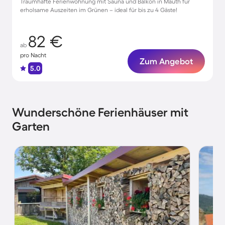
Traumhafte Ferienwohnung mit Sauna und Balkon in Mauth für
erholsame Auszeiten im Grünen – ideal für bis zu 4 Gäste!
82 €
ab
pro Nacht
Zum Angebot
5.0
Wunderschöne Ferienhäuser mit
Garten