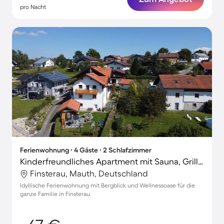
pro Nacht
Ferienwohnung ∙ 4 Gäste ∙ 2 Schlafzimmer
Kinderfreundliches Apartment mit Sauna, Grill und Garten | Gartenblick | Perfekt für die Arbeit von Zuhause
Finsterau, Mauth, Deutschland
Idyllische Ferienwohnung mit Bergblick und Wellnessoase für die
ganze Familie in Finsterau