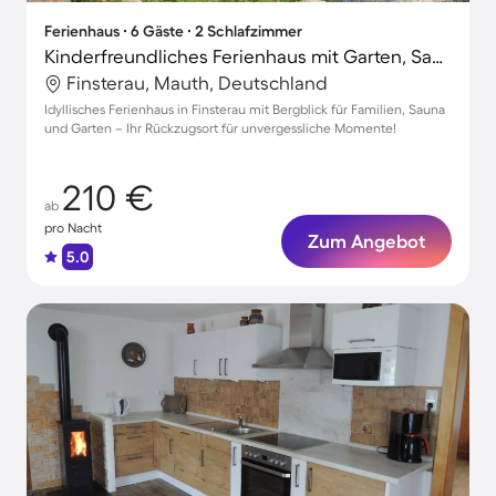
Ferienhaus ∙ 6 Gäste ∙ 2 Schlafzimmer
Kinderfreundliches Ferienhaus mit Garten, Sauna und Grill | Gartenblick
Finsterau, Mauth, Deutschland
Idyllisches Ferienhaus in Finsterau mit Bergblick für Familien, Sauna
und Garten – Ihr Rückzugsort für unvergessliche Momente!
210 €
ab
pro Nacht
Zum Angebot
5.0