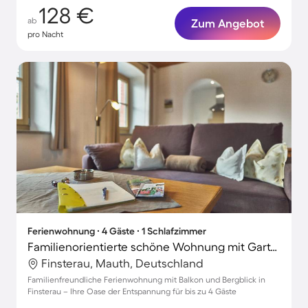
128 €
ab
Zum Angebot
pro Nacht
Ferienwohnung ∙ 4 Gäste ∙ 1 Schlafzimmer
Familienorientierte schöne Wohnung mit Garten, Grill und Terrasse | Bergblick
Finsterau, Mauth, Deutschland
Familienfreundliche Ferienwohnung mit Balkon und Bergblick in
Finsterau – Ihre Oase der Entspannung für bis zu 4 Gäste