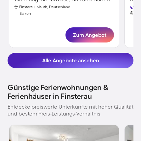
Finsterau, Mauth, Deutschland
4.9
Fin
Balkon
Bal
Zum Angebot
Alle Angebote ansehen
Günstige Ferienwohnungen &
Ferienhäuser in Finsterau
Entdecke preiswerte Unterkünfte mit hoher Qualität
und bestem Preis-Leistungs-Verhältnis.