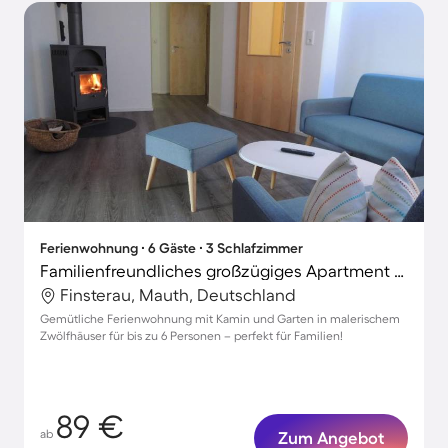
Ferienwohnung ∙ 6 Gäste ∙ 3 Schlafzimmer
Familienfreundliches großzügiges Apartment mit Garten | Perfekt für die Arbeit von Zuhause
Finsterau, Mauth, Deutschland
Gemütliche Ferienwohnung mit Kamin und Garten in malerischem
Zwölfhäuser für bis zu 6 Personen – perfekt für Familien!
89 €
ab
Zum Angebot