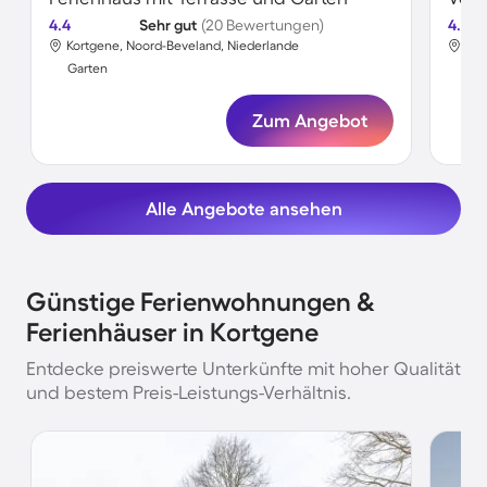
4.4
Sehr gut
(20 Bewertungen)
4.6
Kortgene, Noord-Beveland, Niederlande
Kor
Garten
Gar
Zum Angebot
Alle Angebote ansehen
Günstige Ferienwohnungen &
Ferienhäuser in Kortgene
Entdecke preiswerte Unterkünfte mit hoher Qualität
und bestem Preis-Leistungs-Verhältnis.