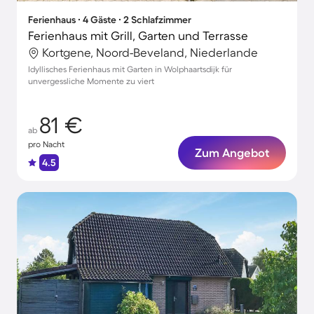
Ferienhaus ∙ 4 Gäste ∙ 2 Schlafzimmer
Ferienhaus mit Grill, Garten und Terrasse
Kortgene, Noord-Beveland, Niederlande
Idyllisches Ferienhaus mit Garten in Wolphaartsdijk für
unvergessliche Momente zu viert
81 €
ab
pro Nacht
Zum Angebot
4.5