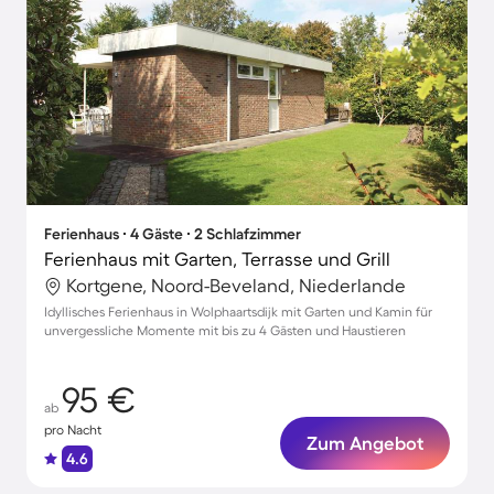
Ferienhaus ∙ 4 Gäste ∙ 2 Schlafzimmer
Ferienhaus mit Garten, Terrasse und Grill
Kortgene, Noord-Beveland, Niederlande
Idyllisches Ferienhaus in Wolphaartsdijk mit Garten und Kamin für
unvergessliche Momente mit bis zu 4 Gästen und Haustieren
95 €
ab
pro Nacht
Zum Angebot
4.6