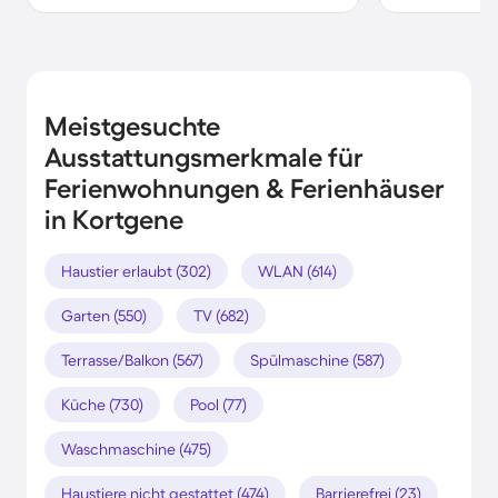
Meistgesuchte
Ausstattungsmerkmale für
Ferienwohnungen & Ferienhäuser
in Kortgene
Haustier erlaubt (302)
WLAN (614)
Garten (550)
TV (682)
Terrasse/Balkon (567)
Spülmaschine (587)
Küche (730)
Pool (77)
Waschmaschine (475)
Haustiere nicht gestattet (474)
Barrierefrei (23)