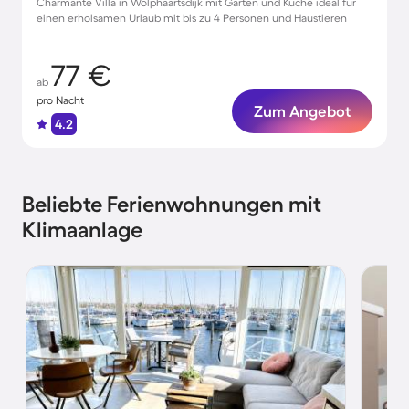
Charmante Villa in Wolphaartsdijk mit Garten und Küche ideal für
einen erholsamen Urlaub mit bis zu 4 Personen und Haustieren
77 €
ab
pro Nacht
Zum Angebot
4.2
Beliebte Ferienwohnungen mit
Klimaanlage