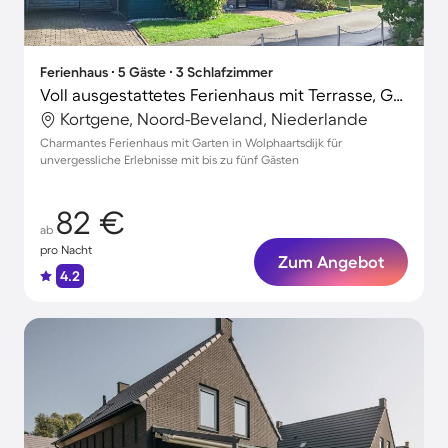
Ferienhaus ∙ 5 Gäste ∙ 3 Schlafzimmer
Voll ausgestattetes Ferienhaus mit Terrasse, Garten und Grill | Neben dem Strand | Hunde erlaubt
Kortgene, Noord-Beveland, Niederlande
Charmantes Ferienhaus mit Garten in Wolphaartsdijk für
unvergessliche Erlebnisse mit bis zu fünf Gästen
82 €
ab
pro Nacht
Zum Angebot
4.2