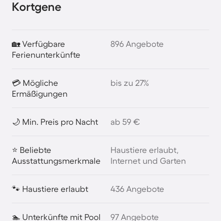
Kortgene
🏡 Verfügbare
896 Angebote
Ferienunterkünfte
💳 Mögliche
bis zu 27%
Ermäßigungen
🌙 Min. Preis pro Nacht
ab 59 €
⭐ Beliebte
Haustiere erlaubt,
Ausstattungsmerkmale
Internet und Garten
🐾 Haustiere erlaubt
436 Angebote
🏊 Unterkünfte mit Pool
97 Angebote