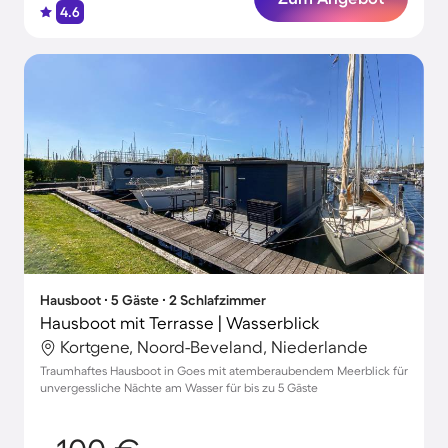
4.6
Hausboot ∙ 5 Gäste ∙ 2 Schlafzimmer
Hausboot mit Terrasse | Wasserblick
Kortgene, Noord-Beveland, Niederlande
Traumhaftes Hausboot in Goes mit atemberaubendem Meerblick für
unvergessliche Nächte am Wasser für bis zu 5 Gäste