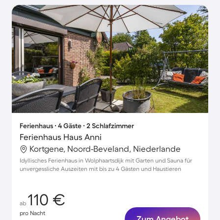
Ferienhaus ∙ 4 Gäste ∙ 2 Schlafzimmer
Ferienhaus Haus Anni
Kortgene, Noord-Beveland, Niederlande
Idyllisches Ferienhaus in Wolphaartsdijk mit Garten und Sauna für
unvergessliche Auszeiten mit bis zu 4 Gästen und Haustieren
110 €
ab
pro Nacht
Zum Angebot