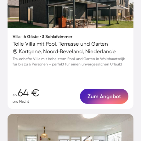
Villa ∙ 6 Gäste ∙ 3 Schlafzimmer
Tolle Villa mit Pool, Terrasse und Garten
Kortgene, Noord-Beveland, Niederlande
Traumhafte Villa mit beheiztem Pool und Garten in Wolphaartsdijk
für bis zu 6 Personen – perfekt für einen unvergesslichen Urlaub!
64 €
ab
Zum Angebot
pro Nacht