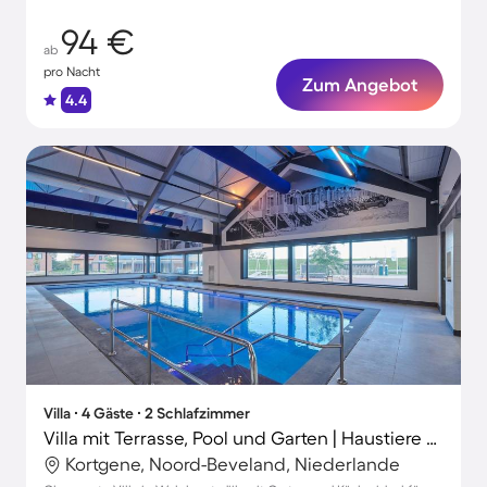
94 €
ab
pro Nacht
Zum Angebot
4.4
Villa ∙ 4 Gäste ∙ 2 Schlafzimmer
Villa mit Terrasse, Pool und Garten | Haustiere sind willkommen
Kortgene, Noord-Beveland, Niederlande