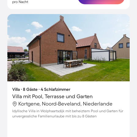
pro Nacht
Villa ∙ 8 Gäste ∙ 4 Schlafzimmer
Villa mit Pool, Terrasse und Garten
Kortgene, Noord-Beveland, Niederlande
Idyllische Villa in Wolphaartsdijk mit beheiztem Pool und Garten für
unvergessliche Familienurlaube mit bis zu 8 Gästen