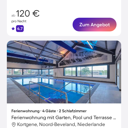
120 €
ab
pro Nacht
Zum Angebot
4.7
Ferienwohnung ∙ 4 Gäste ∙ 2 Schlafzimmer
Ferienwohnung mit Garten, Pool und Terrasse | Haustiere sind willkommen
Kortgene, Noord-Beveland, Niederlande