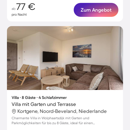
77 €
ab
Zum Angebot
pro Nacht
Villa ∙ 8 Gäste ∙ 4 Schlafzimmer
Villa mit Garten und Terrasse
Kortgene, Noord-Beveland, Niederlande
Charmante Villa in Wolphaartsdijk mit Garten und
Parkmöglichkeiten für bis zu 8 Gäste, ideal für einen
unvergesslichen Urlaub mit Haustieren.