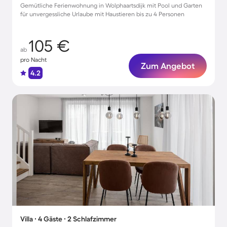
Gemütliche Ferienwohnung in Wolphaartsdijk mit Pool und Garten
für unvergessliche Urlaube mit Haustieren bis zu 4 Personen
105 €
ab
pro Nacht
Zum Angebot
4.2
Villa ∙ 4 Gäste ∙ 2 Schlafzimmer