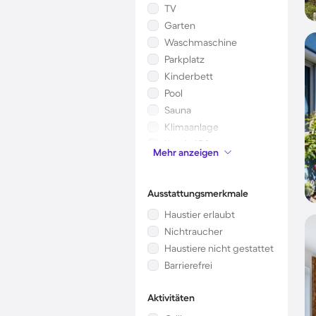
TV
Garten
Waschmaschine
Parkplatz
Kinderbett
Pool
Sauna
Klimaanlage
Kamin/Ofen
Mehr anzeigen
Mikrowelle
Ausstattungsmerkmale
Haustier erlaubt
Nichtraucher
Haustiere nicht gestattet
Barrierefrei
Aktivitäten