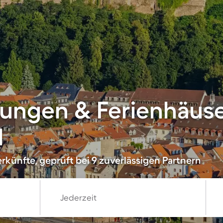
ungen & Ferienhäuse
l
rkünfte, geprüft bei 9 zuverlässigen Partnern
Jederzeit