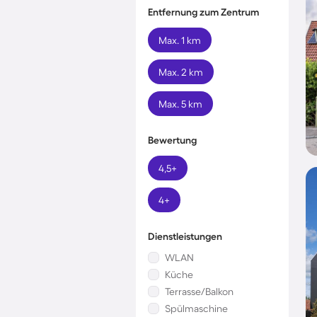
Entfernung zum Zentrum
Max. 1 km
Max. 2 km
Max. 5 km
Bewertung
4,5+
4+
Dienstleistungen
WLAN
Küche
Terrasse/Balkon
Spülmaschine