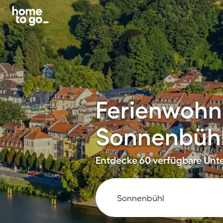
Ferienwohn
Sonnenbüh
Entdecke 60 verfügbare Unte