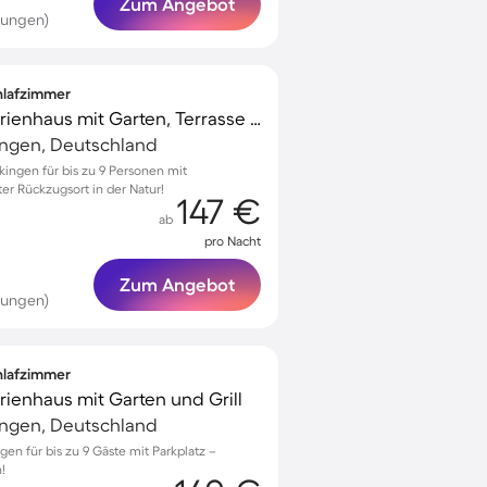
Zum Angebot
tungen)
chlafzimmer
Voll ausgestattetes Ferienhaus mit Garten, Terrasse und Grill
ingen, Deutschland
ingen für bis zu 9 Personen mit
er Rückzugsort in der Natur!
147 €
ab
pro Nacht
Zum Angebot
tungen)
chlafzimmer
erienhaus mit Garten und Grill
ingen, Deutschland
gen für bis zu 9 Gäste mit Parkplatz –
!