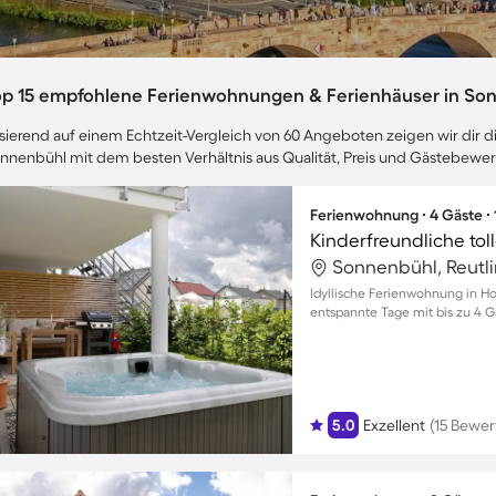
op 15 empfohlene Ferienwohnungen & Ferienhäuser in So
sierend auf einem Echtzeit-Vergleich von 60 Angeboten zeigen wir dir di
nnenbühl mit dem besten Verhältnis aus Qualität, Preis und Gästebewe
Ferienwohnung ∙ 4 Gäste ∙
Sonnenbühl, Reutl
Idyllische Ferienwohnung in Ho
entspannte Tage mit bis zu 4 
5.0
Exzellent
(15 Bewe