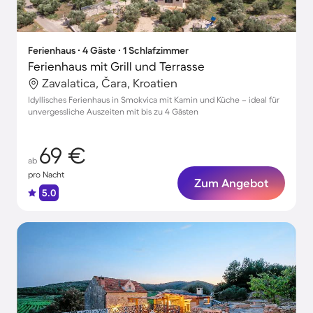
Ferienhaus ∙ 4 Gäste ∙ 1 Schlafzimmer
Ferienhaus mit Grill und Terrasse
Zavalatica, Čara, Kroatien
Idyllisches Ferienhaus in Smokvica mit Kamin und Küche – ideal für
unvergessliche Auszeiten mit bis zu 4 Gästen
69 €
ab
pro Nacht
Zum Angebot
5.0