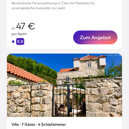
Romantische Ferienwohnung in Čara mit Parkplatz für
unvergessliche Auszeiten zu zweit
47 €
ab
pro Nacht
Zum Angebot
5.0
Villa ∙ 7 Gäste ∙ 4 Schlafzimmer