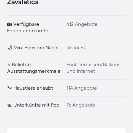
Zavalatica
🏡 Verfügbare
412 Angebote
Ferienunterkünfte
🌙 Min. Preis pro Nacht
ab 44 €
⭐ Beliebte
Pool, Terrassen/Balkons
Ausstattungsmerkmale
und Internet
🐾 Haustiere erlaubt
114 Angebote
🏊 Unterkünfte mit Pool
76 Angebote