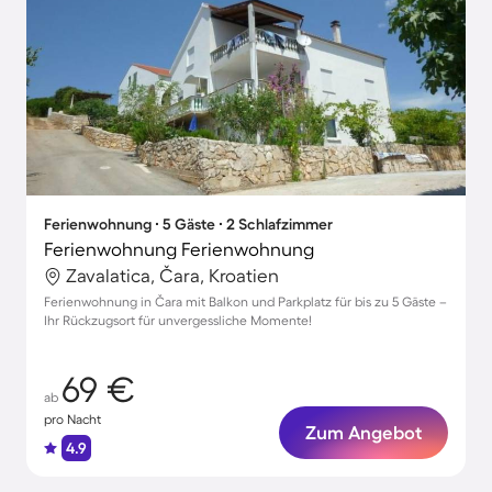
Ferienwohnung ∙ 5 Gäste ∙ 2 Schlafzimmer
Ferienwohnung Ferienwohnung
Zavalatica, Čara, Kroatien
Ferienwohnung in Čara mit Balkon und Parkplatz für bis zu 5 Gäste –
Ihr Rückzugsort für unvergessliche Momente!
69 €
ab
pro Nacht
Zum Angebot
4.9