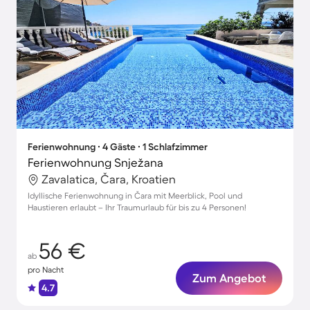
Ferienwohnung ∙ 4 Gäste ∙ 1 Schlafzimmer
Ferienwohnung Snježana
Zavalatica, Čara, Kroatien
Idyllische Ferienwohnung in Čara mit Meerblick, Pool und
Haustieren erlaubt – Ihr Traumurlaub für bis zu 4 Personen!
56 €
ab
pro Nacht
Zum Angebot
4.7