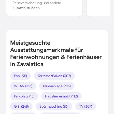
Reiseversicherung und andere
Zusatzleistungen.
Meistgesuchte
Ausstattungsmerkmale für
Ferienwohnungen & Ferienhäuser
in Zavalatica
Pool (95)
Terrasse/Balkon (307)
WLAN (316)
Klimaanlage (313)
Parkplatz (15)
Haustier erlaubt (112)
Grill (248)
Spülmaschine (86)
TV (307)