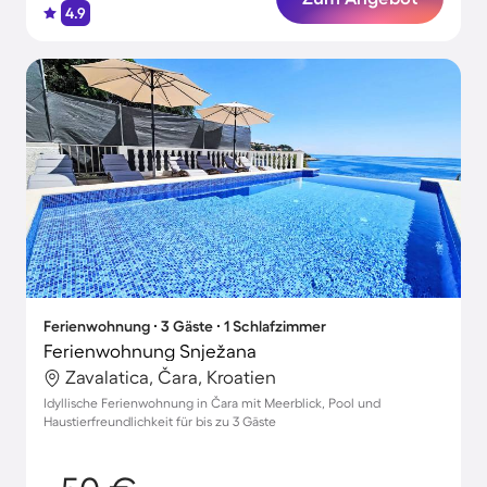
4.9
Ferienwohnung ∙ 3 Gäste ∙ 1 Schlafzimmer
Ferienwohnung Snježana
Zavalatica, Čara, Kroatien
Idyllische Ferienwohnung in Čara mit Meerblick, Pool und
Haustierfreundlichkeit für bis zu 3 Gäste