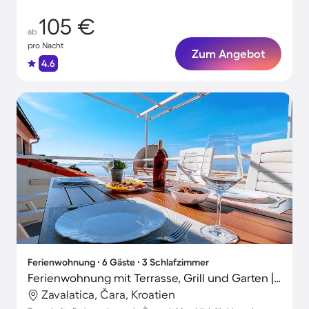
105 €
ab
pro Nacht
Zum Angebot
4.6
Ferienwohnung ∙ 6 Gäste ∙ 3 Schlafzimmer
Ferienwohnung mit Terrasse, Grill und Garten | Meerblick
Zavalatica, Čara, Kroatien