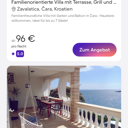
Familienorientierte Villa mit Terrasse, Grill und Garten | Perfekt für die Arbeit von Zuhause | Haustiere sind willkommen
Zavalatica, Čara, Kroatien
Familienfreundliche Villa mit Garten und Balkon in Čara - Haustiere
willkommen, ideal für bis zu 7 Gäste!
96 €
ab
pro Nacht
Zum Angebot
5.0