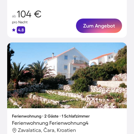
104 €
ab
pro Nacht
Zum Angebot
4.8
Ferienwohnung ∙ 2 Gäste ∙ 1 Schlafzimmer
Ferienwohnung Ferienwohnung4
Zavalatica, Čara, Kroatien