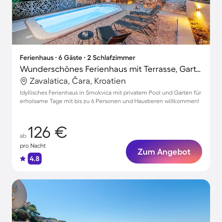
Ferienhaus ∙ 6 Gäste ∙ 2 Schlafzimmer
Wunderschönes Ferienhaus mit Terrasse, Garten und privatem Pool | Naturblick | Haustiere erlaubt
Zavalatica, Čara, Kroatien
Idyllisches Ferienhaus in Smokvica mit privatem Pool und Garten für
erholsame Tage mit bis zu 6 Personen und Haustieren willkommen!
126 €
ab
pro Nacht
Zum Angebot
4.8