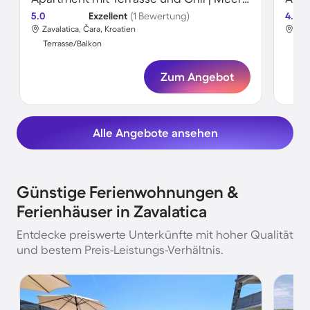
5.0
Exzellent
(1 Bewertung)
4.0
Zavalatica, Čara, Kroatien
Zav
Terrasse/Balkon
Ter
Zum Angebot
Alle Angebote ansehen
Günstige Ferienwohnungen &
Ferienhäuser in Zavalatica
Entdecke preiswerte Unterkünfte mit hoher Qualität
und bestem Preis-Leistungs-Verhältnis.