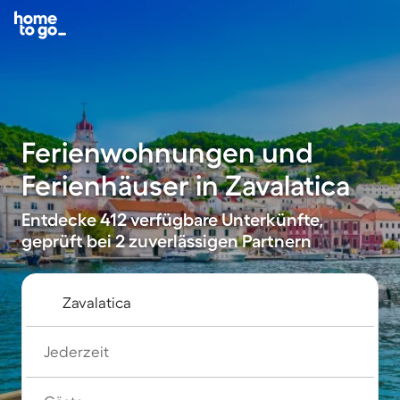
Ferienwohnungen und
Ferienhäuser in Zavalatica
Entdecke 412 verfügbare Unterkünfte,
geprüft bei 2 zuverlässigen Partnern
Jederzeit