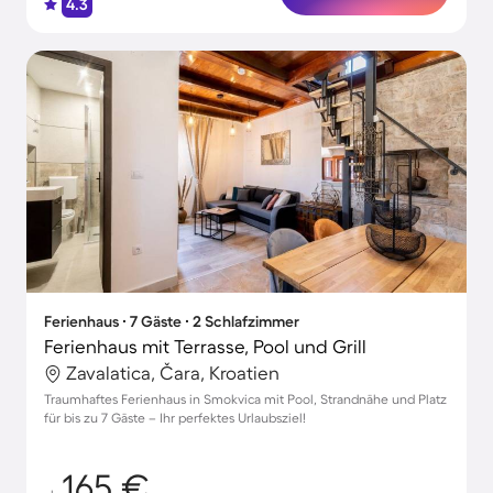
4.3
Ferienhaus ∙ 7 Gäste ∙ 2 Schlafzimmer
Ferienhaus mit Terrasse, Pool und Grill
Zavalatica, Čara, Kroatien
Traumhaftes Ferienhaus in Smokvica mit Pool, Strandnähe und Platz
für bis zu 7 Gäste – Ihr perfektes Urlaubsziel!
165 €