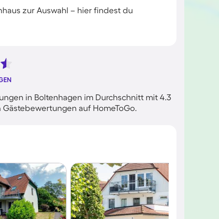
nhaus zur Auswahl – hier findest du
GEN
ngen in Boltenhagen im Durchschnitt mit 4.3
rten Gästebewertungen auf HomeToGo.