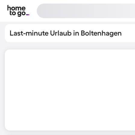
Last-minute Urlaub in Boltenhagen