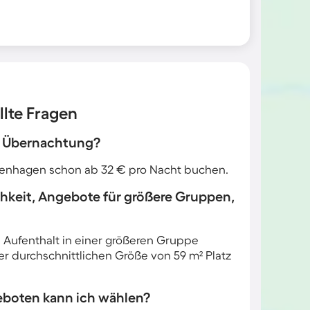
llte Fragen
ne Übernachtung?
tenhagen schon ab 32 € pro Nacht buchen.
chkeit, Angebote für größere Gruppen,
en Aufenthalt in einer größeren Gruppe
r durchschnittlichen Größe von 59 m² Platz
eboten kann ich wählen?