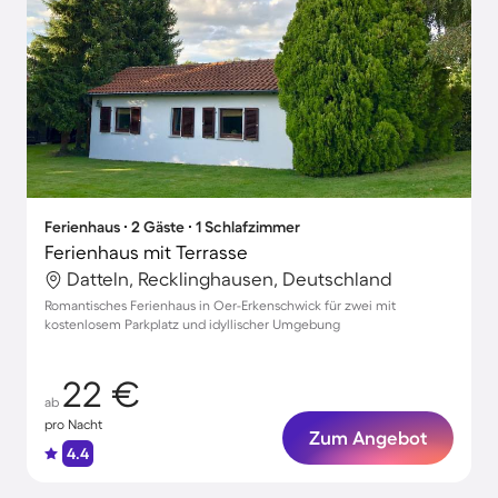
Ferienhaus ∙ 2 Gäste ∙ 1 Schlafzimmer
Ferienhaus mit Terrasse
Datteln, Recklinghausen, Deutschland
Romantisches Ferienhaus in Oer-Erkenschwick für zwei mit
kostenlosem Parkplatz und idyllischer Umgebung
22 €
ab
pro Nacht
Zum Angebot
4.4