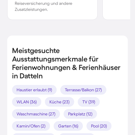
Reiseversicherung und andere
Zusatzleistungen.
Meistgesuchte
Ausstattungsmerkmale für
Ferienwohnungen & Ferienhäuser
in Datteln
Haustier erlaubt (9)
Terrasse/Balkon (27)
WLAN (36)
Küche (23)
TV (39)
Waschmaschine (27)
Parkplatz (12)
Kamin/Ofen (2)
Garten (16)
Pool (20)