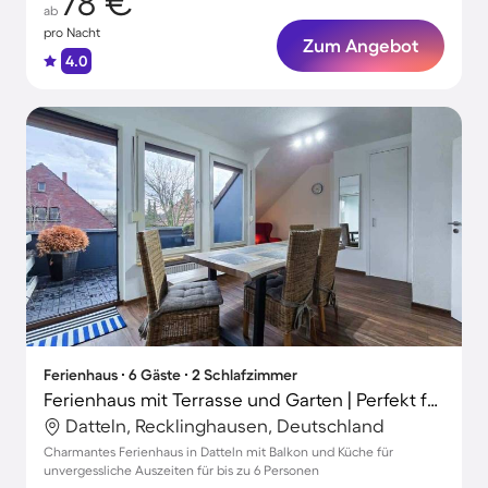
78 €
ab
pro Nacht
Zum Angebot
4.0
Ferienhaus ∙ 6 Gäste ∙ 2 Schlafzimmer
Ferienhaus mit Terrasse und Garten | Perfekt für die Arbeit von Zuhause
Datteln, Recklinghausen, Deutschland
Charmantes Ferienhaus in Datteln mit Balkon und Küche für
unvergessliche Auszeiten für bis zu 6 Personen