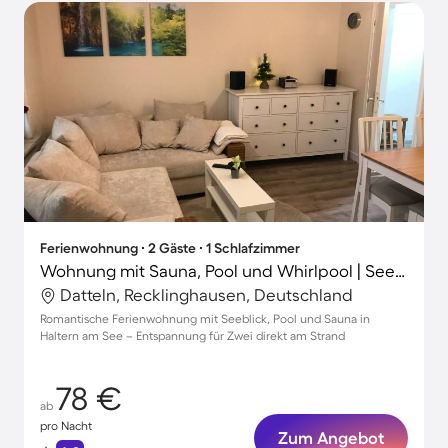
Ferienwohnung ∙ 2 Gäste ∙ 1 Schlafzimmer
Wohnung mit Sauna, Pool und Whirlpool | Seeblick | Haustierfreundlich
Datteln, Recklinghausen, Deutschland
Romantische Ferienwohnung mit Seeblick, Pool und Sauna in
Haltern am See – Entspannung für Zwei direkt am Strand
78 €
ab
pro Nacht
Zum Angebot