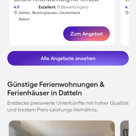
4.9
Exzellent
(9 Bewertungen)
4.8
Datteln, Recklinghausen, Deutschland
Dat
Balkon
Bal
Zum Angebot
Alle Angebote ansehen
Günstige Ferienwohnungen &
Ferienhäuser in Datteln
Entdecke preiswerte Unterkünfte mit hoher Qualität
und bestem Preis-Leistungs-Verhältnis.