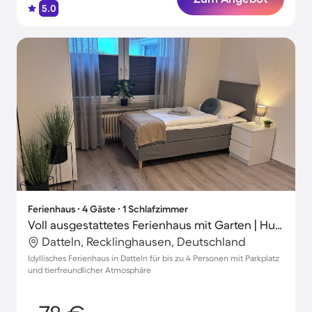
5.0
Ferienhaus ∙ 4 Gäste ∙ 1 Schlafzimmer
Voll ausgestattetes Ferienhaus mit Garten | Hunde erlaubt
Datteln, Recklinghausen, Deutschland
Idyllisches Ferienhaus in Datteln für bis zu 4 Personen mit Parkplatz
und tierfreundlicher Atmosphäre