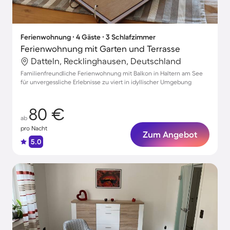
Ferienwohnung ∙ 4 Gäste ∙ 3 Schlafzimmer
Ferienwohnung mit Garten und Terrasse
Datteln, Recklinghausen, Deutschland
Familienfreundliche Ferienwohnung mit Balkon in Haltern am See
für unvergessliche Erlebnisse zu viert in idyllischer Umgebung
80 €
ab
pro Nacht
Zum Angebot
5.0