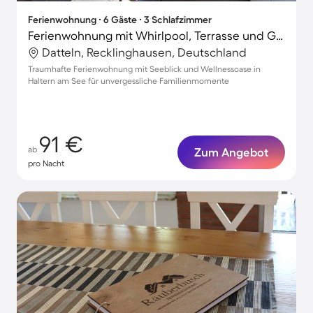
Ferienwohnung ∙ 6 Gäste ∙ 3 Schlafzimmer
Ferienwohnung mit Whirlpool, Terrasse und Grill | Wasserblick
Datteln, Recklinghausen, Deutschland
Traumhafte Ferienwohnung mit Seeblick und Wellnessoase in
Haltern am See für unvergessliche Familienmomente
91 €
ab
Zum Angebot
pro Nacht