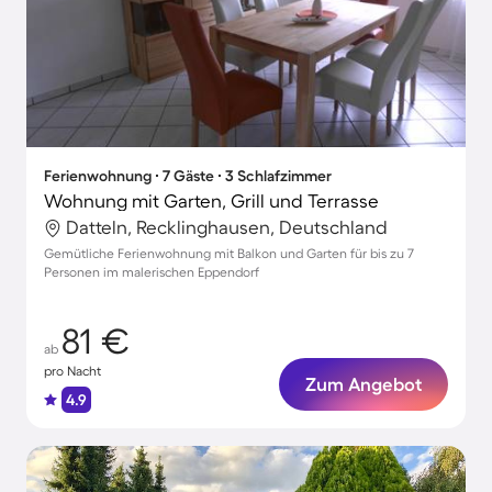
Ferienwohnung ∙ 7 Gäste ∙ 3 Schlafzimmer
Wohnung mit Garten, Grill und Terrasse
Datteln, Recklinghausen, Deutschland
Gemütliche Ferienwohnung mit Balkon und Garten für bis zu 7
Personen im malerischen Eppendorf
81 €
ab
pro Nacht
Zum Angebot
4.9