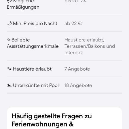
💳 Mögliche
bis zu 17%
Ermäßigungen
🌙 Min. Preis pro Nacht
ab 22 €
⭐ Beliebte
Haustiere erlaubt,
Ausstattungsmerkmale
Terrassen/Balkons und
Internet
🐾 Haustiere erlaubt
7 Angebote
🏊 Unterkünfte mit Pool
18 Angebote
Häufig gestellte Fragen zu
Ferienwohnungen &