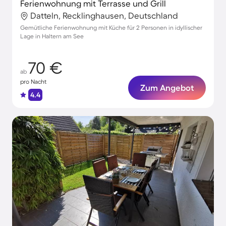
Ferienwohnung mit Terrasse und Grill
Datteln, Recklinghausen, Deutschland
Gemütliche Ferienwohnung mit Küche für 2 Personen in idyllischer
Lage in Haltern am See
70 €
ab
pro Nacht
Zum Angebot
4.4