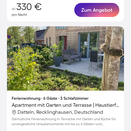
330 €
ab
Zum Angebot
pro Nacht
Ferienwohnung ∙ 6 Gäste ∙ 3 Schlafzimmer
Apartment mit Garten und Terrasse | Haustierfreundlich
Datteln, Recklinghausen, Deutschland
Gemütliche Ferienwohnung in Ternsche mit Garten und Küche für
unvergessliche Urlaubsmomente mit bis zu 6 Gästen und
Haustieren!