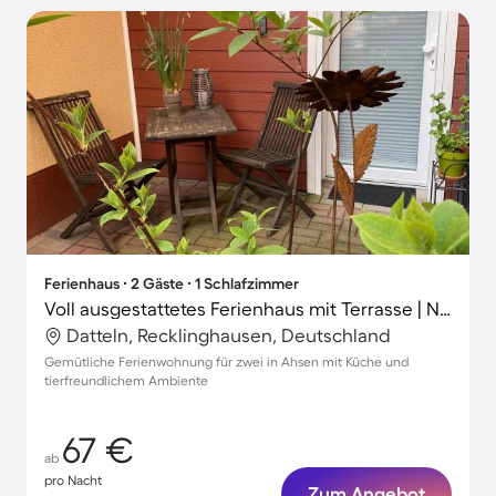
Ferienhaus ∙ 2 Gäste ∙ 1 Schlafzimmer
Voll ausgestattetes Ferienhaus mit Terrasse | Naturblick | Haustierfreundlich
Datteln, Recklinghausen, Deutschland
Gemütliche Ferienwohnung für zwei in Ahsen mit Küche und
tierfreundlichem Ambiente
67 €
ab
pro Nacht
Zum Angebot