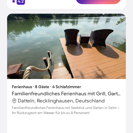
4.2
Ferienhaus ∙ 8 Gäste ∙ 4 Schlafzimmer
Familienfreundliches Ferienhaus mit Grill, Garten und Sauna | Seeblick
Datteln, Recklinghausen, Deutschland
Familienfreundliches Ferienhaus mit Seeblick und Garten in Selm –
Ihr Rückzugsort am Wasser für bis zu 8 Personen!