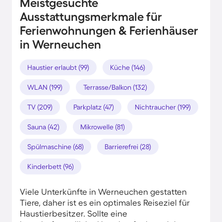
Meistgesuchte
Ausstattungsmerkmale für
Ferienwohnungen & Ferienhäuser
in Werneuchen
Haustier erlaubt (99)
Küche (146)
WLAN (199)
Terrasse/Balkon (132)
TV (209)
Parkplatz (47)
Nichtraucher (199)
Sauna (42)
Mikrowelle (81)
Spülmaschine (68)
Barrierefrei (28)
Kinderbett (96)
Viele Unterkünfte in Werneuchen gestatten
Tiere, daher ist es ein optimales Reiseziel für
Haustierbesitzer. Sollte eine