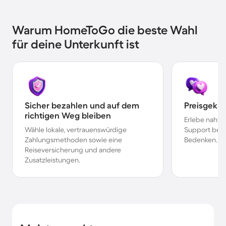
Warum HomeToGo die beste Wahl
für deine Unterkunft ist
Sicher bezahlen und auf dem
Preisgekr
richtigen Weg bleiben
Erlebe nahtl
Wähle lokale, vertrauenswürdige
Support bei 
Zahlungsmethoden sowie eine
Bedenken.
Reiseversicherung und andere
Zusatzleistungen.