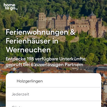
Ferienwohnungen &
Ferienhäuser in
Werneuchen
Entdecke 198 verfügbare Unterkünfte,
geprüft bei 6 zuverlässigen Partnern
Jederzeit