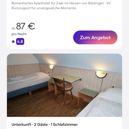
Romantisches Aparthotel für Zwei im Herzen von Böblingen - Ihr
Rückzugsort für unvergessliche Momente.
87 €
ab
pro Nacht
Zum Angebot
4.8
Unterkunft ∙ 2 Gäste ∙ 1 Schlafzimmer