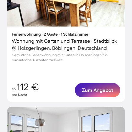
Ferienwohnung ∙ 2 Gäste ∙ 1 Schlafzimmer
Wohnung mit Garten und Terrasse | Stadtblick
Holzgerlingen, Böblingen, Deutschland
Gemütliche Ferienwohnung mit Garten in Holzgerlingen für
romantische Auszeiten zu zweit
112 €
ab
Zum Angebot
pro Nacht