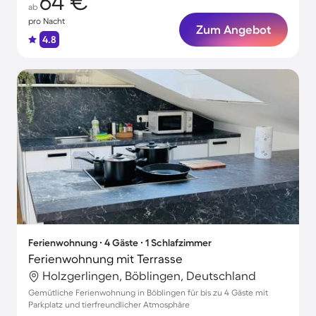
64 €
ab
pro Nacht
Zum Angebot
4.8
Ferienwohnung ∙ 4 Gäste ∙ 1 Schlafzimmer
Ferienwohnung mit Terrasse
Holzgerlingen, Böblingen, Deutschland
Gemütliche Ferienwohnung in Böblingen für bis zu 4 Gäste mit
Parkplatz und tierfreundlicher Atmosphäre