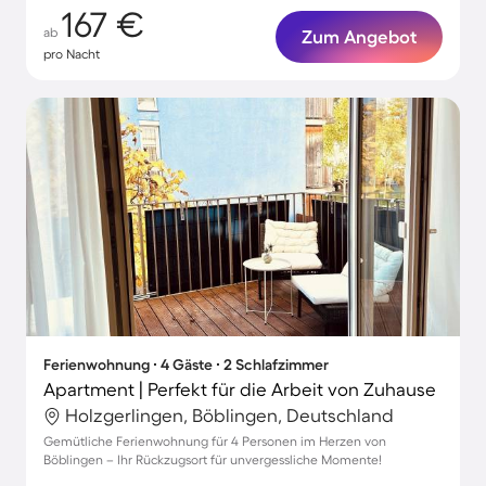
167 €
ab
Zum Angebot
pro Nacht
Ferienwohnung ∙ 4 Gäste ∙ 2 Schlafzimmer
Apartment | Perfekt für die Arbeit von Zuhause
Holzgerlingen, Böblingen, Deutschland
Gemütliche Ferienwohnung für 4 Personen im Herzen von
Böblingen – Ihr Rückzugsort für unvergessliche Momente!