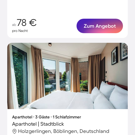
78 €
ab
Zum Angebot
pro Nacht
Aparthotel ∙ 3 Gäste ∙ 1 Schlafzimmer
Aparthotel | Stadtblick
Holzgerlingen, Böblingen, Deutschland