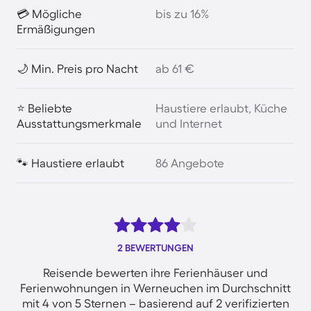
💳 Mögliche
bis zu 16%
Ermäßigungen
🌙 Min. Preis pro Nacht
ab 61 €
⭐ Beliebte
Haustiere erlaubt, Küche
Ausstattungsmerkmale
und Internet
🐾 Haustiere erlaubt
86 Angebote
2 BEWERTUNGEN
Reisende bewerten ihre Ferienhäuser und
Ferienwohnungen in Werneuchen im Durchschnitt
mit 4 von 5 Sternen – basierend auf 2 verifizierten