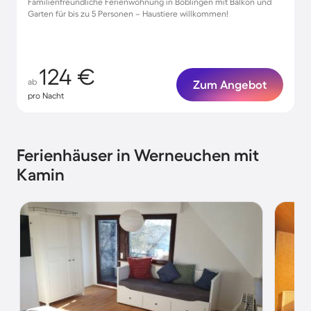
Familienfreundliche Ferienwohnung in Böblingen mit Balkon und
Garten für bis zu 5 Personen – Haustiere willkommen!
124 €
ab
Zum Angebot
pro Nacht
Ferienhäuser in Werneuchen mit
Kamin