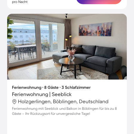
pro Nacht
Ferienwohnung ∙ 8 Gäste ∙ 3 Schlafzimmer
Ferienwohnung | Seeblick
Holzgerlingen, Böblingen, Deutschland
Ferienwohnung mit Seeblick und Balkon in Böblingen für bis zu 8
Gäste – Ihr Rückzugsort für unvergessliche Tage!