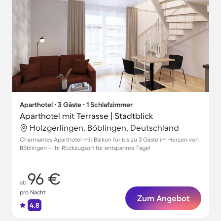
Aparthotel ∙ 3 Gäste ∙ 1 Schlafzimmer
Aparthotel mit Terrasse | Stadtblick
Holzgerlingen, Böblingen, Deutschland
Charmantes Aparthotel mit Balkon für bis zu 3 Gäste im Herzen von
Böblingen – Ihr Rückzugsort für entspannte Tage!
96 €
ab
pro Nacht
Zum Angebot
4.8