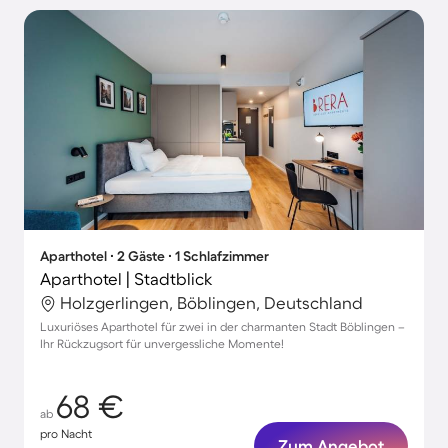
Aparthotel ∙ 2 Gäste ∙ 1 Schlafzimmer
Aparthotel | Stadtblick
Holzgerlingen, Böblingen, Deutschland
Luxuriöses Aparthotel für zwei in der charmanten Stadt Böblingen –
Ihr Rückzugsort für unvergessliche Momente!
68 €
ab
pro Nacht
Zum Angebot