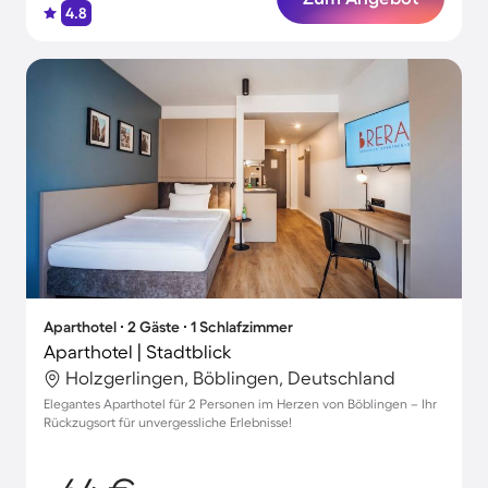
4.8
Aparthotel ∙ 2 Gäste ∙ 1 Schlafzimmer
Aparthotel | Stadtblick
Holzgerlingen, Böblingen, Deutschland
Elegantes Aparthotel für 2 Personen im Herzen von Böblingen – Ihr
Rückzugsort für unvergessliche Erlebnisse!