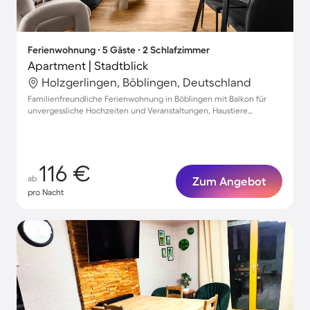
Ferienwohnung ∙ 5 Gäste ∙ 2 Schlafzimmer
Apartment | Stadtblick
Holzgerlingen, Böblingen, Deutschland
Familienfreundliche Ferienwohnung in Böblingen mit Balkon für
unvergessliche Hochzeiten und Veranstaltungen, Haustiere
willkommen!
116 €
ab
Zum Angebot
pro Nacht