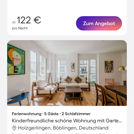
122 €
ab
Zum Angebot
pro Nacht
Ferienwohnung ∙ 5 Gäste ∙ 2 Schlafzimmer
Kinderfreundliche schöne Wohnung mit Garten | Perfekt für die Arbeit von Zuhause | Haustiere sind willkommen
Holzgerlingen, Böblingen, Deutschland