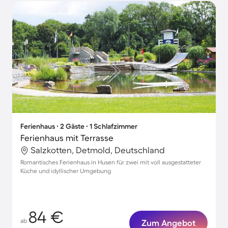
Ferienhaus ∙ 2 Gäste ∙ 1 Schlafzimmer
Ferienhaus mit Terrasse
Salzkotten, Detmold, Deutschland
Romantisches Ferienhaus in Husen für zwei mit voll ausgestatteter
Küche und idyllischer Umgebung
84 €
ab
Zum Angebot