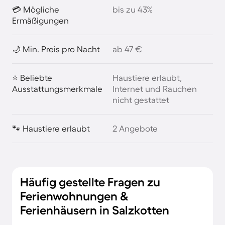
💳 Mögliche
bis zu 43%
Ermäßigungen
🌙 Min. Preis pro Nacht
ab 47 €
⭐ Beliebte
Haustiere erlaubt,
Ausstattungsmerkmale
Internet und Rauchen
nicht gestattet
🐾 Haustiere erlaubt
2 Angebote
Häufig gestellte Fragen zu
Ferienwohnungen &
Ferienhäusern in Salzkotten