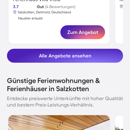
3.7
Gut
(4 Bewertungen)
Sal
Salzkotten, Detmold, Deutschland
Hau
Haustier erlaubt
Zum Angebot
Alle Angebote ansehen
Günstige Ferienwohnungen &
Ferienhäuser in Salzkotten
Entdecke preiswerte Unterkünfte mit hoher Qualität
und bestem Preis-Leistungs-Verhältnis.