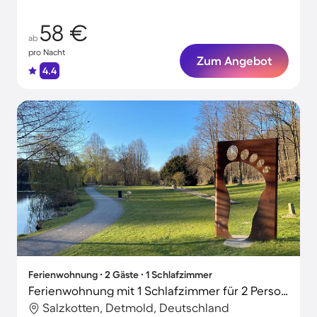
58 €
ab
pro Nacht
Zum Angebot
4.4
Ferienwohnung ∙ 2 Gäste ∙ 1 Schlafzimmer
Ferienwohnung mit 1 Schlafzimmer für 2 Personen
Salzkotten, Detmold, Deutschland