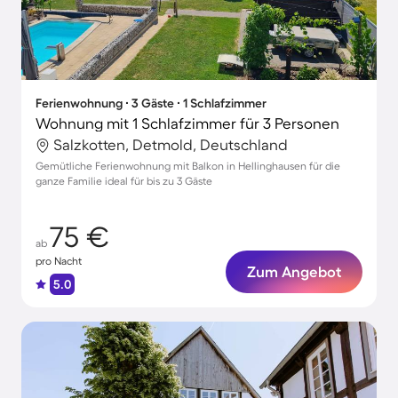
Ferienwohnung ∙ 3 Gäste ∙ 1 Schlafzimmer
Wohnung mit 1 Schlafzimmer für 3 Personen
Salzkotten, Detmold, Deutschland
Gemütliche Ferienwohnung mit Balkon in Hellinghausen für die
ganze Familie ideal für bis zu 3 Gäste
75 €
ab
pro Nacht
Zum Angebot
5.0