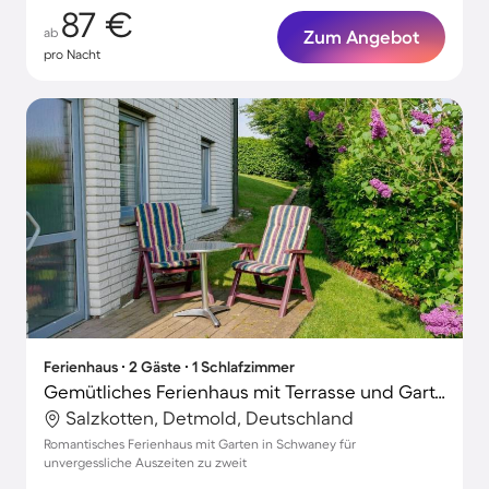
87 €
ab
Zum Angebot
pro Nacht
Ferienhaus ∙ 2 Gäste ∙ 1 Schlafzimmer
Gemütliches Ferienhaus mit Terrasse und Garten
Salzkotten, Detmold, Deutschland
Romantisches Ferienhaus mit Garten in Schwaney für
unvergessliche Auszeiten zu zweit