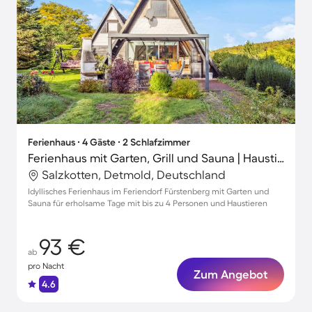
Ferienhaus ∙ 4 Gäste ∙ 2 Schlafzimmer
Ferienhaus mit Garten, Grill und Sauna | Haustiere sind willkommen
Salzkotten, Detmold, Deutschland
Idyllisches Ferienhaus im Feriendorf Fürstenberg mit Garten und
Sauna für erholsame Tage mit bis zu 4 Personen und Haustieren
93 €
ab
pro Nacht
Zum Angebot
4.6