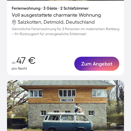
Ferienwohnung ∙ 3 Gäste ∙ 2 Schlafzimmer
Voll ausgestattete charmante Wohnung
Salzkotten, Detmold, Deutschland
Gemütliche Ferienwohnung für 3 Personen im malerischen Rietberg
– Ihr Rückzugsort für unvergessliche Erlebnisse!
47 €
ab
Zum Angebot
pro Nacht