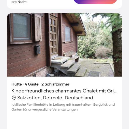
pro Nacht
Hütte ∙ 4 Gäste ∙ 2 Schlafzimmer
Kinderfreundliches charmantes Chalet mit Grill und Garten | Gartenblick
Salzkotten, Detmold, Deutschland
Idyllische Familienhütte in Leiberg mit traumhaftem Bergblick und
Garten für unvergessliche Veranstaltungen