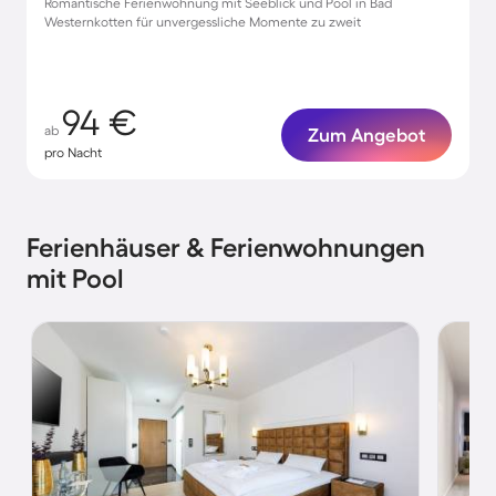
Romantische Ferienwohnung mit Seeblick und Pool in Bad
Westernkotten für unvergessliche Momente zu zweit
94 €
ab
Zum Angebot
pro Nacht
Ferienhäuser & Ferienwohnungen
mit Pool