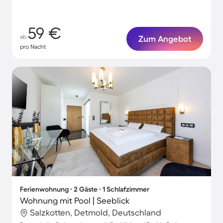
59 €
ab
Zum Angebot
pro Nacht
Ferienwohnung ∙ 2 Gäste ∙ 1 Schlafzimmer
Wohnung mit Pool | Seeblick
Salzkotten, Detmold, Deutschland