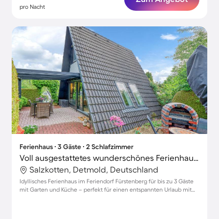
pro Nacht
Ferienhaus ∙ 3 Gäste ∙ 2 Schlafzimmer
Voll ausgestattetes wunderschönes Ferienhaus mit Terrasse, Grill und Garten | Haustierfreundlich
Salzkotten, Detmold, Deutschland
Idyllisches Ferienhaus im Feriendorf Fürstenberg für bis zu 3 Gäste
mit Garten und Küche – perfekt für einen entspannten Urlaub mit
Haustier