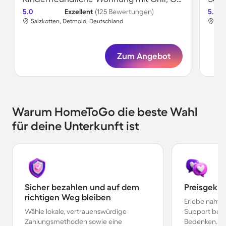
5.0
Exzellent
(125 Bewertungen)
5.0
Salzkotten, Detmold, Deutschland
Sal
Zum Angebot
Warum HomeToGo die beste Wahl
für deine Unterkunft ist
Sicher bezahlen und auf dem
Preisgekr
richtigen Weg bleiben
Erlebe nahtl
Wähle lokale, vertrauenswürdige
Support bei 
Zahlungsmethoden sowie eine
Bedenken.