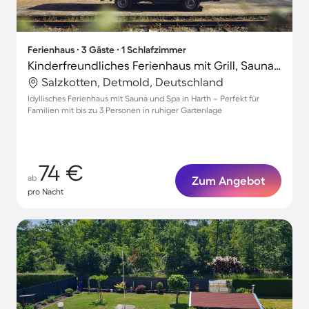
Ferienhaus ∙ 3 Gäste ∙ 1 Schlafzimmer
Kinderfreundliches Ferienhaus mit Grill, Sauna und Garten
Salzkotten, Detmold, Deutschland
Idyllisches Ferienhaus mit Sauna und Spa in Harth – Perfekt für
Familien mit bis zu 3 Personen in ruhiger Gartenlage
74 €
ab
Zum Angebot
pro Nacht