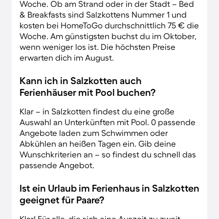
Woche. Ob am Strand oder in der Stadt – Bed
& Breakfasts sind Salzkottens Nummer 1 und
kosten bei HomeToGo durchschnittlich 75 € die
Woche. Am günstigsten buchst du im Oktober,
wenn weniger los ist. Die höchsten Preise
erwarten dich im August.
Kann ich in Salzkotten auch
Ferienhäuser mit Pool buchen?
Klar – in Salzkotten findest du eine große
Auswahl an Unterkünften mit Pool. 0 passende
Angebote laden zum Schwimmen oder
Abkühlen an heißen Tagen ein. Gib deine
Wunschkriterien an – so findest du schnell das
passende Angebot.
Ist ein Urlaub im Ferienhaus in Salzkotten
geeignet für Paare?
Klar! Für alle, die sich eine Auszeit zu zweit