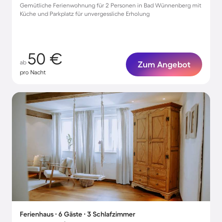
Gemütliche Ferienwohnung für 2 Personen in Bad Wünnenberg mit
Küche und Parkplatz für unvergessliche Erholung
50 €
ab
Zum Angebot
pro Nacht
Ferienhaus ∙ 6 Gäste ∙ 3 Schlafzimmer