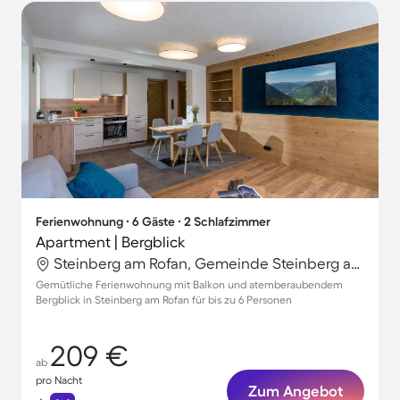
Ferienwohnung ∙ 6 Gäste ∙ 2 Schlafzimmer
Apartment | Bergblick
Steinberg am Rofan, Gemeinde Steinberg am Rofan, Österreich
Gemütliche Ferienwohnung mit Balkon und atemberaubendem
Bergblick in Steinberg am Rofan für bis zu 6 Personen
209 €
ab
pro Nacht
Zum Angebot