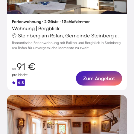
Ferienwohnung ∙ 2 Gäste ∙ 1 Schlafzimmer
Wohnung | Bergblick
Steinberg am Rofan, Gemeinde Steinberg am Rofan, Österreich
Romantische Ferienwohnung mit Balkon und Bergblick in Steinberg
am Rofan für unvergessliche Momente zu zweit
91 €
ab
pro Nacht
Zum Angebot
4.8