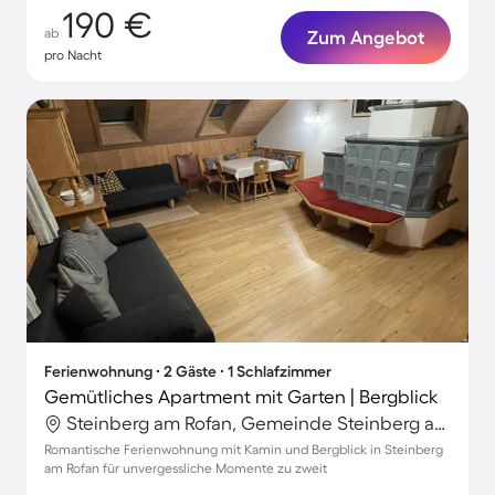
190 €
ab
Zum Angebot
pro Nacht
Ferienwohnung ∙ 2 Gäste ∙ 1 Schlafzimmer
Gemütliches Apartment mit Garten | Bergblick
Steinberg am Rofan, Gemeinde Steinberg am Rofan, Österreich
Romantische Ferienwohnung mit Kamin und Bergblick in Steinberg
am Rofan für unvergessliche Momente zu zweit