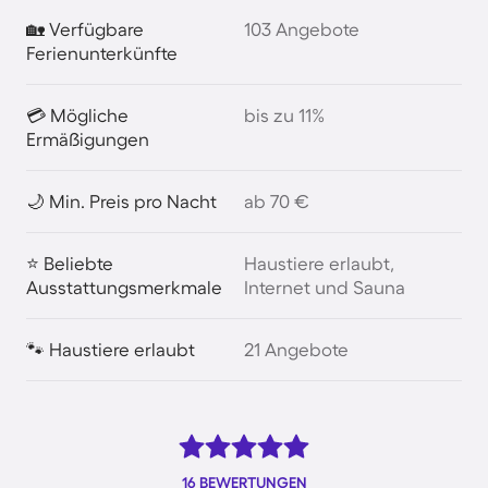
🏡 Verfügbare
103 Angebote
Ferienunterkünfte
💳 Mögliche
bis zu 11%
Ermäßigungen
🌙 Min. Preis pro Nacht
ab 70 €
⭐ Beliebte
Haustiere erlaubt,
Ausstattungsmerkmale
Internet und Sauna
🐾 Haustiere erlaubt
21 Angebote
16 BEWERTUNGEN