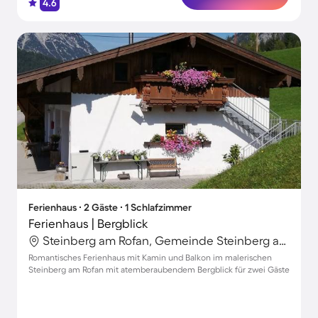
4.6
Ferienhaus ∙ 2 Gäste ∙ 1 Schlafzimmer
Ferienhaus | Bergblick
Steinberg am Rofan, Gemeinde Steinberg am Rofan, Österreich
Romantisches Ferienhaus mit Kamin und Balkon im malerischen
Steinberg am Rofan mit atemberaubendem Bergblick für zwei Gäste