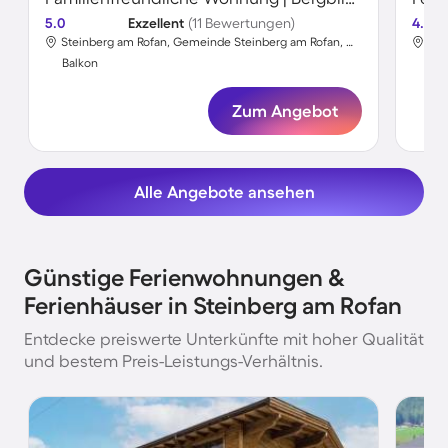
5.0
Exzellent
(11 Bewertungen)
4.6
Steinberg am Rofan, Gemeinde Steinberg am Rofan, Österreich
Balkon
Bal
Zum Angebot
Alle Angebote ansehen
Günstige Ferienwohnungen &
Ferienhäuser in Steinberg am Rofan
Entdecke preiswerte Unterkünfte mit hoher Qualität
und bestem Preis-Leistungs-Verhältnis.