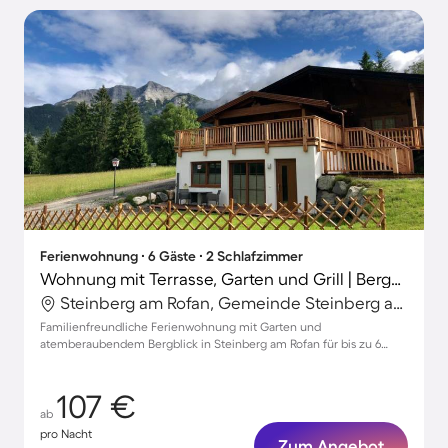
Ferienwohnung ∙ 6 Gäste ∙ 2 Schlafzimmer
Wohnung mit Terrasse, Garten und Grill | Bergblick
Steinberg am Rofan, Gemeinde Steinberg am Rofan, Österreich
Familienfreundliche Ferienwohnung mit Garten und
atemberaubendem Bergblick in Steinberg am Rofan für bis zu 6
Gäste.
107 €
ab
pro Nacht
Zum Angebot