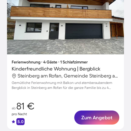
Ferienwohnung ∙ 4 Gäste ∙ 1 Schlafzimmer
Kinderfreundliche Wohnung | Bergblick
Steinberg am Rofan, Gemeinde Steinberg am Rofan, Österreich
Gemütliche Ferienwohnung mit Balkon und atemberaubendem
Bergblick in Steinberg am Rofan für die ganze Familie bis zu 4
Personen
81 €
ab
pro Nacht
Zum Angebot
5.0