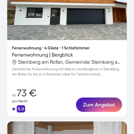
Ferienwohnung ∙ 4 Gäste ∙ 1 Schlafzimmer
Ferienwohnung | Bergblick
Steinberg am Rofan, Gemeinde Steinberg am Rofan, Österreich
Gemütliche Ferienwohnung mit Balkon und Bergblick in Steinberg
am Rofan für bis zu 4 Personen ideal für Familienurlaub
73 €
ab
pro Nacht
Zum Angebot
5.0