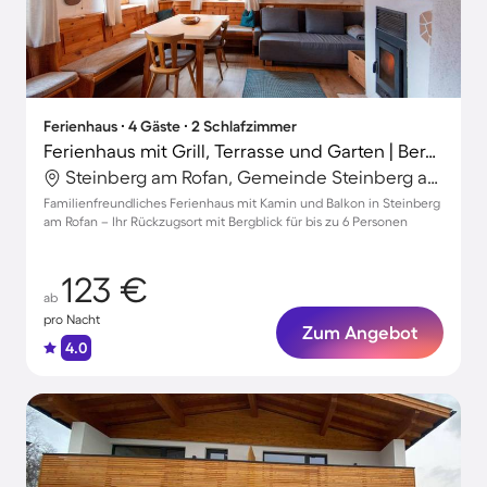
Ferienhaus ∙ 4 Gäste ∙ 2 Schlafzimmer
Ferienhaus mit Grill, Terrasse und Garten | Bergblick
Steinberg am Rofan, Gemeinde Steinberg am Rofan, Österreich
Familienfreundliches Ferienhaus mit Kamin und Balkon in Steinberg
am Rofan – Ihr Rückzugsort mit Bergblick für bis zu 6 Personen
123 €
ab
pro Nacht
Zum Angebot
4.0