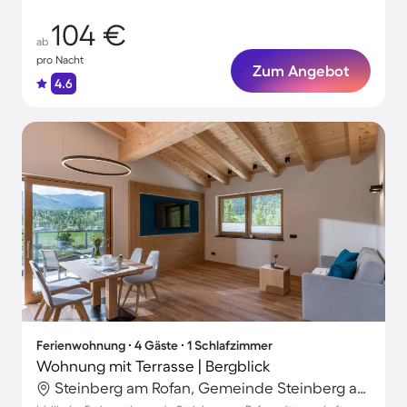
104 €
ab
pro Nacht
Zum Angebot
4.6
Ferienwohnung ∙ 4 Gäste ∙ 1 Schlafzimmer
Wohnung mit Terrasse | Bergblick
Steinberg am Rofan, Gemeinde Steinberg am Rofan, Österreich