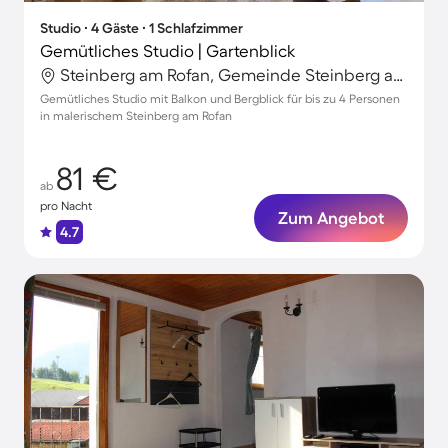
Studio ∙ 4 Gäste ∙ 1 Schlafzimmer
Gemütliches Studio | Gartenblick
Steinberg am Rofan, Gemeinde Steinberg am Rofan, Österreich
Gemütliches Studio mit Balkon und Bergblick für bis zu 4 Personen
in malerischem Steinberg am Rofan
81 €
ab
pro Nacht
Zum Angebot
4.7