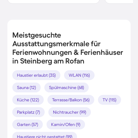
Meistgesuchte
Ausstattungsmerkmale für
Ferienwohnungen & Ferienhäuser
in Steinberg am Rofan
Haustier erlaubt (35)
WLAN (116)
Sauna (12)
Spülmaschine (68)
Küche (122)
Terrasse/Balkon (56)
TV (115)
Parkplatz (7)
Nichtraucher (99)
Garten (57)
Kamin/Ofen (9)
Haustiere nicht gestattet (99)