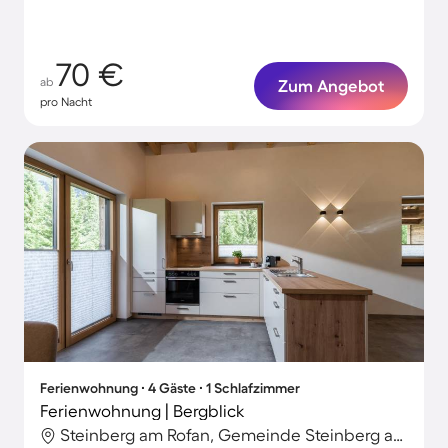
70 €
ab
Zum Angebot
pro Nacht
Ferienwohnung ∙ 4 Gäste ∙ 1 Schlafzimmer
Ferienwohnung | Bergblick
Steinberg am Rofan, Gemeinde Steinberg am Rofan, Österreich