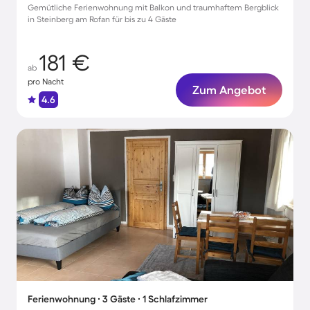
Gemütliche Ferienwohnung mit Balkon und traumhaftem Bergblick
in Steinberg am Rofan für bis zu 4 Gäste
181 €
ab
pro Nacht
Zum Angebot
4.6
Ferienwohnung ∙ 3 Gäste ∙ 1 Schlafzimmer