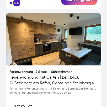
5.0
Ferienwohnung ∙ 2 Gäste ∙ 1 Schlafzimmer
Ferienwohnung mit Garten | Bergblick
Steinberg am Rofan, Gemeinde Steinberg am Rofan, Österreich
Romantische Ferienwohnung mit Balkon und Bergblick in Steinberg
am Rofan für unvergessliche Momente zu zweit