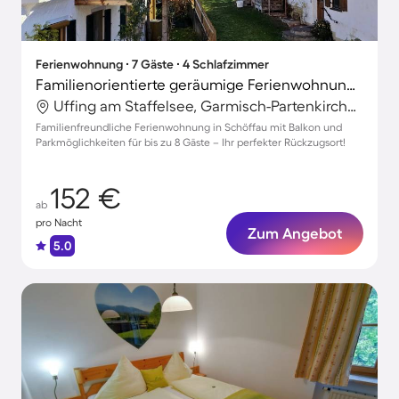
Ferienwohnung ∙ 7 Gäste ∙ 4 Schlafzimmer
Familienorientierte geräumige Ferienwohnung | Naturblick | Perfekt für die Arbeit von Zuhause
Uffing am Staffelsee, Garmisch-Partenkirchen, Deutschland
Familienfreundliche Ferienwohnung in Schöffau mit Balkon und
Parkmöglichkeiten für bis zu 8 Gäste – Ihr perfekter Rückzugsort!
152 €
ab
pro Nacht
Zum Angebot
5.0