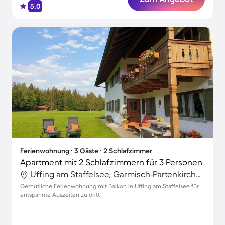
5.0
Ferienwohnung ∙ 3 Gäste ∙ 2 Schlafzimmer
Apartment mit 2 Schlafzimmern für 3 Personen
Uffing am Staffelsee, Garmisch-Partenkirchen, Deutschland
Gemütliche Ferienwohnung mit Balkon in Uffing am Staffelsee für
entspannte Auszeiten zu dritt