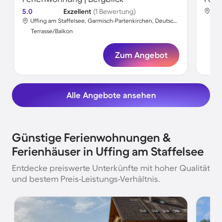
5.0
Exzellent
(1 Bewertung)
Uffing am Staffelsee, Garmisch-Partenkirchen, Deutschland
Ter
Terrasse/Balkon
Zum Angebot
Alle Angebote ansehen
Günstige Ferienwohnungen &
Ferienhäuser in Uffing am Staffelsee
Entdecke preiswerte Unterkünfte mit hoher Qualität
und bestem Preis-Leistungs-Verhältnis.