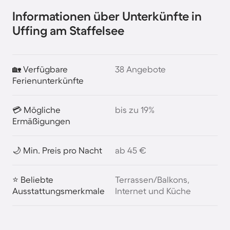
Informationen über Unterkünfte in
Uffing am Staffelsee
🏡 Verfügbare
38 Angebote
Ferienunterkünfte
💳 Mögliche
bis zu 19%
Ermäßigungen
🌙 Min. Preis pro Nacht
ab 45 €
⭐ Beliebte
Terrassen/Balkons,
Ausstattungsmerkmale
Internet und Küche