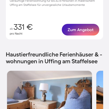
Geräumige Ferienwohnung für bis zu 8 Personen in malerischem
Uffing am Staffelsee für unvergessliche Urlaubsmomente
331 €
ab
Zum Angebot
pro Nacht
Haustierfreundliche Ferienhäuser & -
wohnungen in Uffing am Staffelsee