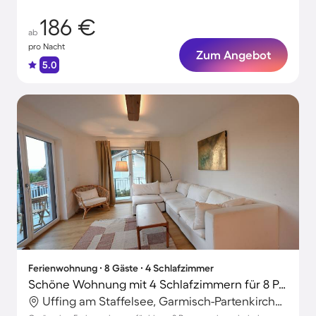
186 €
ab
pro Nacht
Zum Angebot
5.0
Ferienwohnung ∙ 8 Gäste ∙ 4 Schlafzimmer
Schöne Wohnung mit 4 Schlafzimmern für 8 Personen
Uffing am Staffelsee, Garmisch-Partenkirchen, Deutschland