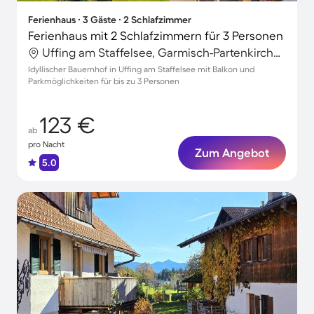
Ferienhaus ∙ 3 Gäste ∙ 2 Schlafzimmer
Ferienhaus mit 2 Schlafzimmern für 3 Personen
Uffing am Staffelsee, Garmisch-Partenkirchen, Deutschland
Idyllischer Bauernhof in Uffing am Staffelsee mit Balkon und
Parkmöglichkeiten für bis zu 3 Personen
123 €
ab
pro Nacht
Zum Angebot
5.0