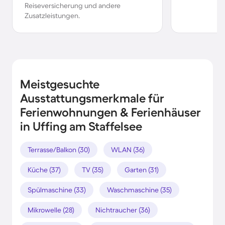
Reiseversicherung und andere
Zusatzleistungen.
Meistgesuchte
Ausstattungsmerkmale für
Ferienwohnungen & Ferienhäuser
in Uffing am Staffelsee
Terrasse/Balkon (30)
WLAN (36)
Küche (37)
TV (35)
Garten (31)
Spülmaschine (33)
Waschmaschine (35)
Mikrowelle (28)
Nichtraucher (36)