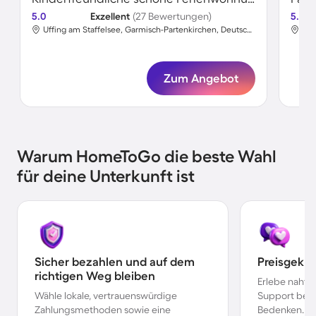
5.0
Exzellent
(27 Bewertungen)
5.0
Uffing am Staffelsee, Garmisch-Partenkirchen, Deutschland
Zum Angebot
Warum HomeToGo die beste Wahl
für deine Unterkunft ist
Sicher bezahlen und auf dem
Preisgekr
richtigen Weg bleiben
Erlebe nahtl
Wähle lokale, vertrauenswürdige
Support bei 
Zahlungsmethoden sowie eine
Bedenken.