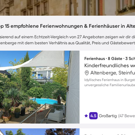
op 15 empfohlene Ferienwohnungen & Ferienhäuser in Alt
sierend auf einem Echtzeit-Vergleich von 27 Angeboten zeigen wir dir di
tenberge mit dem besten Verhältnis aus Qualität, Preis und Gästebewer
Ferienhaus ∙ 8 Gäste ∙ 3 S
Altenberge, Steinf
Idyllisches Ferienhaus in Burgs
unvergessliche Familienurlaub
4.5
Großartig
(47 Bewe