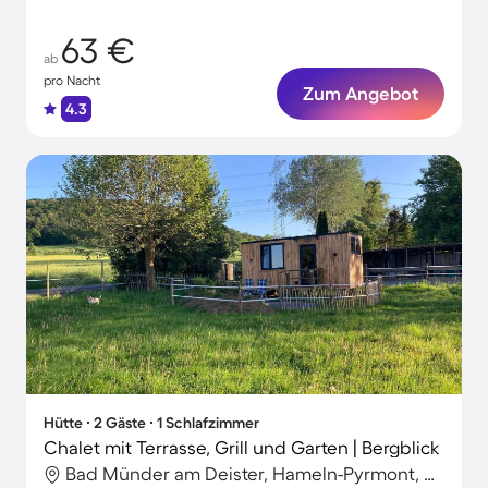
63 €
ab
pro Nacht
Zum Angebot
4.3
Hütte ∙ 2 Gäste ∙ 1 Schlafzimmer
Chalet mit Terrasse, Grill und Garten | Bergblick
Bad Münder am Deister, Hameln-Pyrmont, Deutschland