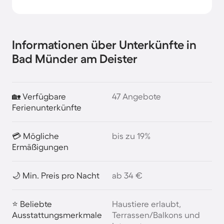
Informationen über Unterkünfte in
Bad Münder am Deister
🏡 Verfügbare
47 Angebote
Ferienunterkünfte
💳 Mögliche
bis zu 19%
Ermäßigungen
🌙 Min. Preis pro Nacht
ab 34 €
⭐ Beliebte
Haustiere erlaubt,
Ausstattungsmerkmale
Terrassen/Balkons und