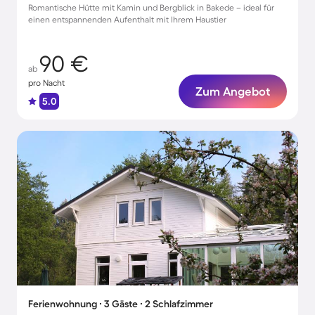
Romantische Hütte mit Kamin und Bergblick in Bakede – ideal für
einen entspannenden Aufenthalt mit Ihrem Haustier
90 €
ab
pro Nacht
Zum Angebot
5.0
Ferienwohnung ∙ 3 Gäste ∙ 2 Schlafzimmer