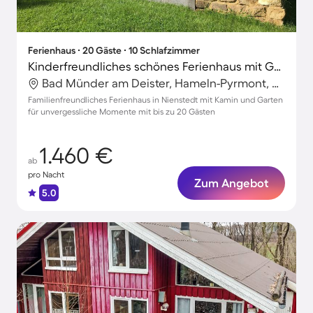
Ferienhaus ∙ 20 Gäste ∙ 10 Schlafzimmer
Kinderfreundliches schönes Ferienhaus mit Garten, Grill und Terrasse
Bad Münder am Deister, Hameln-Pyrmont, Deutschland
Familienfreundliches Ferienhaus in Nienstedt mit Kamin und Garten
für unvergessliche Momente mit bis zu 20 Gästen
1.460 €
ab
pro Nacht
Zum Angebot
5.0