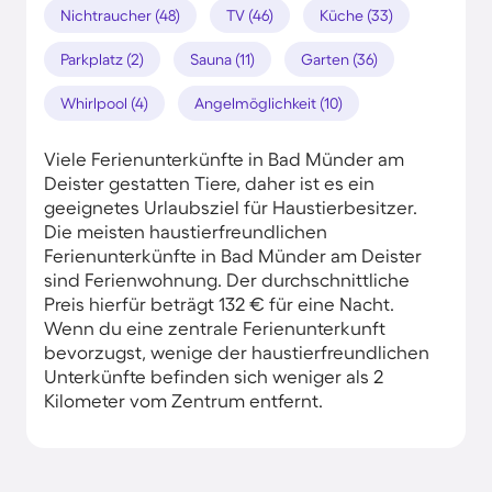
Nichtraucher (48)
TV (46)
Küche (33)
Parkplatz (2)
Sauna (11)
Garten (36)
Whirlpool (4)
Angelmöglichkeit (10)
Viele Ferienunterkünfte in Bad Münder am
Deister gestatten Tiere, daher ist es ein
geeignetes Urlaubsziel für Haustierbesitzer.
Die meisten haustierfreundlichen
Ferienunterkünfte in Bad Münder am Deister
sind Ferienwohnung. Der durchschnittliche
Preis hierfür beträgt 132 € für eine Nacht.
Wenn du eine zentrale Ferienunterkunft
bevorzugst, wenige der haustierfreundlichen
Unterkünfte befinden sich weniger als 2
Kilometer vom Zentrum entfernt.