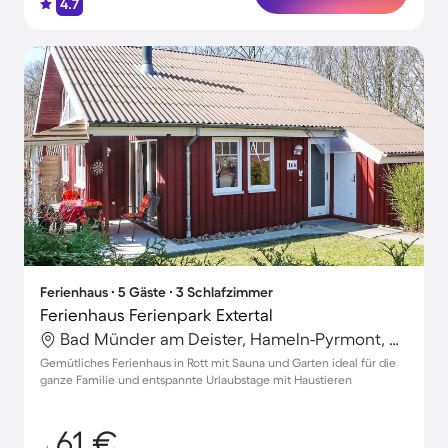
4.7
Ferienhaus ∙ 5 Gäste ∙ 3 Schlafzimmer
Ferienhaus Ferienpark Extertal
Bad Münder am Deister, Hameln-Pyrmont, Deutschland
Gemütliches Ferienhaus in Rott mit Sauna und Garten ideal für die
ganze Familie und entspannte Urlaubstage mit Haustieren
61 €