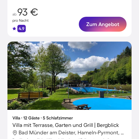
93 €
ab
pro Nacht
Zum Angebot
4.9
Villa ∙ 12 Gäste ∙ 5 Schlafzimmer
Villa mit Terrasse, Garten und Grill | Bergblick
Bad Münder am Deister, Hameln-Pyrmont, Deutschland