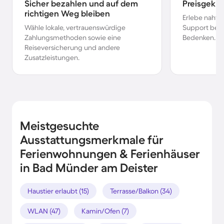
Sicher bezahlen und auf dem
Preisgekr
richtigen Weg bleiben
Erlebe nahtl
Wähle lokale, vertrauenswürdige
Support bei 
Zahlungsmethoden sowie eine
Bedenken.
Reiseversicherung und andere
Zusatzleistungen.
Meistgesuchte
Ausstattungsmerkmale für
Ferienwohnungen & Ferienhäuser
in Bad Münder am Deister
Haustier erlaubt (15)
Terrasse/Balkon (34)
WLAN (47)
Kamin/Ofen (7)