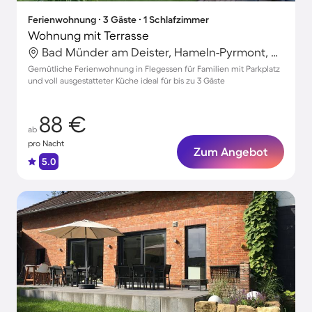
Ferienwohnung ∙ 3 Gäste ∙ 1 Schlafzimmer
Wohnung mit Terrasse
Bad Münder am Deister, Hameln-Pyrmont, Deutschland
Gemütliche Ferienwohnung in Flegessen für Familien mit Parkplatz
und voll ausgestatteter Küche ideal für bis zu 3 Gäste
88 €
ab
pro Nacht
Zum Angebot
5.0