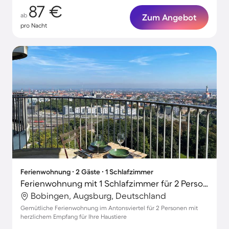
87 €
ab
Zum Angebot
pro Nacht
Ferienwohnung ∙ 2 Gäste ∙ 1 Schlafzimmer
Ferienwohnung mit 1 Schlafzimmer für 2 Personen
Bobingen, Augsburg, Deutschland
Gemütliche Ferienwohnung im Antonsviertel für 2 Personen mit
herzlichem Empfang für Ihre Haustiere