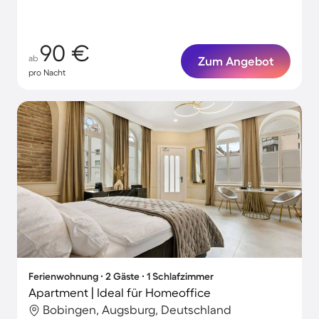
90 €
ab
Zum Angebot
pro Nacht
Ferienwohnung ∙ 2 Gäste ∙ 1 Schlafzimmer
Apartment | Ideal für Homeoffice
Bobingen, Augsburg, Deutschland