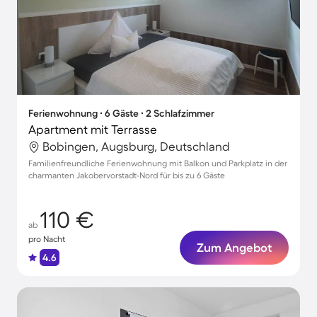
Ferienwohnung ∙ 6 Gäste ∙ 2 Schlafzimmer
Apartment mit Terrasse
Bobingen, Augsburg, Deutschland
Familienfreundliche Ferienwohnung mit Balkon und Parkplatz in der
charmanten Jakobervorstadt-Nord für bis zu 6 Gäste
110 €
ab
pro Nacht
Zum Angebot
4.6