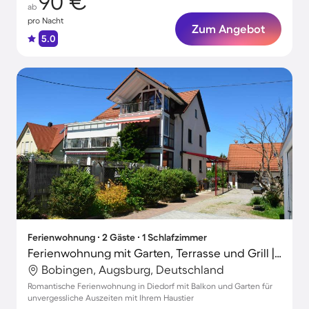
90 €
ab
pro Nacht
Zum Angebot
5.0
Ferienwohnung ∙ 2 Gäste ∙ 1 Schlafzimmer
Ferienwohnung mit Garten, Terrasse und Grill | Gartenblick | Perfekt für die Arbeit von Zuhause | Hunde erlaubt
Bobingen, Augsburg, Deutschland
Romantische Ferienwohnung in Diedorf mit Balkon und Garten für
unvergessliche Auszeiten mit Ihrem Haustier