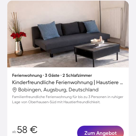
Ferienwohnung ∙ 3 Gäste ∙ 2 Schlafzimmer
Kinderfreundliche Ferienwohnung | Haustiere erlaubt
Bobingen, Augsburg, Deutschland
Familienfreundliche Ferienwohnung für bis zu 3 Personen in ruhiger
Lage von Oberhausen-Süd mit Haustierfreundlichkeit.
58 €
ab
Zum Angebot