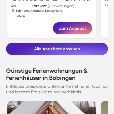
4.9
Exzellent
(2 Bewertungen)
Bob
Bobingen, Augsburg, Deutschland
Bal
Balkon
Zum Angebot
Alle Angebote ansehen
Günstige Ferienwohnungen &
Ferienhäuser in Bobingen
Entdecke preiswerte Unterkünfte mit hoher Qualität
und bestem Preis-Leistungs-Verhältnis.