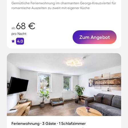
Gemütliche Ferienwohnung im charmanten Georgs-Kreuzviertel für
romantische Auszeiten zu zweit mit eigener Küche
68 €
ab
pro Nacht
Zum Angebot
4.0
Ferienwohnung ∙ 3 Gäste ∙ 1 Schlafzimmer