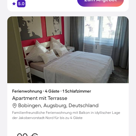
5.0
Ferienwohnung ∙ 4 Gäste ∙ 1 Schlafzimmer
Apartment mit Terrasse
Bobingen, Augsburg, Deutschland
Familienfreundliche Ferienwohnung mit Balkon in idyllischer Lage
der Jakobervorstadt-Nord für bis zu 4 Gäste