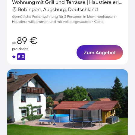
Wohnung mit Grill und Terrasse | Haustiere erlaubt
Bobingen, Augsburg, Deutschland
Gemütliche Ferienwohnung für 3 Personen in Memmenhausen -
Haustiere willkommen und mit voll ausgestatteter Küche!
89 €
ab
pro Nacht
Zum Angebot
5.0