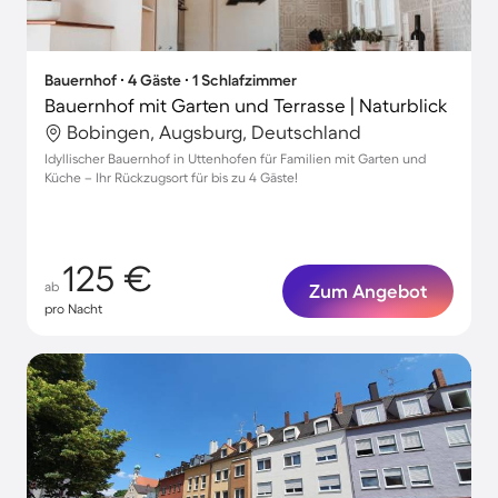
Bauernhof ∙ 4 Gäste ∙ 1 Schlafzimmer
Bauernhof mit Garten und Terrasse | Naturblick
Bobingen, Augsburg, Deutschland
Idyllischer Bauernhof in Uttenhofen für Familien mit Garten und
Küche – Ihr Rückzugsort für bis zu 4 Gäste!
125 €
ab
Zum Angebot
pro Nacht